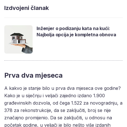
Izdvojeni članak
Inženjer o podizanju kata na kući:
Najbolja opcija je kompletna obnova
Prva dva mjeseca
A kakvo je stanje bilo u prva dva mjeseca ove godine?
Kako je u siječnju i veljači zajedno izdano 1.900
građevinskih dozvola, od čega 1.522 za novogradnju, a
378 za rekonstrukcije, da se zaključiti, broj se nije
značajno promijenio. Da se zaključiti, u odnosu na
početak godine, u veljači je bilo nešto više izdanih