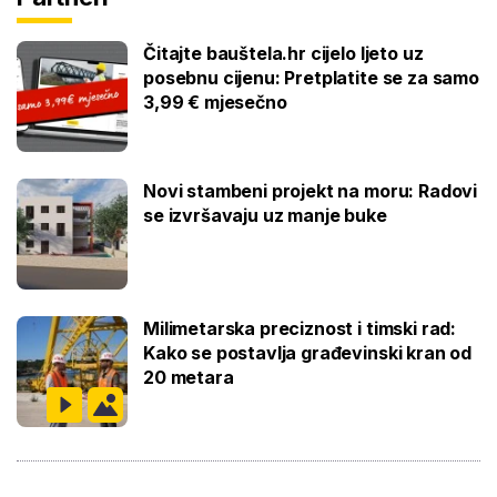
Čitajte bauštela.hr cijelo ljeto uz
posebnu cijenu: Pretplatite se za samo
3,99 € mjesečno
Novi stambeni projekt na moru: Radovi
se izvršavaju uz manje buke
Milimetarska preciznost i timski rad:
Kako se postavlja građevinski kran od
20 metara