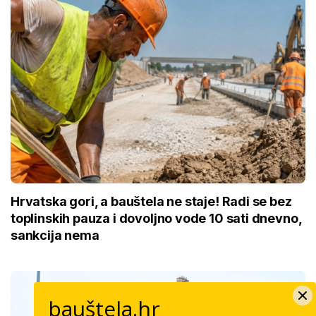
Hrvatska gori, a bauštela ne staje! Radi se bez
toplinskih pauza i dovoljno vode 10 sati dnevno,
sankcija nema
bauštela.hr