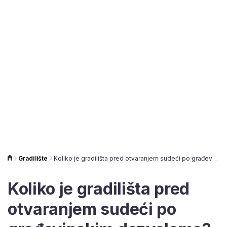
Gradilište
Koliko je gradilišta pred otvaranjem sudeći po građevinskim dozvolama? Moglo bi i bolje
Koliko je gradilišta pred
otvaranjem sudeći po