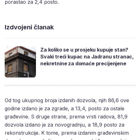
porastao za 2,4 posto.
Izdvojeni članak
Za koliko se u prosjeku kupuje stan?
Svaki treći kupac na Jadranu stranac,
nekretnine za domaće precijenjene
Od tog ukupnog broja izdanih dozvola, njih 86,6 ove
godine izdano je za zgrade, a 13,4, posto za ostale
građevine. S druge strane, prema vrsti radova, 81,9
dozvola izdano je za novogradnju, a 18,9 posto za
rekonstrukcije. K tome, prema izdanim građevinskim