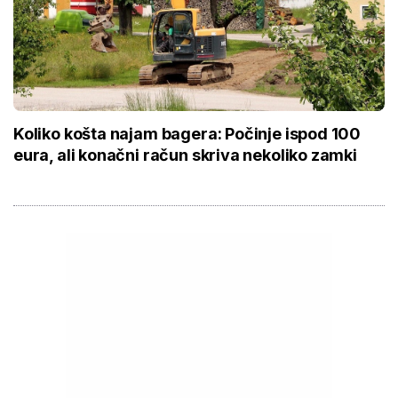
Koliko košta najam bagera: Počinje ispod 100
eura, ali konačni račun skriva nekoliko zamki