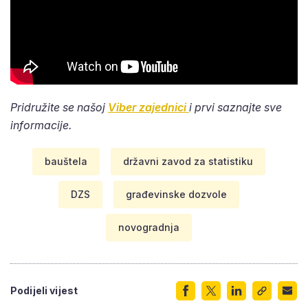
Pridružite se našoj
Viber zajednici
i prvi saznajte sve
informacije.
bauštela
državni zavod za statistiku
DZS
građevinske dozvole
novogradnja
Podijeli vijest