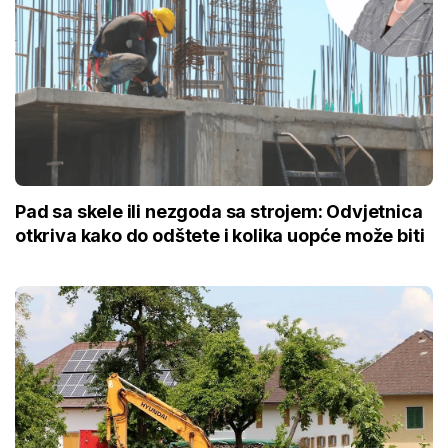
Pad sa skele ili nezgoda sa strojem: Odvjetnica
otkriva kako do odštete i kolika uopće može biti