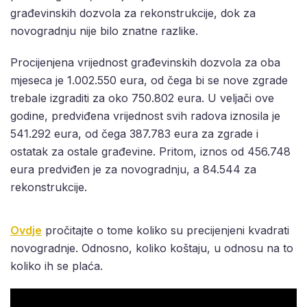
građevinskih dozvola za rekonstrukcije, dok za
novogradnju nije bilo znatne razlike.
Procijenjena vrijednost građevinskih dozvola za oba
mjeseca je 1.002.550 eura, od čega bi se nove zgrade
trebale izgraditi za oko 750.802 eura. U veljači ove
godine, predviđena vrijednost svih radova iznosila je
541.292 eura, od čega 387.783 eura za zgrade i
ostatak za ostale građevine. Pritom, iznos od 456.748
eura predviđen je za novogradnju, a 84.544 za
rekonstrukcije.
Ovdje
pročitajte o tome koliko su precijenjeni kvadrati
novogradnje. Odnosno, koliko koštaju, u odnosu na to
koliko ih se plaća.