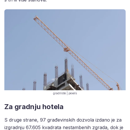
gradilište | pexels
Za gradnju hotela
S druge strane, 97 građevinskih dozvola izdano je za
izgradnju 67.605 kvadrata nestambenih zgrada, dok je