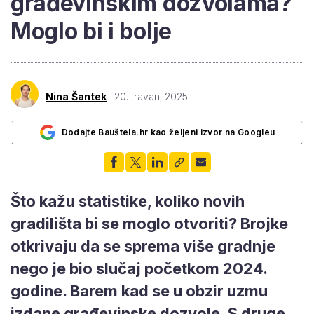
građevinskim dozvolama?
Moglo bi i bolje
Nina Šantek
20. travanj 2025.
Dodajte Bauštela.hr kao željeni izvor na Googleu
Što kažu statistike, koliko novih
gradilišta bi se moglo otvoriti? Brojke
otkrivaju da se sprema više gradnje
nego je bio slučaj početkom 2024.
godine. Barem kad se u obzir uzmu
izdane građevinske dozvole. S druge