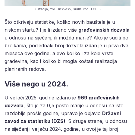
Ilustracija, foto: Unsplash; Guillaume TECHER
Što otkrivaju statistike, koliko novih bauštela je u
niskom startu? I je li izdano više
građevinskih dozvola
u odnosu na siječanj, ili možda manje? Ako je suditi po
brojkama, podjednaki broj dozvola izdan je u prva dva
mjeseca ove godine, a evo koliko i za koje vrste
građevina, kao i koliko bi mogla koštati realizacija
planiranih radova.
Više nego u 2024.
U veljači 2025. godine izdano je
969 građevinskih
dozvola
, što je za 0,5 posto manje u odnosu na isto
razdoblje prošle godine, upravo je objavio
Državni
zavod za statistiku (DZS)
. S druge strane, u odnosu
na siječanj i veljaču 2024. godine, u ovoj je taj broj