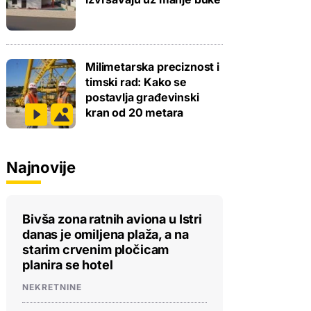
Milimetarska preciznost i
timski rad: Kako se
postavlja građevinski
kran od 20 metara
Najnovije
Bivša zona ratnih aviona u Istri
danas je omiljena plaža, a na
starim crvenim pločicam
planira se hotel
NEKRETNINE