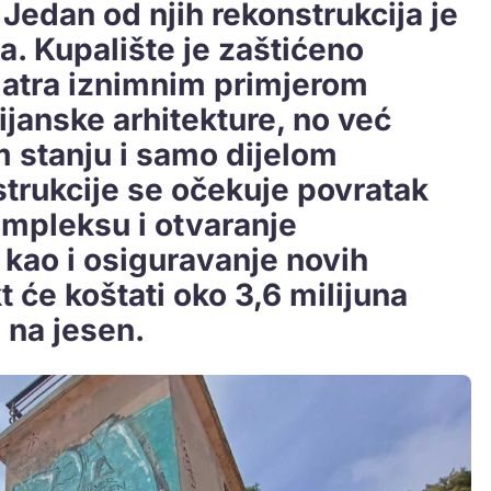
edan od njih rekonstrukcija je
a. Kupalište je zaštićeno
matra iznimnim primjerom
janske arhitekture, no već
 stanju i samo dijelom
strukcije se očekuje povratak
kompleksu i otvaranje
, kao i osiguravanje novih
t će koštati oko 3,6 milijuna
i na jesen.