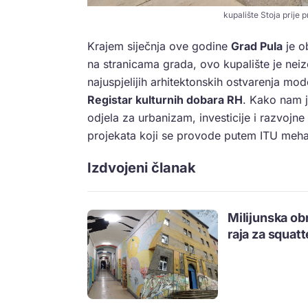
kupalište Stoja prije 
Krajem siječnja ove godine
Grad Pula
je o
na stranicama grada, ovo kupalište je neiz
najuspjelijih arhitektonskih ostvarenja mod
Registar kulturnih dobara RH
. Kako nam 
odjela za urbanizam, investicije i razvojne
projekata koji se provode putem ITU me
Izdvojeni članak
Milijunska obn
raja za squatt