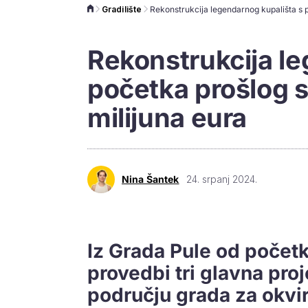
Gradilište
Rekonstrukcija le
početka prošlog s
milijuna eura
Nina Šantek
24. srpanj 2024.
Iz Grada Pule od početk
provedbi tri glavna pro
području grada za okvir