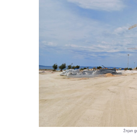
Žnjan gr