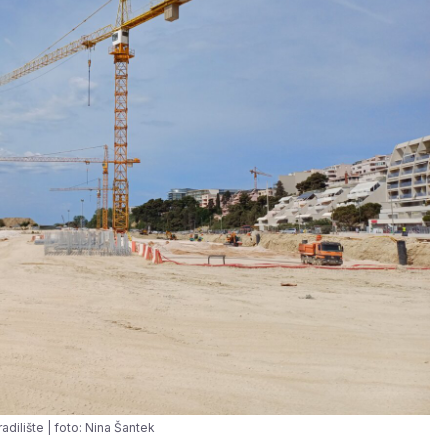
adilište | foto: Nina Šantek