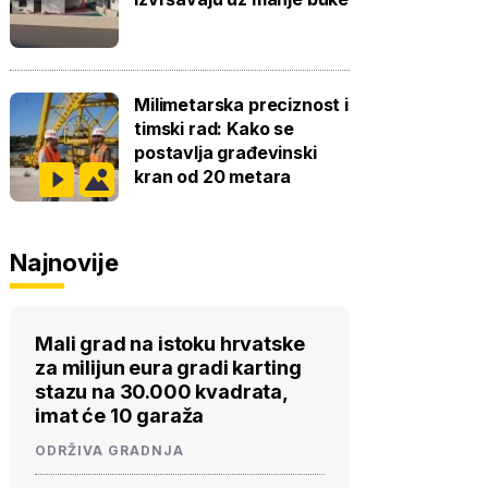
Milimetarska preciznost i
timski rad: Kako se
postavlja građevinski
kran od 20 metara
Najnovije
Mali grad na istoku hrvatske
za milijun eura gradi karting
stazu na 30.000 kvadrata,
imat će 10 garaža
ODRŽIVA GRADNJA