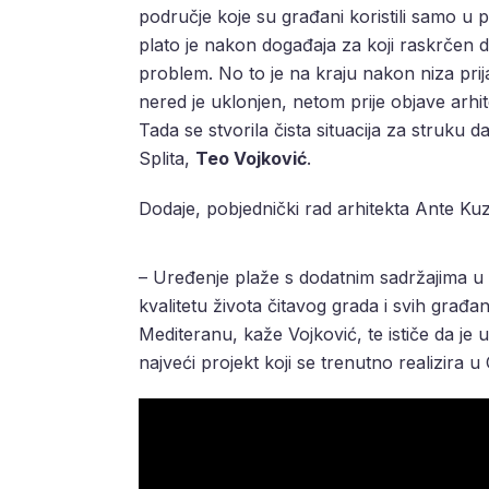
područje koje su građani koristili samo u p
plato je nakon događaja za koji raskrčen d
problem. No to je na kraju nakon niza prij
nered je uklonjen, netom prije objave arhite
Tada se stvorila čista situacija za struku 
Splita,
Teo Vojković
.
Dodaje, pobjednički rad arhitekta Ante Kuz
– Uređenje plaže s dodatnim sadržajima u p
kvalitetu života čitavog grada i svih građa
Mediteranu, kaže Vojković, te ističe da je
najveći projekt koji se trenutno realizira u