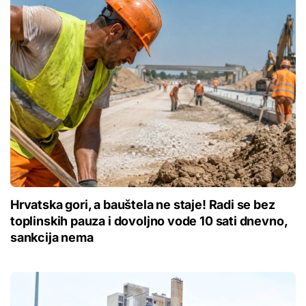
Hrvatska gori, a bauštela ne staje! Radi se bez
toplinskih pauza i dovoljno vode 10 sati dnevno,
sankcija nema