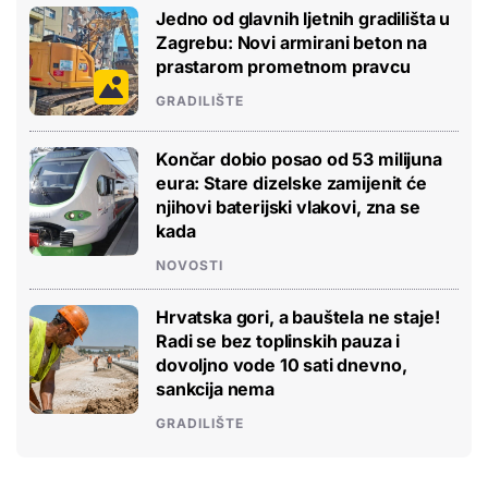
Jedno od glavnih ljetnih gradilišta u
Zagrebu: Novi armirani beton na
prastarom prometnom pravcu
GRADILIŠTE
Končar dobio posao od 53 milijuna
eura: Stare dizelske zamijenit će
njihovi baterijski vlakovi, zna se
kada
NOVOSTI
Hrvatska gori, a bauštela ne staje!
Radi se bez toplinskih pauza i
dovoljno vode 10 sati dnevno,
sankcija nema
GRADILIŠTE