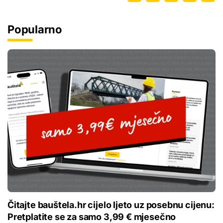
Popularno
Čitajte bauštela.hr cijelo ljeto uz posebnu cijenu:
Pretplatite se za samo 3,99 € mjesečno