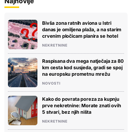
Najnovije
Bivša zona ratnih aviona u Istri
danas je omiljena plaža, a na starim
crvenim pločicam planira se hotel
NEKRETNINE
Raspisana dva mega natječaja za 80
km cesta kod susjeda, gradi se spoj
na europsku prometnu mrežu
NOVOSTI
Kako do povrata poreza za kupnju
prve nekretnine: Morate znati ovih
5 stvari, bez njih ništa
NEKRETNINE