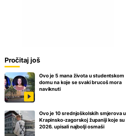
Pročitaj još
Ovo je 5 mana života u studentskom
domu na koje se svaki brucoš mora
naviknuti
Ovo je 10 srednjoškolskih smjerova u
Krapinsko-zagorskoj županiji koje su
2026. upisali najbolji osmaši