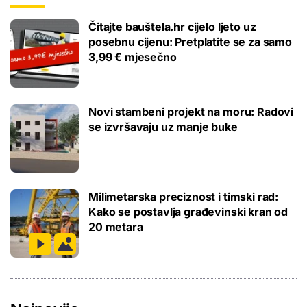
Čitajte bauštela.hr cijelo ljeto uz
posebnu cijenu: Pretplatite se za samo
3,99 € mjesečno
Novi stambeni projekt na moru: Radovi
se izvršavaju uz manje buke
Milimetarska preciznost i timski rad:
Kako se postavlja građevinski kran od
20 metara