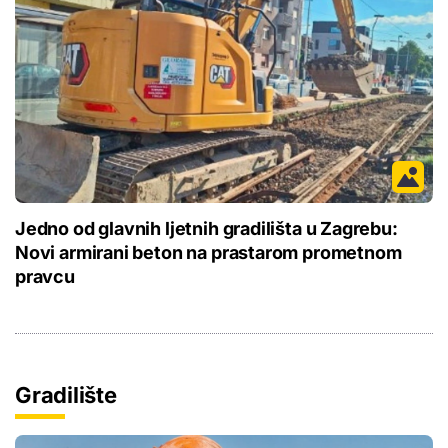
Jedno od glavnih ljetnih gradilišta u Zagrebu:
Novi armirani beton na prastarom prometnom
pravcu
Gradilište