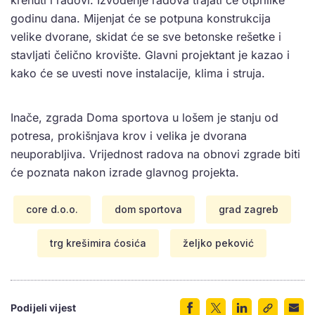
godinu dana. Mijenjat će se potpuna konstrukcija
velike dvorane, skidat će se sve betonske rešetke i
stavljati čelično krovište. Glavni projektant je kazao i
kako će se uvesti nove instalacije, klima i struja.
Inače, zgrada Doma sportova u lošem je stanju od
potresa, prokišnjava krov i velika je dvorana
neuporabljiva. Vrijednost radova na obnovi zgrade biti
će poznata nakon izrade glavnog projekta.
core d.o.o.
dom sportova
grad zagreb
trg krešimira ćosića
željko peković
Podijeli vijest