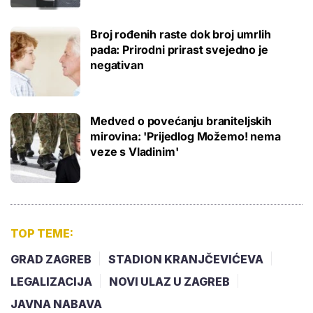
Broj rođenih raste dok broj umrlih
pada: Prirodni prirast svejedno je
negativan
Medved o povećanju braniteljskih
mirovina: 'Prijedlog Možemo! nema
veze s Vladinim'
TOP TEME:
GRAD ZAGREB
STADION KRANJČEVIĆEVA
LEGALIZACIJA
NOVI ULAZ U ZAGREB
JAVNA NABAVA