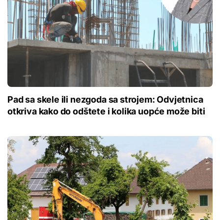
Pad sa skele ili nezgoda sa strojem: Odvjetnica
otkriva kako do odštete i kolika uopće može biti