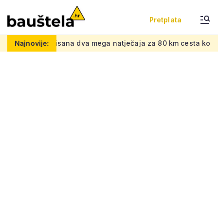
Pretplata
ana dva mega natječaja za 80 km cesta kod susjeda, gradi se
Najnovije: