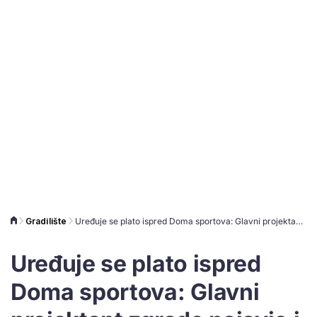
Gradilište
Uređuje se plato ispred Doma sportova: Glavni projektant zgrade najavio i obnovu velike dvorane
Uređuje se plato ispred
Doma sportova: Glavni