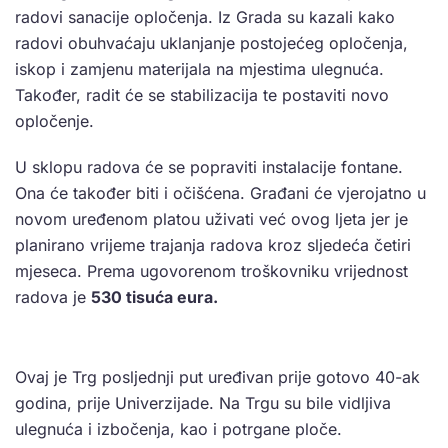
radovi sanacije opločenja. Iz Grada su kazali kako
radovi obuhvaćaju uklanjanje postojećeg opločenja,
iskop i zamjenu materijala na mjestima ulegnuća.
Također, radit će se stabilizacija te postaviti novo
opločenje.
U sklopu radova će se popraviti instalacije fontane.
Ona će također biti i očišćena. Građani će vjerojatno u
novom uređenom platou uživati već ovog ljeta jer je
planirano vrijeme trajanja radova kroz sljedeća četiri
mjeseca. Prema ugovorenom troškovniku vrijednost
radova je
530 tisuća eura.
Ovaj je Trg posljednji put uređivan prije gotovo 40-ak
godina, prije Univerzijade. Na Trgu su bile vidljiva
ulegnuća i izbočenja, kao i potrgane ploče.