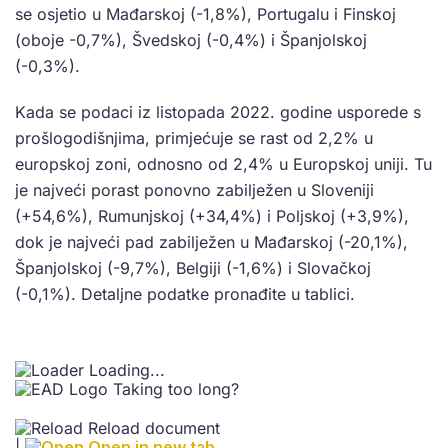
se osjetio u Mađarskoj (-1,8%), Portugalu i Finskoj
(oboje -0,7%), Švedskoj (-0,4%) i Španjolskoj
(-0,3%).
Kada se podaci iz listopada 2022. godine usporede s
prošlogodišnjima, primjećuje se rast od 2,2% u
europskoj zoni, odnosno od 2,4% u Europskoj uniji. Tu
je najveći porast ponovno zabilježen u Sloveniji
(+54,6%), Rumunjskoj (+34,4%) i Poljskoj (+3,9%),
dok je najveći pad zabilježen u Mađarskoj (-20,1%),
Španjolskoj (-9,7%), Belgiji (-1,6%) i Slovačkoj
(-0,1%). Detaljne podatke pronađite u tablici.
Loading...
Taking too long?
Reload document
|
Open in new tab