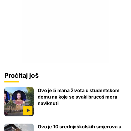
Pročitaj još
Ovo je 5 mana života u studentskom
domu na koje se svaki brucoš mora
naviknuti
Ovo je 10 srednjoškolskih smjerova u