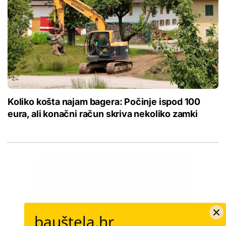
Koliko košta najam bagera: Počinje ispod 100
eura, ali konačni račun skriva nekoliko zamki
bauštela.hr