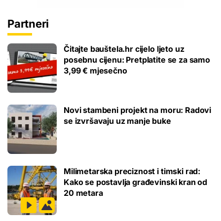
Partneri
Čitajte bauštela.hr cijelo ljeto uz
posebnu cijenu: Pretplatite se za samo
3,99 € mjesečno
Novi stambeni projekt na moru: Radovi
se izvršavaju uz manje buke
Milimetarska preciznost i timski rad:
Kako se postavlja građevinski kran od
20 metara