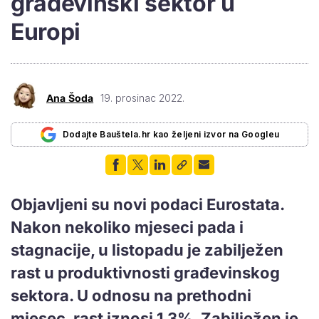
građevinski sektor u
Europi
Ana Šoda
19. prosinac 2022.
Dodajte Bauštela.hr kao željeni izvor na Googleu
Objavljeni su novi podaci Eurostata.
Nakon nekoliko mjeseci pada i
stagnacije, u listopadu je zabilježen
rast u produktivnosti građevinskog
sektora. U odnosu na prethodni
mjesec, rast iznosi 1,3%. Zabilježen je