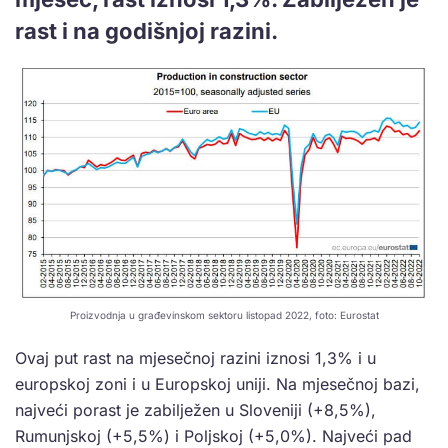
rast i na godišnjoj razini.
Proizvodnja u građevinskom sektoru listopad 2022, foto: Eurostat
Ovaj put rast na mjesečnoj razini iznosi 1,3% i u
europskoj zoni i u Europskoj uniji. Na mjesečnoj bazi,
najveći porast je zabilježen u Sloveniji (+8,5%),
Rumunjskoj (+5,5%) i Poljskoj (+5,0%). Najveći pad