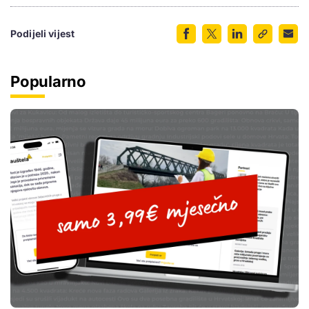
Podijeli vijest
Popularno