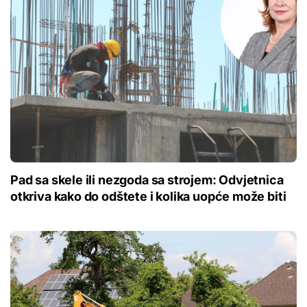
Pad sa skele ili nezgoda sa strojem: Odvjetnica
otkriva kako do odštete i kolika uopće može biti