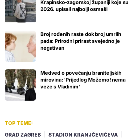
Krapinsko-zagorskoj županiji koje su
2026. upisali najbolji osmaši
Broj rođenih raste dok broj umrlih
pada: Prirodni prirast svejedno je
negativan
Medved o povećanju braniteljskih
mirovina: 'Prijedlog Možemo! nema
veze s Vladinim'
TOP TEME:
GRAD ZAGREB
STADION KRANJČEVIĆEVA