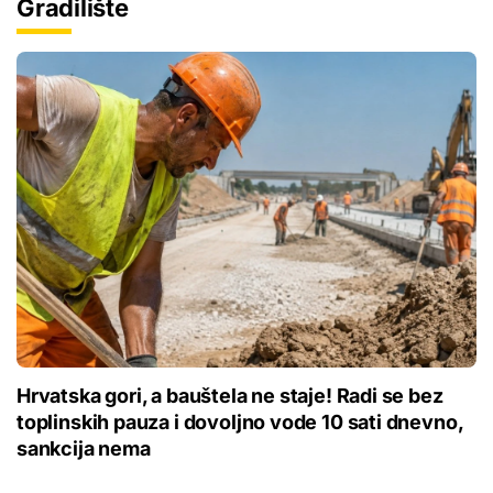
Gradilište
Hrvatska gori, a bauštela ne staje! Radi se bez
toplinskih pauza i dovoljno vode 10 sati dnevno,
sankcija nema