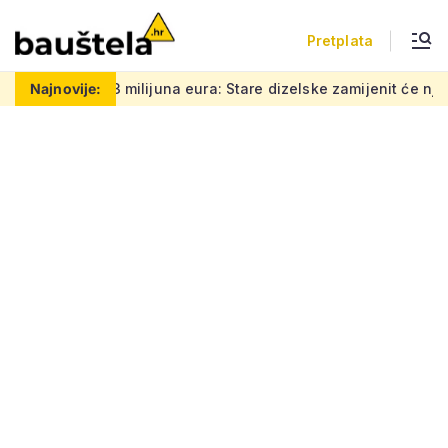
Pretplata
ilijuna eura: Stare dizelske zamijenit će njihovi baterijski vl
Najnovije: