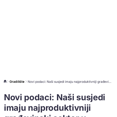
Gradilište
Novi podaci: Naši susjedi imaju najproduktivniji građevinski sektor u Europi
Novi podaci: Naši susjedi
imaju najproduktivniji