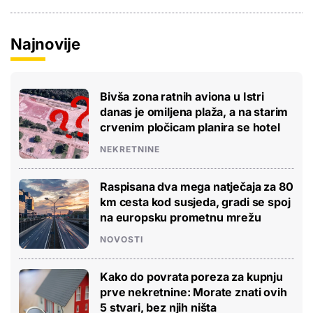
Najnovije
Bivša zona ratnih aviona u Istri
danas je omiljena plaža, a na starim
crvenim pločicam planira se hotel
NEKRETNINE
Raspisana dva mega natječaja za 80
km cesta kod susjeda, gradi se spoj
na europsku prometnu mrežu
NOVOSTI
Kako do povrata poreza za kupnju
prve nekretnine: Morate znati ovih
5 stvari, bez njih ništa