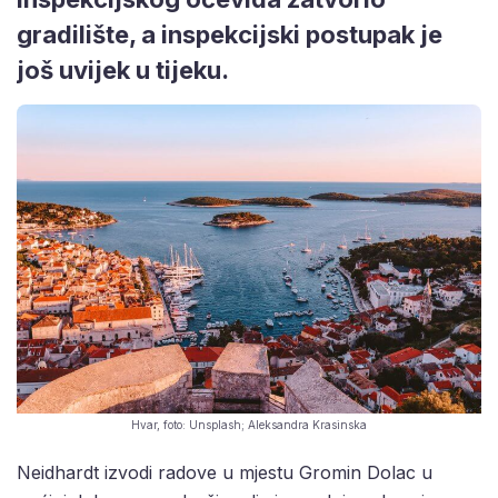
gradilište, a inspekcijski postupak je
još uvijek u tijeku.
Hvar, foto: Unsplash; Aleksandra Krasinska
Neidhardt izvodi radove u mjestu Gromin Dolac u