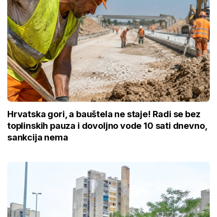
Hrvatska gori, a bauštela ne staje! Radi se bez
toplinskih pauza i dovoljno vode 10 sati dnevno,
sankcija nema