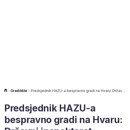
Gradilište
Predsjednik HAZU-a bespravno gradi na Hvaru: Državni inspektorat zatvorio mu gradilište
Predsjednik HAZU-a
bespravno gradi na Hvaru: