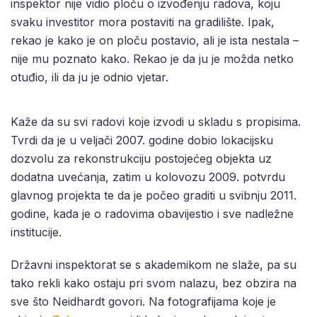
inspektor nije vidio ploču o izvođenju radova, koju
svaku investitor mora postaviti na gradilište. Ipak,
rekao je kako je on ploču postavio, ali je ista nestala –
nije mu poznato kako. Rekao je da ju je možda netko
otuđio, ili da ju je odnio vjetar.
Kaže da su svi radovi koje izvodi u skladu s propisima.
Tvrdi da je u veljači 2007. godine dobio lokacijsku
dozvolu za rekonstrukciju postojećeg objekta uz
dodatna uvećanja, zatim u kolovozu 2009. potvrdu
glavnog projekta te da je počeo graditi u svibnju 2011.
godine, kada je o radovima obavijestio i sve nadležne
institucije.
Državni inspektorat se s akademikom ne slaže, pa su
tako rekli kako ostaju pri svom nalazu, bez obzira na
sve što Neidhardt govori. Na fotografijama koje je