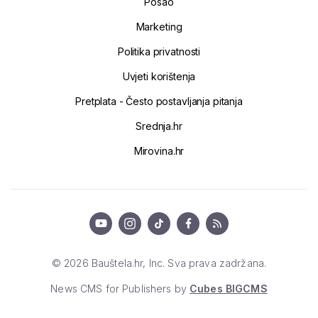
Posao
Marketing
Politika privatnosti
Uvjeti korištenja
Pretplata - Često postavljanja pitanja
Srednja.hr
Mirovina.hr
© 2026 Bauštela.hr, Inc. Sva prava zadržana.
News CMS for Publishers by
Cubes BIGCMS