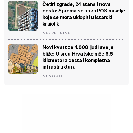
Četiri zgrade, 24 stana i nova
cesta: Sprema se novo POS naselje
koje se mora uklopiti u istarski
krajolik
NEKRETNINE
Novi kvart za 4.000 ljudi sve je
bliže: U srcu Hrvatske niče 6,5
kilometara cesta i kompletna
infrastruktura
NOVOSTI