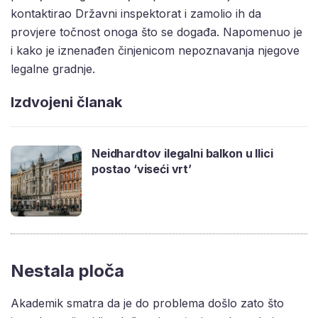
kontaktirao Državni inspektorat i zamolio ih da
provjere točnost onoga što se događa. Napomenuo je
i kako je iznenađen činjenicom nepoznavanja njegove
legalne gradnje.
Izdvojeni članak
Neidhardtov ilegalni balkon u Ilici
postao ‘viseći vrt’
Nestala ploča
Akademik smatra da je do problema došlo zato što