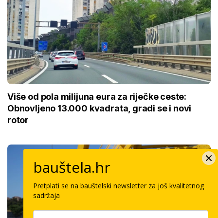
Više od pola milijuna eura za riječke ceste:
Obnovljeno 13.000 kvadrata, gradi se i novi
rotor
bauštela.hr
Pretplati se na bauštelski newsletter za još kvalitetnog
sadržaja