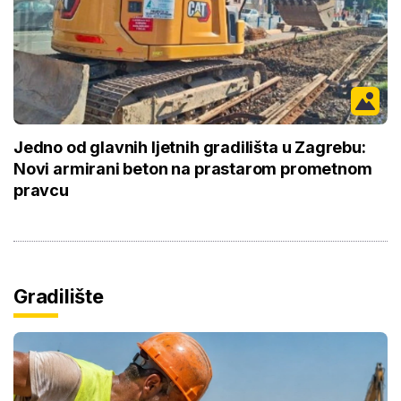
Jedno od glavnih ljetnih gradilišta u Zagrebu:
Novi armirani beton na prastarom prometnom
pravcu
Gradilište