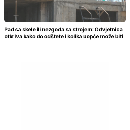
Pad sa skele ili nezgoda sa strojem: Odvjetnica
otkriva kako do odštete i kolika uopće može biti