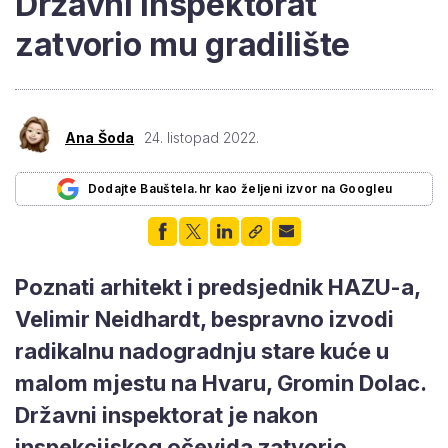
Državni inspektorat
zatvorio mu gradilište
Ana Šoda
24. listopad 2022.
Dodajte Bauštela.hr kao željeni izvor na Googleu
Poznati arhitekt i predsjednik HAZU-a,
Velimir Neidhardt, bespravno izvodi
radikalnu nadogradnju stare kuće u
malom mjestu na Hvaru, Gromin Dolac.
Državni inspektorat je nakon
inspekcijskog očevida zatvorio