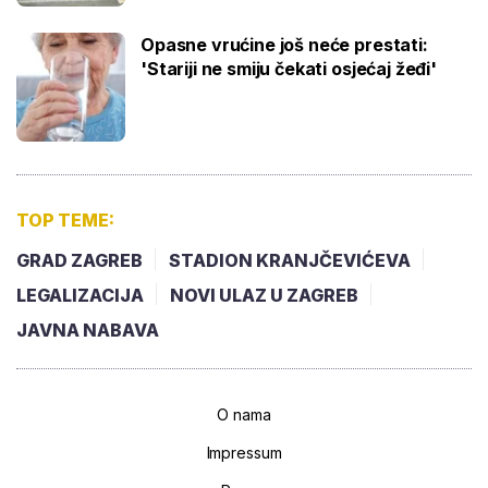
Opasne vrućine još neće prestati:
'Stariji ne smiju čekati osjećaj žeđi'
TOP TEME:
GRAD ZAGREB
STADION KRANJČEVIĆEVA
LEGALIZACIJA
NOVI ULAZ U ZAGREB
JAVNA NABAVA
O nama
Impressum