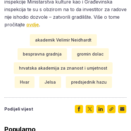
inspekcije Ministarstva kulture kao i Građevinska
inspekcija te su s obzirom na to da investitor za radove
nije ishodio dozvole – zatvorili gradilište. Više o tome
pročitajte
ovdje
.
akademik Velimir Neidhardt
bespravna gradnja
gromin dolac
hrvatska akademija za znanost i umjetnost
Hvar
Jelsa
predsjednik hazu
Podijeli vijest
Popularno