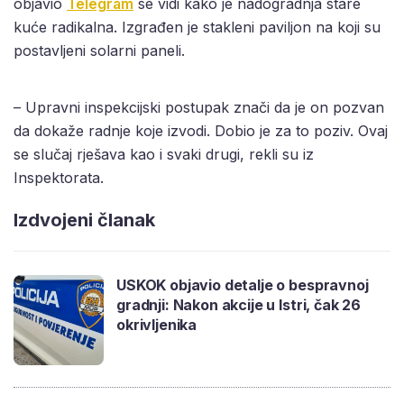
objavio
Telegram
se vidi kako je nadogradnja stare
kuće radikalna. Izgrađen je stakleni paviljon na koji su
postavljeni solarni paneli.
– Upravni inspekcijski postupak znači da je on pozvan
da dokaže radnje koje izvodi. Dobio je za to poziv. Ovaj
se slučaj rješava kao i svaki drugi, rekli su iz
Inspektorata.
Izdvojeni članak
USKOK objavio detalje o bespravnoj
gradnji: Nakon akcije u Istri, čak 26
okrivljenika