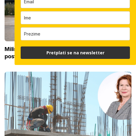
Milimetarska preciznost i timski rad: Kako se
Pretplati se na newsletter
postavlja građevinski kran od 20 metara