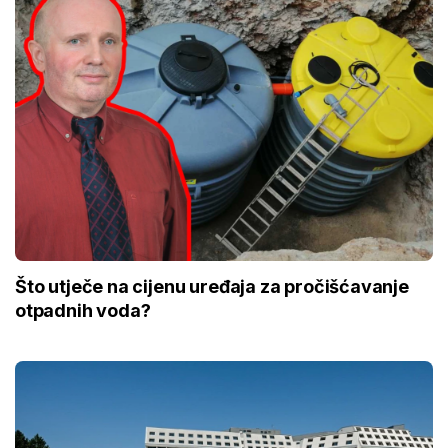
Što utječe na cijenu uređaja za pročišćavanje
otpadnih voda?