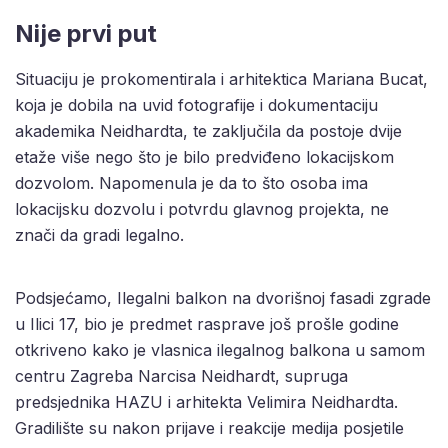
Nije prvi put
Situaciju je prokomentirala i arhitektica Mariana Bucat,
koja je dobila na uvid fotografije i dokumentaciju
akademika Neidhardta, te zaključila da postoje dvije
etaže više nego što je bilo predviđeno lokacijskom
dozvolom. Napomenula je da to što osoba ima
lokacijsku dozvolu i potvrdu glavnog projekta, ne
znači da gradi legalno.
Podsjećamo, Ilegalni balkon na dvorišnoj fasadi zgrade
u Ilici 17, bio je predmet rasprave još prošle godine
otkriveno kako je vlasnica ilegalnog balkona u samom
centru Zagreba Narcisa Neidhardt, supruga
predsjednika HAZU i arhitekta Velimira Neidhardta.
Gradilište su nakon prijave i reakcije medija posjetile