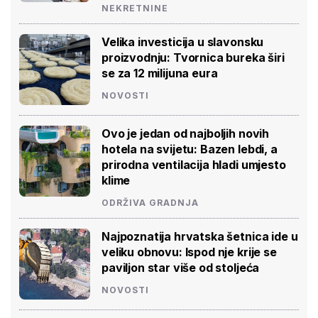
NEKRETNINE
Velika investicija u slavonsku
proizvodnju: Tvornica bureka širi
se za 12 milijuna eura
NOVOSTI
Ovo je jedan od najboljih novih
hotela na svijetu: Bazen lebdi, a
prirodna ventilacija hladi umjesto
klime
ODRŽIVA GRADNJA
Najpoznatija hrvatska šetnica ide u
veliku obnovu: Ispod nje krije se
paviljon star više od stoljeća
NOVOSTI