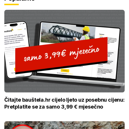
Čitajte bauštela.hr cijelo ljeto uz posebnu cijenu:
Pretplatite se za samo 3,99 € mjesečno