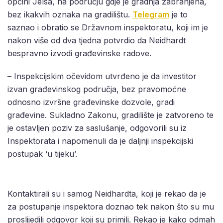
općini Jelsa, na području gdje je gradnja zabranjena,
bez ikakvih oznaka na gradilištu.
Telegram
je to
saznao i obratio se Državnom inspektoratu, koji im je
nakon više od dva tjedna potvrdio da Neidhardt
bespravno izvodi građevinske radove.
– Inspekcijskim očevidom utvrđeno je da investitor
izvan građevinskog područja, bez pravomoćne
odnosno izvršne građevinske dozvole, gradi
građevine. Sukladno Zakonu, gradilište je zatvoreno te
je ostavljen poziv za saslušanje, odgovorili su iz
Inspektorata i napomenuli da je daljnji inspekcijski
postupak ‘u tijeku’.
Kontaktirali su i samog Neidhardta, koji je rekao da je
za postupanje inspektora doznao tek nakon što su mu
proslijedili odgovor koji su primili. Rekao je kako odmah