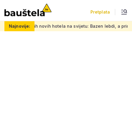
Pretplata
novih hotela na svijetu: Bazen lebdi, a prirodna ventilacija hla
Najnovije: