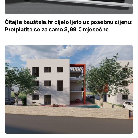
Čitajte bauštela.hr cijelo ljeto uz posebnu cijenu:
Pretplatite se za samo 3,99 € mjesečno