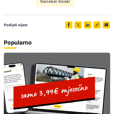
Karnobat–Sindel
Podijeli vijest
Popularno