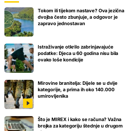
Tokom ili tijekom nastave? Ova jezična
dvojba često zbunjuje, a odgovor je
zapravo jednostavan
Istraživanje otkrilo zabrinjavajuće
podatke: Djeca u 60 godina nisu bila
ovako loše kondicije
Mirovine branitelja: Dijele se u dvije
kategorije, a prima ih oko 140.000
umirovljenika
Što je MIREX i kako se računa? Važna
brojka za kategoriju štednje u drugom