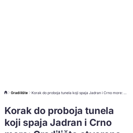
Gradilište
Korak do proboja tunela koji spaja Jadran i Crno more: Gradilište otvoreno davne 1987., zatvorio ga rat
Korak do proboja tunela
koji spaja Jadran i Crno