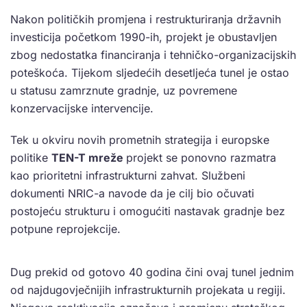
Nakon političkih promjena i restrukturiranja državnih
investicija početkom 1990-ih, projekt je obustavljen
zbog nedostatka financiranja i tehničko-organizacijskih
poteškoća. Tijekom sljedećih desetljeća tunel je ostao
u statusu zamrznute gradnje, uz povremene
konzervacijske intervencije.
Tek u okviru novih prometnih strategija i europske
politike
TEN-T mreže
projekt se ponovno razmatra
kao prioritetni infrastrukturni zahvat. Službeni
dokumenti NRIC-a navode da je cilj bio očuvati
postojeću strukturu i omogućiti nastavak gradnje bez
potpune reprojekcije.
Dug prekid od gotovo 40 godina čini ovaj tunel jednim
od najdugovječnijih infrastrukturnih projekata u regiji.