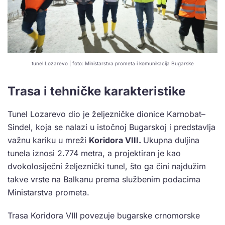
tunel Lozarevo | foto: Ministarstva prometa i komunikacija Bugarske
Trasa i tehničke karakteristike
Tunel Lozarevo dio je željezničke dionice Karnobat–
Sindel, koja se nalazi u istočnoj Bugarskoj i predstavlja
važnu kariku u mreži
Koridora VIII.
Ukupna duljina
tunela iznosi 2.774 metra, a projektiran je kao
dvokolosiječni željeznički tunel, što ga čini najdužim
takve vrste na Balkanu prema službenim podacima
Ministarstva prometa.
Trasa Koridora VIII povezuje bugarske crnomorske