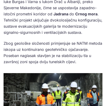
luke Burgas i Varna s lukom Drač u Albaniji, preko
Sjeverne Makedonije, čime se uspostavlja zapadno-
istočni prometni koridor od
Jadrana
do
Crnog mora
.
Tehnički projekt uključuje dvokolosiječnu konfiguraciju,
sustave evakuacijskih galerija te modernizaciju
signalno-sigurnosnih i ventilacijskih sustava.
Zbog geološke složenosti primjenjuje se NATM metoda
iskopa uz kontinuirano geotehničko ojačavanje.
Poseban naglasak stavljen je na stabilizaciju tla u
završnoj zoni spoja dviju tunelskih cijevi.