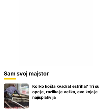
Sam svoj majstor
Koliko košta kvadrat estriha? Tri su
opcije, razlika je velika, evo koja je
najisplativija