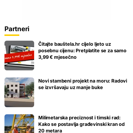
Partneri
Čitajte bauštela.hr cijelo ljeto uz
posebnu cijenu: Pretplatite se za samo
3,99 € mjesečno
Novi stambeni projekt na moru: Radovi
se izvršavaju uz manje buke
Milimetarska preciznost i timski rad:
Kako se postavlja građevinski kran od
20 metara