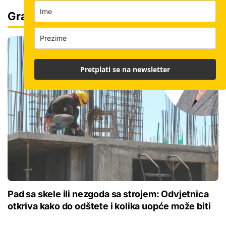
Gradilište
Pretplati se na newsletter
Pad sa skele ili nezgoda sa strojem: Odvjetnica
otkriva kako do odštete i kolika uopće može biti