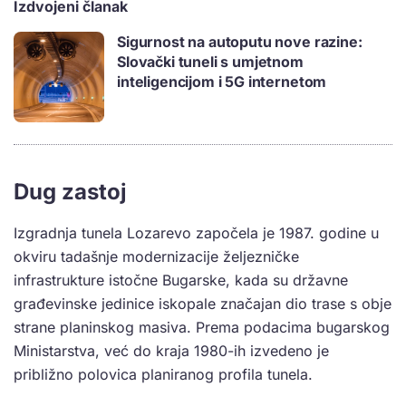
Izdvojeni članak
Sigurnost na autoputu nove razine:
Slovački tuneli s umjetnom
inteligencijom i 5G internetom
Dug zastoj
Izgradnja tunela Lozarevo započela je 1987. godine u
okviru tadašnje modernizacije željezničke
infrastrukture istočne Bugarske, kada su državne
građevinske jedinice iskopale značajan dio trase s obje
strane planinskog masiva. Prema podacima bugarskog
Ministarstva, već do kraja 1980-ih izvedeno je
približno polovica planiranog profila tunela.