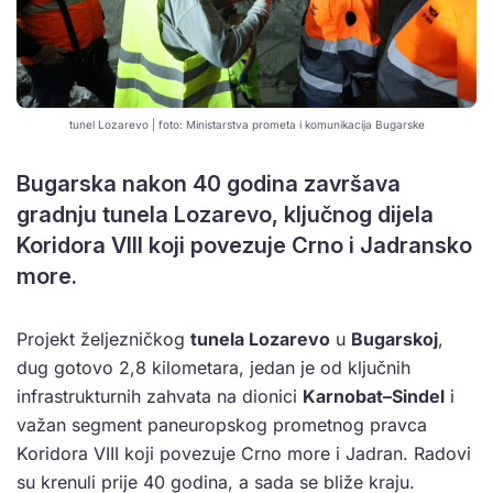
tunel Lozarevo | foto: Ministarstva prometa i komunikacija Bugarske
Bugarska nakon 40 godina završava
gradnju tunela Lozarevo, ključnog dijela
Koridora VIII koji povezuje Crno i Jadransko
more.
Projekt željezničkog
tunela Lozarevo
u
Bugarskoj
,
dug gotovo 2,8 kilometara, jedan je od ključnih
infrastrukturnih zahvata na dionici
Karnobat–Sindel
i
važan segment paneuropskog prometnog pravca
Koridora VIII koji povezuje Crno more i Jadran. Radovi
su krenuli prije 40 godina, a sada se bliže kraju.