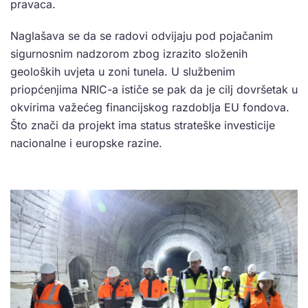
pravaca.
Naglašava se da se radovi odvijaju pod pojačanim
sigurnosnim nadzorom zbog izrazito složenih
geoloških uvjeta u zoni tunela. U službenim
priopćenjima NRIC-a ističe se pak da je cilj dovršetak u
okvirima važećeg financijskog razdoblja EU fondova.
Što znači da projekt ima status strateške investicije
nacionalne i europske razine.