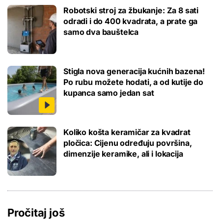
Robotski stroj za žbukanje: Za 8 sati
odradi i do 400 kvadrata, a prate ga
samo dva bauštelca
Stigla nova generacija kućnih bazena!
Po rubu možete hodati, a od kutije do
kupanca samo jedan sat
Koliko košta keramičar za kvadrat
pločica: Cijenu određuju površina,
dimenzije keramike, ali i lokacija
Pročitaj još