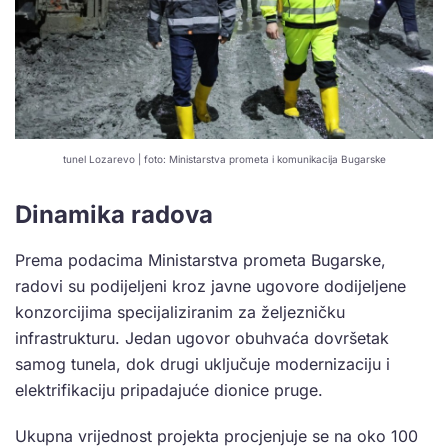
tunel Lozarevo | foto: Ministarstva prometa i komunikacija Bugarske
Dinamika radova
Prema podacima Ministarstva prometa Bugarske,
radovi su podijeljeni kroz javne ugovore dodijeljene
konzorcijima specijaliziranim za željezničku
infrastrukturu. Jedan ugovor obuhvaća dovršetak
samog tunela, dok drugi uključuje modernizaciju i
elektrifikaciju pripadajuće dionice pruge.
Ukupna vrijednost projekta procjenjuje se na oko 100