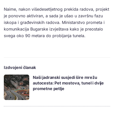
Naime, nakon višedesetljetnog prekida radova, projekt
je ponovno aktiviran, a sada je ušao u završnu fazu
iskopa i građevinskih radova. Ministarstvo prometa i
komunikacija Bugarske izvještava kako je preostalo
svega oko 90 metara do probijanja tunela.
Izdvojeni članak
Naši jadranski susjedi šire mrežu
autocesta: Pet mostova, tunel i dvije
prometne petlje