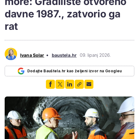
more: Gradilište otvoreno
davne 1987., zatvorio ga
rat
•
Ivana Solar
baustela.hr
09. lipanj 2026.
Dodajte Bauštela.hr kao željeni izvor na Googleu