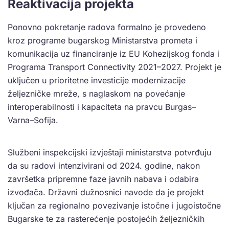
Reaktivacija projekta
Ponovno pokretanje radova formalno je provedeno
kroz programe bugarskog Ministarstva prometa i
komunikacija uz financiranje iz EU Kohezijskog fonda i
Programa Transport Connectivity 2021–2027. Projekt je
uključen u prioritetne investicije modernizacije
željezničke mreže, s naglaskom na povećanje
interoperabilnosti i kapaciteta na pravcu Burgas–
Varna–Sofija.
Službeni inspekcijski izvještaji ministarstva potvrđuju
da su radovi intenzivirani od 2024. godine, nakon
završetka pripremne faze javnih nabava i odabira
izvođača. Državni dužnosnici navode da je projekt
ključan za regionalno povezivanje istočne i jugoistočne
Bugarske te za rasterećenje postojećih željezničkih