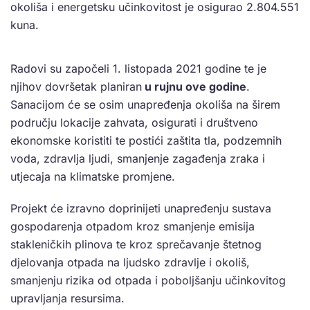
okoliša i energetsku učinkovitost je osigurao 2.804.551
kuna.
Radovi su započeli 1. listopada 2021 godine te je
njihov dovršetak planiran
u rujnu ove godine
.
Sanacijom će se osim unapređenja okoliša na širem
području lokacije zahvata, osigurati i društveno
ekonomske koristiti te postići zaštita tla, podzemnih
voda, zdravlja ljudi, smanjenje zagađenja zraka i
utjecaja na klimatske promjene.
Projekt će izravno doprinijeti unapređenju sustava
gospodarenja otpadom kroz smanjenje emisija
stakleničkih plinova te kroz sprečavanje štetnog
djelovanja otpada na ljudsko zdravlje i okoliš,
smanjenju rizika od otpada i poboljšanju učinkovitog
upravljanja resursima.