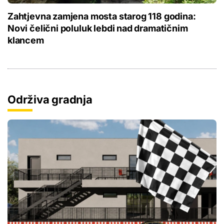
Zahtjevna zamjena mosta starog 118 godina:
Novi čelični poluluk lebdi nad dramatičnim
klancem
Održiva gradnja