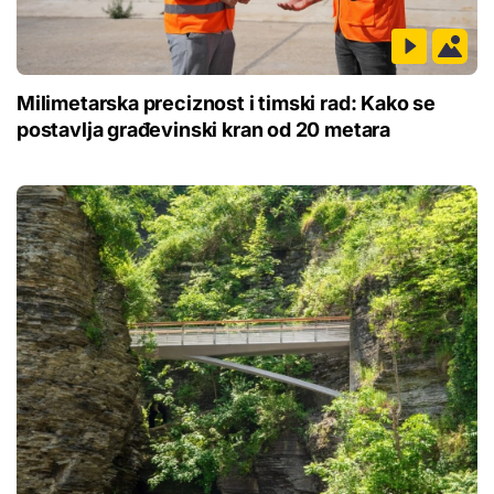
Milimetarska preciznost i timski rad: Kako se
postavlja građevinski kran od 20 metara