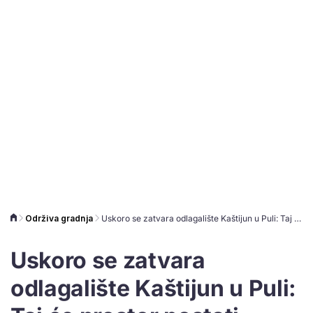
Održiva gradnja
Uskoro se zatvara odlagalište Kaštijun u Puli: Taj će prostor postati zelena površina
Uskoro se zatvara
odlagalište Kaštijun u Puli: