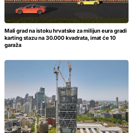
Mali grad na istoku hrvatske za milijun eura gradi
karting stazu na 30.000 kvadrata, imat će 10
garaža