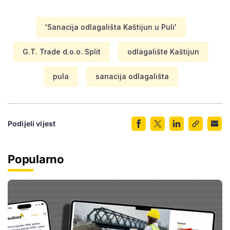
'Sanacija odlagališta Kaštijun u Puli'
G.T. Trade d.o.o. Split
odlagalište Kaštijun
pula
sanacija odlagališta
Podijeli vijest
Popularno