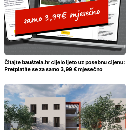
Čitajte bauštela.hr cijelo ljeto uz posebnu cijenu:
Pretplatite se za samo 3,99 € mjesečno