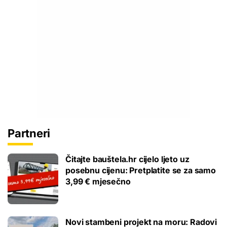
Partneri
Čitajte bauštela.hr cijelo ljeto uz
posebnu cijenu: Pretplatite se za samo
3,99 € mjesečno
Novi stambeni projekt na moru: Radovi