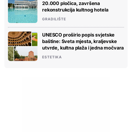
20.000 pločica, završena
rekonstrukcija kultnog hotela
GRADILIŠTE
UNESCO proširio popis svjetske
baštine: Sveta mjesta, kraljevske
utvrde, kultna plaža i jedna močvara
ESTETIKA