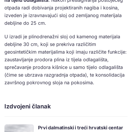
na tijelu odlagališta
. Nakon preslagivanja postojećeg
otpada radi dobivanja projektiranih nagiba i kosina,
izveden je izravnavajući sloj od zemljanog materijala
debljine do 25 cm.
U izradi je plinodrenažni sloj od kamenog materijala
debljine 30 cm, koji se prekriva različitim
geosintetičkim materijalima koji imaju različite funkcije:
zaustavljanje prodora plina iz tijela odlagališta,
sprečavanje prodora kišnice u samo tijelo odlagališta
(čime se ubrzava razgradnja otpada), te konsolidacija
završnog pokrovnog sloja na pokosima.
Izdvojeni članak
Prvi dalmatinski i treći hrvatski centar