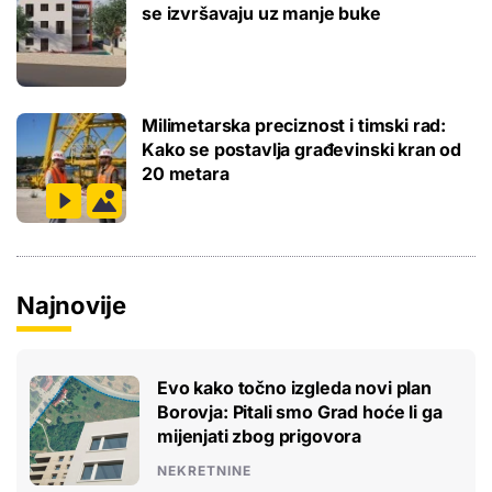
se izvršavaju uz manje buke
Milimetarska preciznost i timski rad:
Kako se postavlja građevinski kran od
20 metara
Najnovije
Evo kako točno izgleda novi plan
Borovja: Pitali smo Grad hoće li ga
mijenjati zbog prigovora
NEKRETNINE