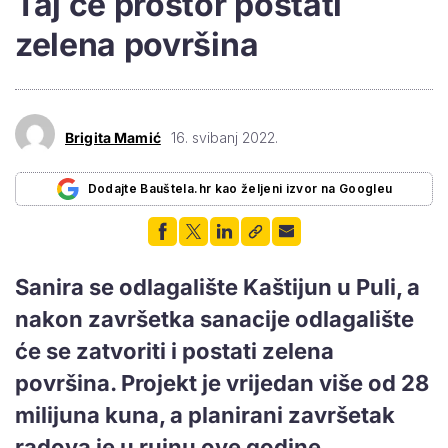
Taj će prostor postati
zelena površina
Brigita Mamić
16. svibanj 2022.
Dodajte Bauštela.hr kao željeni izvor na Googleu
Sanira se odlagalište Kaštijun u Puli, a
nakon završetka sanacije odlagalište
će se zatvoriti i postati zelena
površina. Projekt je vrijedan više od 28
milijuna kuna, a planirani završetak
radova je u rujnu ove godine.