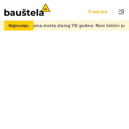
Pretplata
a mosta starog 118 godina: Novi čelični poluluk lebdi nad dr
Najnovije: