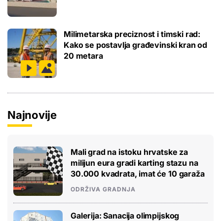
Milimetarska preciznost i timski rad:
Kako se postavlja građevinski kran od
20 metara
Najnovije
Mali grad na istoku hrvatske za
milijun eura gradi karting stazu na
30.000 kvadrata, imat će 10 garaža
ODRŽIVA GRADNJA
Galerija: Sanacija olimpijskog