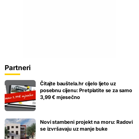
Partneri
Čitajte bauštela.hr cijelo ljeto uz
posebnu cijenu: Pretplatite se za samo
3,99 € mjesečno
Novi stambeni projekt na moru: Radovi
se izvršavaju uz manje buke