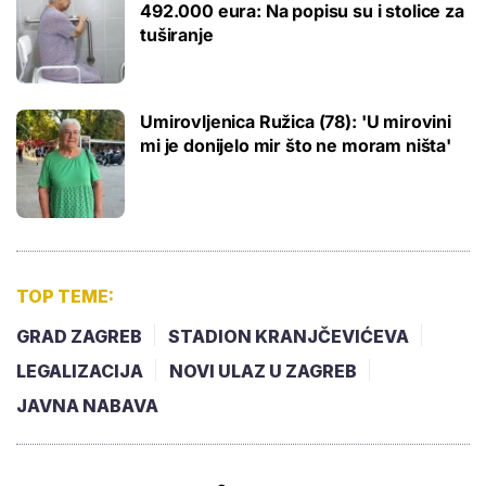
492.000 eura: Na popisu su i stolice za
tuširanje
Umirovljenica Ružica (78): 'U mirovini
mi je donijelo mir što ne moram ništa'
TOP TEME:
GRAD ZAGREB
STADION KRANJČEVIĆEVA
LEGALIZACIJA
NOVI ULAZ U ZAGREB
JAVNA NABAVA