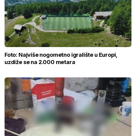
Foto: Najviše nogometno igralište u Europi,
uzdiže se na 2.000 metara