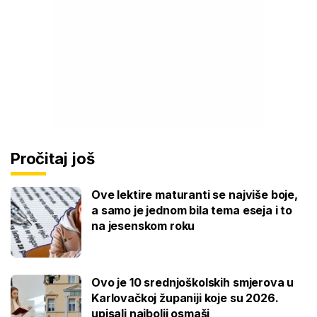
Pročitaj još
Ove lektire maturanti se najviše boje,
a samo je jednom bila tema eseja i to
na jesenskom roku
Ovo je 10 srednjoškolskih smjerova u
Karlovačkoj županiji koje su 2026.
upisali najbolji osmaši