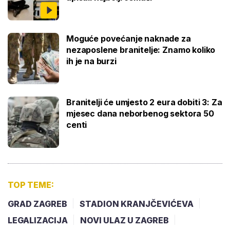
Moguće povećanje naknade za
nezaposlene branitelje: Znamo koliko
ih je na burzi
Branitelji će umjesto 2 eura dobiti 3: Za
mjesec dana neborbenog sektora 50
centi
TOP TEME:
GRAD ZAGREB
STADION KRANJČEVIĆEVA
LEGALIZACIJA
NOVI ULAZ U ZAGREB