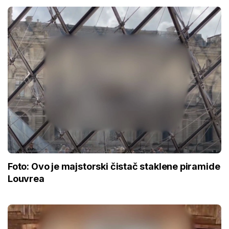
Foto: Ovo je majstorski čistač staklene piramide
Louvrea