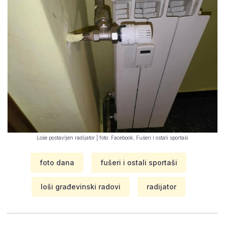
Loše postavljen radijator | foto: Facebook; Fušeri i ostali sportaši
foto dana
fušeri i ostali sportaši
loši građevinski radovi
radijator