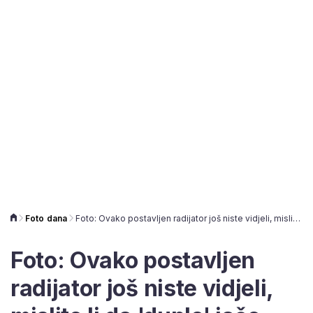
Foto dana
Foto: Ovako postavljen radijator još niste vidjeli, mislite li da 'duplo' jače grije?
Foto: Ovako postavljen
radijator još niste vidjeli,