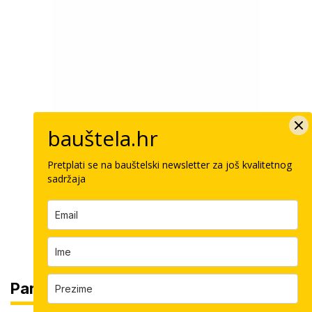
bauštela.hr
Pretplati se na bauštelski newsletter za još kvalitetnog
sadržaja
Partneri