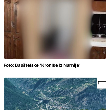
Foto: Bauštelske 'Kronike iz Narnije'