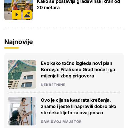
Kako se postavlja građevinski kran od
20 metara
Najnovije
Evo kako točno izgleda novi plan
Borovja: Pitali smo Grad hoće li ga
mijenjati zbog prigovora
NEKRETNINE
Ovo je cijena kvadrata krečenja,
znamo i jeste li napravili dobro ako
ste čekali ljeto za ovaj posao
SAM SVOJ MAJSTOR