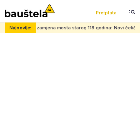
Pretplata
zamjena mosta starog 118 godina: Novi čelični poluluk lebdi 
Najnovije: