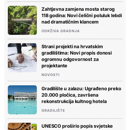
Zahtjevna zamjena mosta starog
118 godina: Novi čelični poluluk lebdi
nad dramatičnim klancem
ODRŽIVA GRADNJA
Strani projekti na hrvatskim
gradilištima: Novi propis donosi
ogromnu odgovornost za
projektante
NOVOSTI
Gradilište u zalazu: Ugrađeno preko
20.000 pločica, završena
rekonstrukcija kultnog hotela
GRADILIŠTE
UNESCO proširio popis svjetske