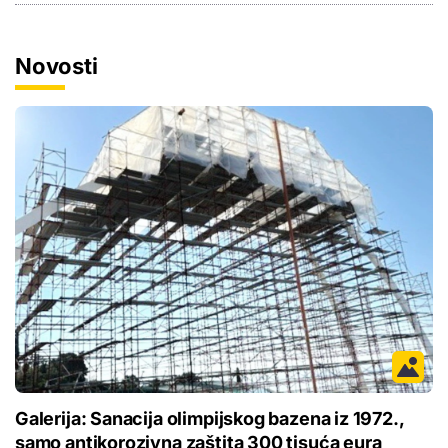
Novosti
Galerija: Sanacija olimpijskog bazena iz 1972.,
samo antikorozivna zaštita 300 tisuća eura