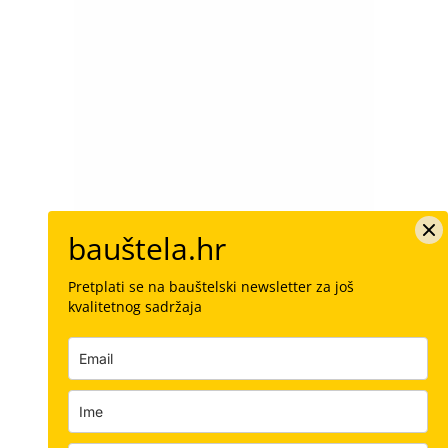
bauštela.hr
Pretplati se na bauštelski newsletter za još
kvalitetnog sadržaja