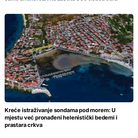
Kreće istraživanje sondama pod morem: U
mjestu već pronađeni helenistički bedemi i
prastara crkva