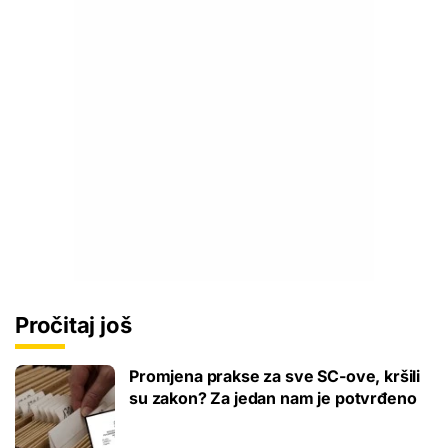
Pročitaj još
Promjena prakse za sve SC-ove, kršili
su zakon? Za jedan nam je potvrđeno