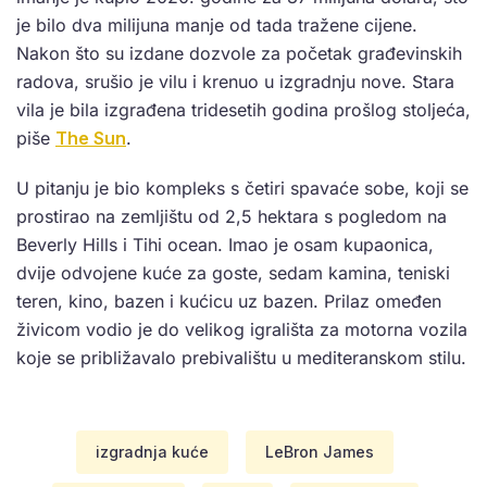
je bilo dva milijuna manje od tada tražene cijene.
Nakon što su izdane dozvole za početak građevinskih
radova, srušio je vilu i krenuo u izgradnju nove. Stara
vila je bila izgrađena tridesetih godina prošlog stoljeća,
piše
The Sun
.
U pitanju je bio kompleks s četiri spavaće sobe, koji se
prostirao na zemljištu od 2,5 hektara s pogledom na
Beverly Hills i Tihi ocean. Imao je osam kupaonica,
dvije odvojene kuće za goste, sedam kamina, teniski
teren, kino, bazen i kućicu uz bazen. Prilaz omeđen
živicom vodio je do velikog igrališta za motorna vozila
koje se približavalo prebivalištu u mediteranskom stilu.
izgradnja kuće
LeBron James