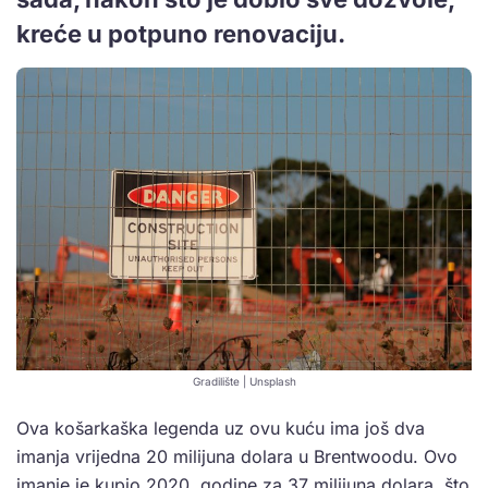
kreće u potpuno renovaciju.
Gradilište | Unsplash
Ova košarkaška legenda uz ovu kuću ima još dva
imanja vrijedna 20 milijuna dolara u Brentwoodu. Ovo
imanje je kupio 2020. godine za 37 milijuna dolara, što