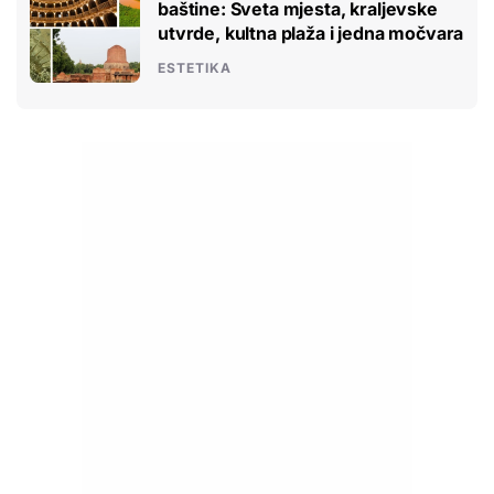
baštine: Sveta mjesta, kraljevske
utvrde, kultna plaža i jedna močvara
ESTETIKA