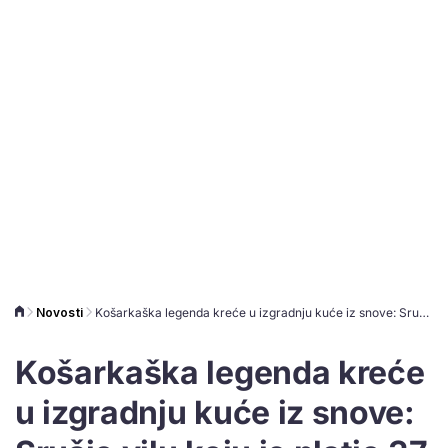
Novosti
Košarkaška legenda kreće u izgradnju kuće iz snove: Srušio vilu koju je platio 37 milijuna dolara
Košarkaška legenda kreće
u izgradnju kuće iz snove: