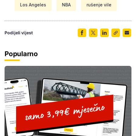
Los Angeles
NBA
rušenje vile
Podijeli vijest
Popularno