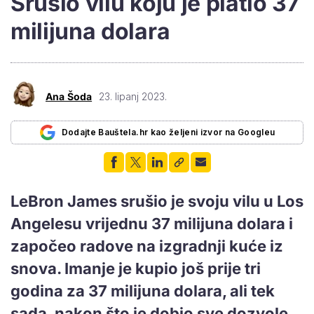
Srušio vilu koju je platio 37
milijuna dolara
Ana Šoda
23. lipanj 2023.
Dodajte Bauštela.hr kao željeni izvor na Googleu
LeBron James srušio je svoju vilu u Los
Angelesu vrijednu 37 milijuna dolara i
započeo radove na izgradnji kuće iz
snova. Imanje je kupio još prije tri
godina za 37 milijuna dolara, ali tek
sada, nakon što je dobio sve dozvole,