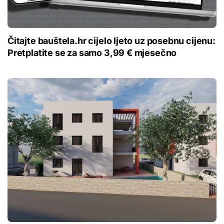
Čitajte bauštela.hr cijelo ljeto uz posebnu cijenu:
Pretplatite se za samo 3,99 € mjesečno