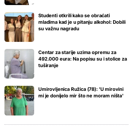
Studenti otkrili kako se obraćati
mladima kad je u pitanju alkohol: Dobili
su važnu nagradu
Centar za starije uzima opremu za
492.000 eura: Na popisu su i stolice za
tuširanje
Umirovljenica Ružica (78): 'U mirovini
mi je donijelo mir što ne moram ništa'