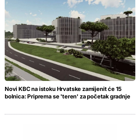
Novi KBC na istoku Hrvatske zamijenit će 15
bolnica: Priprema se 'teren' za početak gradnje