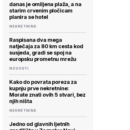
danas je omiljena plaža, a na
starim crvenim pločicam
planira se hotel
NEKRETNINE
Raspisana dva mega
natječaja za 80 km cesta kod
susjeda, gradi se spoj na
europsku prometnu mrežu
NOVOSTI
Kako do povrata poreza za
kupnju prve nekretnine:
Morate znati ovih 5 stvari, bez
njih ništa
NEKRETNINE
Jedno od glavnih ljetnih