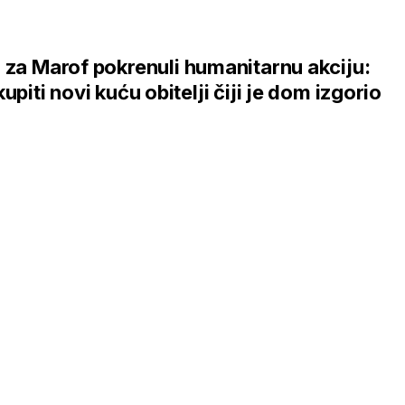
 za Marof pokrenuli humanitarnu akciju:
kupiti novi kuću obitelji čiji je dom izgorio