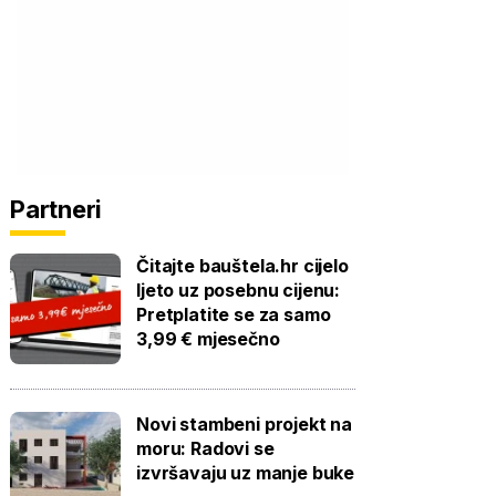
Partneri
Čitajte bauštela.hr cijelo
ljeto uz posebnu cijenu:
Pretplatite se za samo
3,99 € mjesečno
Novi stambeni projekt na
moru: Radovi se
izvršavaju uz manje buke