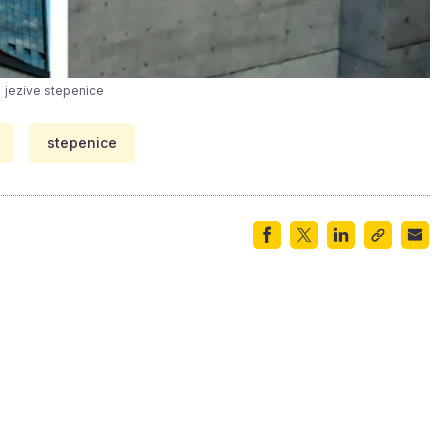
jezive stepenice
stepenice