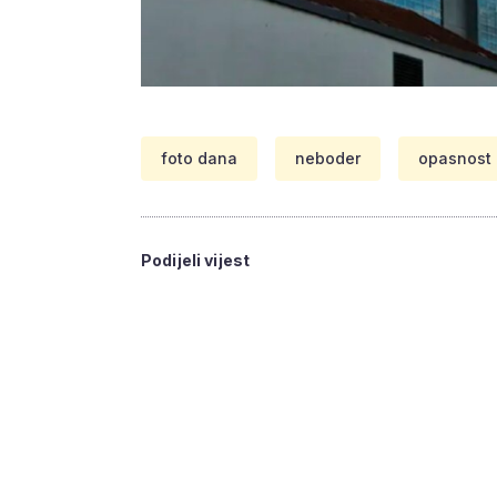
foto dana
neboder
opasnost
Podijeli vijest