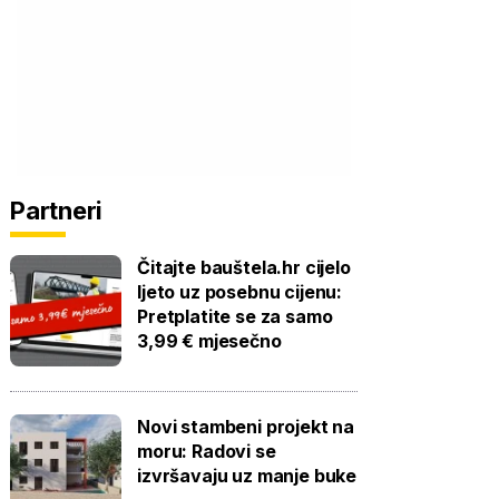
Partneri
Čitajte bauštela.hr cijelo
ljeto uz posebnu cijenu:
Pretplatite se za samo
3,99 € mjesečno
Novi stambeni projekt na
moru: Radovi se
izvršavaju uz manje buke