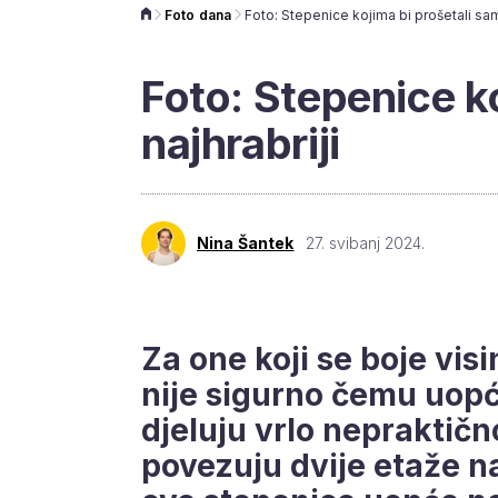
Foto dana
Foto: Stepenice kojima bi prošetali sam
Foto: Stepenice k
najhrabriji
Nina Šantek
27. svibanj 2024.
Za one koji se boje vis
nije sigurno čemu uopć
djeluju vrlo nepraktičn
povezuju dvije etaže n