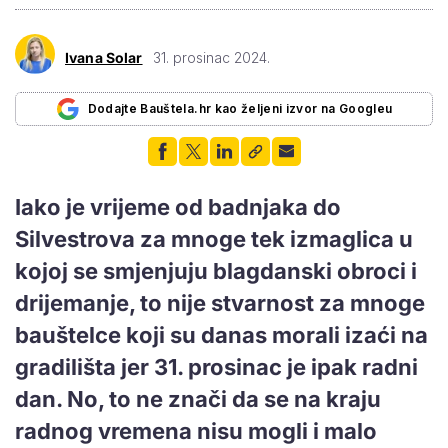
Ivana Solar
31. prosinac 2024.
Dodajte Bauštela.hr kao željeni izvor na Googleu
Iako je vrijeme od badnjaka do
Silvestrova za mnoge tek izmaglica u
kojoj se smjenjuju blagdanski obroci i
drijemanje, to nije stvarnost za mnoge
bauštelce koji su danas morali izaći na
gradilišta jer 31. prosinac je ipak radni
dan. No, to ne znači da se na kraju
radnog vremena nisu mogli i malo