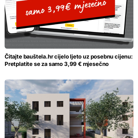
Čitajte bauštela.hr cijelo ljeto uz posebnu cijenu:
Pretplatite se za samo 3,99 € mjesečno