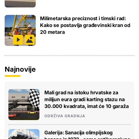
Milimetarska preciznost i timski rad:
Kako se postavlja građevinski kran od
20 metara
Najnovije
Mali grad na istoku hrvatske za
milijun eura gradi karting stazu na
30.000 kvadrata, imat će 10 garaža
ODRŽIVA GRADNJA
Galerija: Sanacija olimpijskog