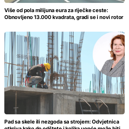
Više od pola milijuna eura za riječke ceste:
Obnovljeno 13.000 kvadrata, gradi se i novi rotor
Pad sa skele ili nezgoda sa strojem: Odvjetnica
otkriva kako do odštete i kolika uopće može biti