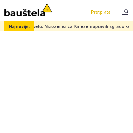
Pretplata
elo: Nizozemci za Kineze napravili zgradu koja pomiče granice, 
Najnovije: