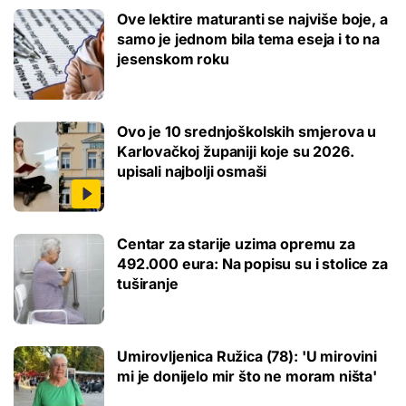
Ove lektire maturanti se najviše boje, a
samo je jednom bila tema eseja i to na
jesenskom roku
Ovo je 10 srednjoškolskih smjerova u
Karlovačkoj županiji koje su 2026.
upisali najbolji osmaši
Centar za starije uzima opremu za
492.000 eura: Na popisu su i stolice za
tuširanje
Umirovljenica Ružica (78): 'U mirovini
mi je donijelo mir što ne moram ništa'