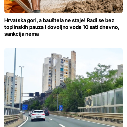
Hrvatska gori, a bauštela ne staje! Radi se bez
toplinskih pauza i dovoljno vode 10 sati dnevno,
sankcija nema