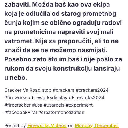
zabaviti. Možda baš kao ova ekipa
koja je odlučila od starog prometnog
čunja kojim se obično ograđuju radovi
na prometnicima napraviti svoj mali
vatromet. Nije za preporučiti, ali to ne
znači da se ne možemo nasmijati.
Posebno zato što im baš i nije pošlo za
rukom da svoju konstrukciju lansiraju
u nebo.
Cracker Vs Road stop #crackers #crackers2024
#fireworks #fireworksdisplay #Fireworks2024
#firecracker #usa #usareels #experiment
#facebookviral #creatormonetization
Posted by
Fireworks Videos
on
Monday, December