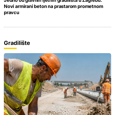
Jedno od glavnih ljetnih gradilišta u Zagrebu:
Novi armirani beton na prastarom prometnom
pravcu
Gradilište