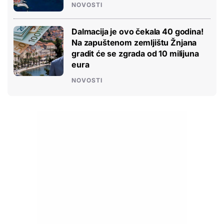
NOVOSTI
Dalmacija je ovo čekala 40 godina!
Na zapuštenom zemljištu Žnjana
gradit će se zgrada od 10 milijuna
eura
NOVOSTI