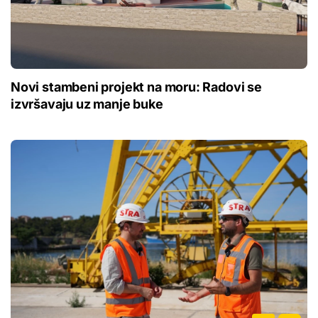
Novi stambeni projekt na moru: Radovi se
izvršavaju uz manje buke