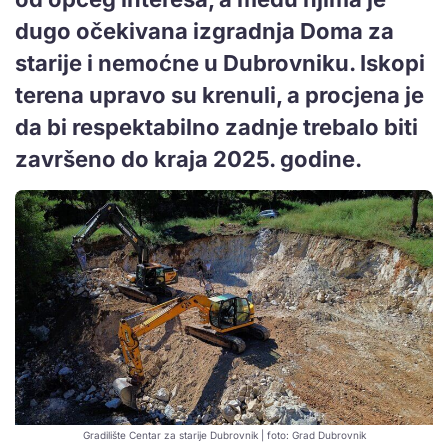
dugo očekivana izgradnja Doma za
starije i nemoćne u Dubrovniku. Iskopi
terena upravo su krenuli, a procjena je
da bi respektabilno zadnje trebalo biti
završeno do kraja 2025. godine.
Gradilište Centar za starije Dubrovnik | foto: Grad Dubrovnik