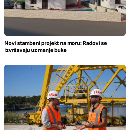
Novi stambeni projekt na moru: Radovi se
izvršavaju uz manje buke