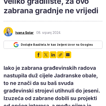
veliko gradilište, za ovo
zabrana gradnje ne vrijedi
Ivana Solar
08. srpanj 2024.
Dodajte Bauštela.hr kao željeni izvor na Googleu
Iako je zabrana građevinskih radova
nastupila duž cijele Jadranske obale,
to ne znači da su baš svuda
građevinski strojevi utihnuli do jeseni.
Izuzeća od zabrane dobili su projekti
od općeg interesa, a među njima je