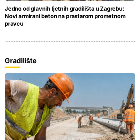
Jedno od glavnih ljetnih gradilišta u Zagrebu:
Novi armirani beton na prastarom prometnom
pravcu
Gradilište