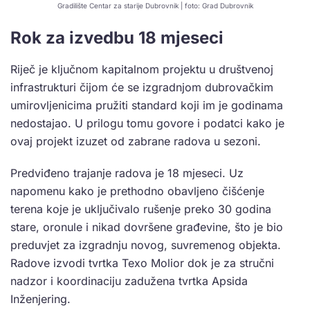
Gradilište Centar za starije Dubrovnik | foto: Grad Dubrovnik
Rok za izvedbu 18 mjeseci
Riječ je ključnom kapitalnom projektu u društvenoj
infrastrukturi čijom će se izgradnjom dubrovačkim
umirovljenicima pružiti standard koji im je godinama
nedostajao. U prilogu tomu govore i podatci kako je
ovaj projekt izuzet od zabrane radova u sezoni.
Predviđeno trajanje radova je 18 mjeseci. Uz
napomenu kako je prethodno obavljeno čišćenje
terena koje je uključivalo rušenje preko 30 godina
stare, oronule i nikad dovršene građevine, što je bio
preduvjet za izgradnju novog, suvremenog objekta.
Radove izvodi tvrtka Texo Molior dok je za stručni
nadzor i koordinaciju zadužena tvrtka Apsida
Inženjering.