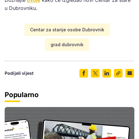
Doznajte
ovdje
kako će izgledati novi Centar za stare
u Dubrovniku.
Centar za starije osobe Dubrovnik
grad dubrovnik
Podijeli vijest
Popularno