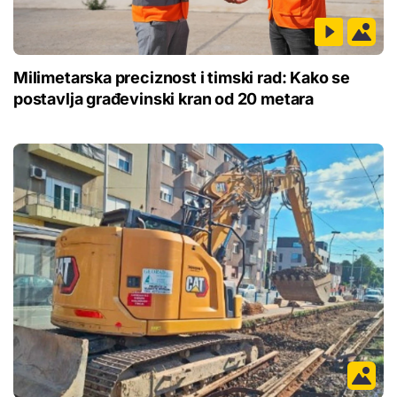
Milimetarska preciznost i timski rad: Kako se
postavlja građevinski kran od 20 metara