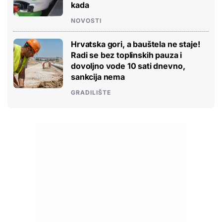
kada
NOVOSTI
Hrvatska gori, a bauštela ne staje!
Radi se bez toplinskih pauza i
dovoljno vode 10 sati dnevno,
sankcija nema
GRADILIŠTE