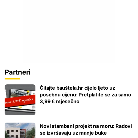
Partneri
Čitajte bauštela.hr cijelo ljeto uz
posebnu cijenu: Pretplatite se za samo
3,99 € mjesečno
Novi stambeni projekt na moru: Radovi
se izvršavaju uz manje buke