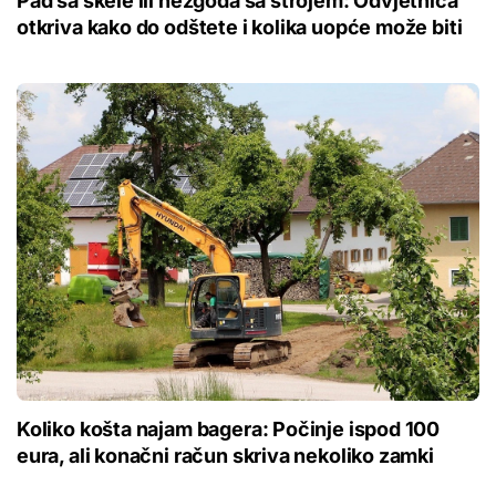
Pad sa skele ili nezgoda sa strojem: Odvjetnica
otkriva kako do odštete i kolika uopće može biti
Koliko košta najam bagera: Počinje ispod 100
eura, ali konačni račun skriva nekoliko zamki