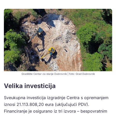
Gradilište Centar za starije Dubrovnik | foto: Grad Dubrovnik
Velika investicija
Sveukupna investicija izgradnje Centra s opremanjem
iznosi 21.113.808,20 eura (uključujući PDV).
Financiranje je osigurano iz tri izvora – bespovratnim