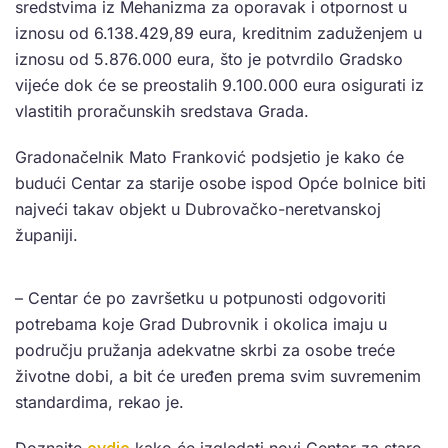
sredstvima iz Mehanizma za oporavak i otpornost u
iznosu od 6.138.429,89 eura, kreditnim zaduženjem u
iznosu od 5.876.000 eura, što je potvrdilo Gradsko
vijeće dok će se preostalih 9.100.000 eura osigurati iz
vlastitih proračunskih sredstava Grada.
Gradonačelnik Mato Franković podsjetio je kako će
budući Centar za starije osobe ispod Opće bolnice biti
najveći takav objekt u Dubrovačko-neretvanskoj
županiji.
– Centar će po završetku u potpunosti odgovoriti
potrebama koje Grad Dubrovnik i okolica imaju u
području pružanja adekvatne skrbi za osobe treće
životne dobi, a bit će uređen prema svim suvremenim
standardima, rekao je.