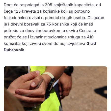
Dom će raspolagati s 205 smještanih kapaciteta, od
čega 125 kreveta za korisnike koji su potpuno
funkcionalno ovisni o pomoći drugih osoba. Osiguran
je i dnevni boravak za 75 korisnika koji će imati
potrebu za dnevnim boravkom u okviru Centra, a
pružat će se i izvaninstitucionalna usluga za 410
korisnika koji žive u svom domu, izvještava
Grad
Dubrovnik
.