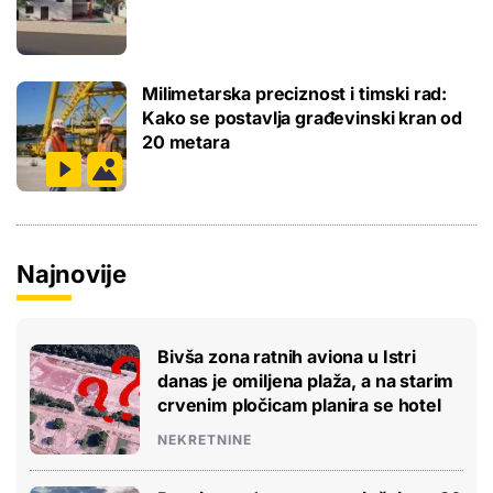
Milimetarska preciznost i timski rad:
Kako se postavlja građevinski kran od
20 metara
Najnovije
Bivša zona ratnih aviona u Istri
danas je omiljena plaža, a na starim
crvenim pločicam planira se hotel
NEKRETNINE