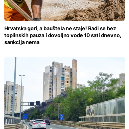
Hrvatska gori, a bauštela ne staje! Radi se bez
toplinskih pauza i dovoljno vode 10 sati dnevno,
sankcija nema