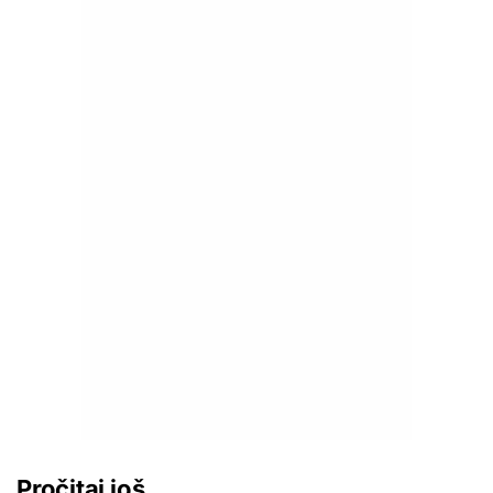
Pročitaj još