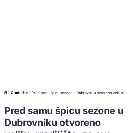
Gradilište
Pred samu špicu sezone u Dubrovniku otvoreno veliko gradilište, za ovo zabrana gradnje ne vrijedi
Pred samu špicu sezone u
Dubrovniku otvoreno