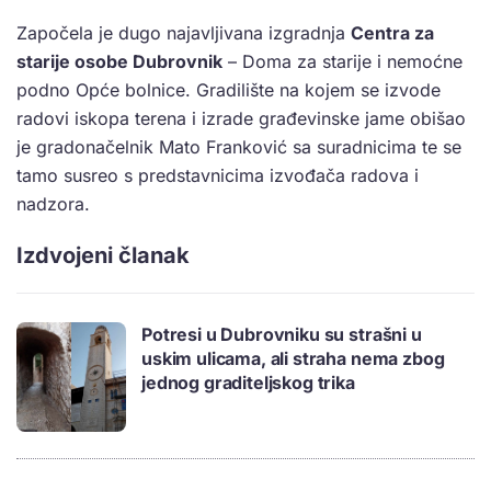
Započela je dugo najavljivana izgradnja
Centra za
starije osobe Dubrovnik
– Doma za starije i nemoćne
podno Opće bolnice. Gradilište na kojem se izvode
radovi iskopa terena i izrade građevinske jame obišao
je gradonačelnik Mato Franković sa suradnicima te se
tamo susreo s predstavnicima izvođača radova i
nadzora.
Izdvojeni članak
Potresi u Dubrovniku su strašni u
uskim ulicama, ali straha nema zbog
jednog graditeljskog trika