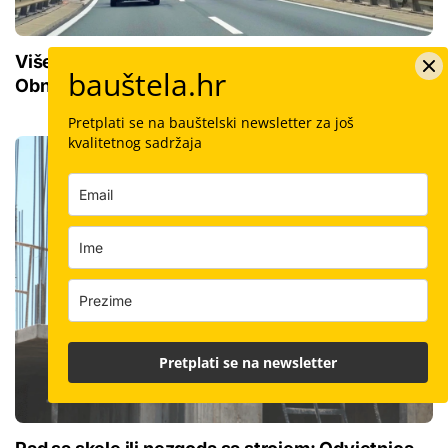
Više od pola milijuna eura za riječke ceste:
bauštela.hr
Obnovljeno 13.000 kvadrata, gradi se i novi rotor
Pretplati se na bauštelski newsletter za još
kvalitetnog sadržaja
Pretplati se na newsletter