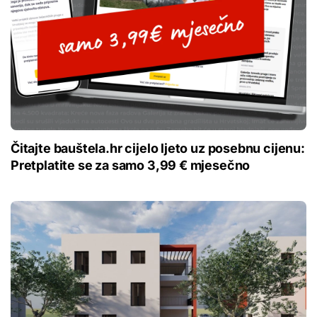
Čitajte bauštela.hr cijelo ljeto uz posebnu cijenu:
Pretplatite se za samo 3,99 € mjesečno