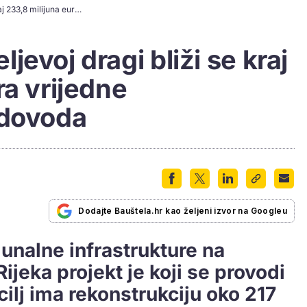
Radovima u Marčeljevoj dragi bliži se kraj 233,8 milijuna eura vrijedne rekonstrukcije vodovoda
evoj dragi bliži se kraj
ra vrijedne
odovoda
Dodajte Bauštela.hr kao željeni izvor na Googleu
nalne infrastrukture na
ijeka projekt je koji se provodi
cilj ima rekonstrukciju oko 217