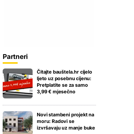
Partneri
Čitajte bauštela.hr cijelo
ljeto uz posebnu cijenu:
Pretplatite se za samo
3,99 € mjesečno
Novi stambeni projekt na
moru: Radovi se
izvršavaju uz manje buke