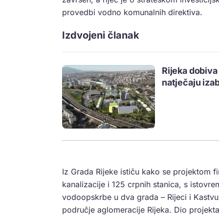
provedbi vodno komunalnih direktiva.
Izdvojeni članak
Rijeka dobiva
natječaju izab
Iz Grada Rijeke ističu kako se projektom f
kanalizacije i 125 crpnih stanica, s isto
vodoopskrbe u dva grada – Rijeci i Kastvu t
područje aglomeracije Rijeka. Dio projekta