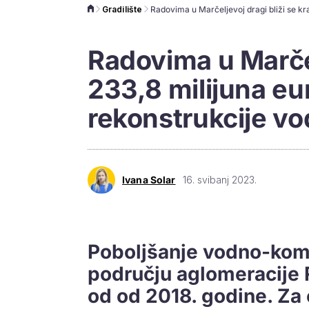
Gradilište
Radovima u Marčelj
233,8 milijuna eu
rekonstrukcije v
Ivana Solar
16. svibanj 2023.
Poboljšanje vodno-komu
području aglomeracije R
od od 2018. godine. Za 