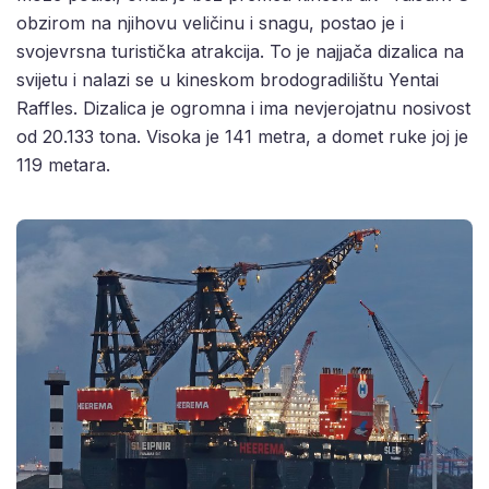
obzirom na njihovu veličinu i snagu, postao je i
svojevrsna turistička atrakcija. To je najjača dizalica na
svijetu i nalazi se u kineskom brodogradilištu Yentai
Raffles. Dizalica je ogromna i ima nevjerojatnu nosivost
od 20.133 tona. Visoka je 141 metra, a domet ruke joj je
119 metara.