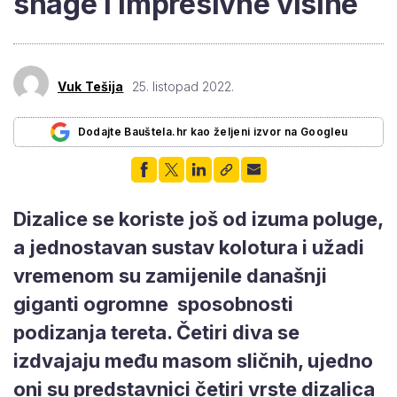
snage i impresivne visine
Vuk Tešija
25. listopad 2022.
Dodajte Bauštela.hr kao željeni izvor na Googleu
Dizalice se koriste još od izuma poluge,
a jednostavan sustav kolotura i užadi
vremenom su zamijenile današnji
giganti ogromne sposobnosti
podizanja tereta. Četiri diva se
izdvajaju među masom sličnih, ujedno
oni su predstavnici četiri vrste dizalica