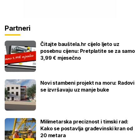
Partneri
Čitajte bauštela.hr cijelo ljeto uz
posebnu cijenu: Pretplatite se za samo
3,99 € mjesečno
Novi stambeni projekt na moru: Radovi
se izvršavaju uz manje buke
Milimetarska preciznost i timski rad:
Kako se postavlja građevinski kran od
20 metara