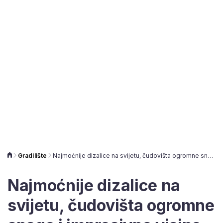
Gradilište
Najmoćnije dizalice na svijetu, čudovišta ogromne snage i impresivne visine
Najmoćnije dizalice na
svijetu, čudovišta ogromne