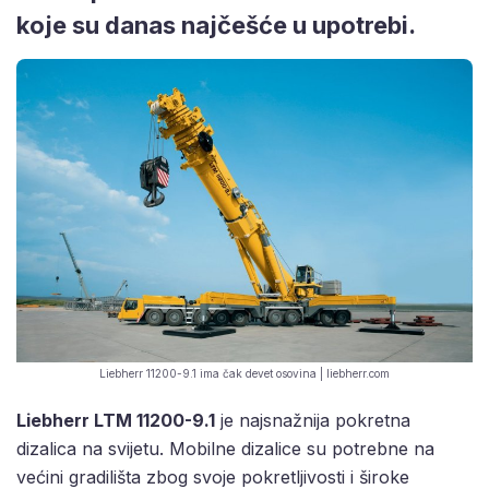
koje su danas najčešće u upotrebi.
Liebherr 11200-9.1 ima čak devet osovina | liebherr.com
Liebherr LTM 11200-9.1
je najsnažnija pokretna
dizalica na svijetu. Mobilne dizalice su potrebne na
većini gradilišta zbog svoje pokretljivosti i široke