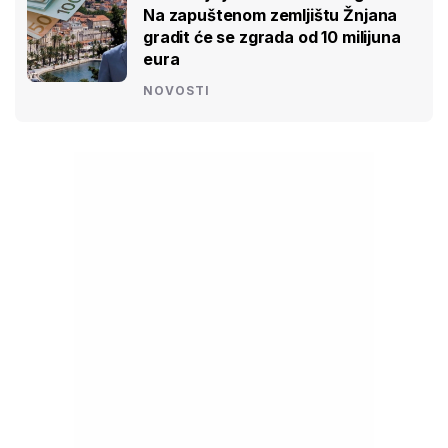
Na zapuštenom zemljištu Žnjana
gradit će se zgrada od 10 milijuna
eura
NOVOSTI