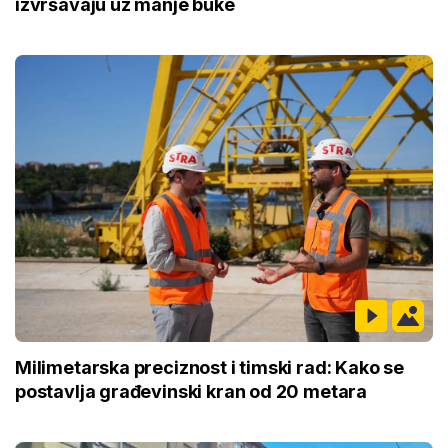
izvršavaju uz manje buke
Milimetarska preciznost i timski rad: Kako se
postavlja građevinski kran od 20 metara