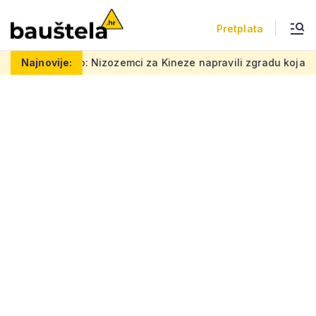
Pretplata
: Nizozemci za Kineze napravili zgradu koja pomiče granice, boj
Najnovije: