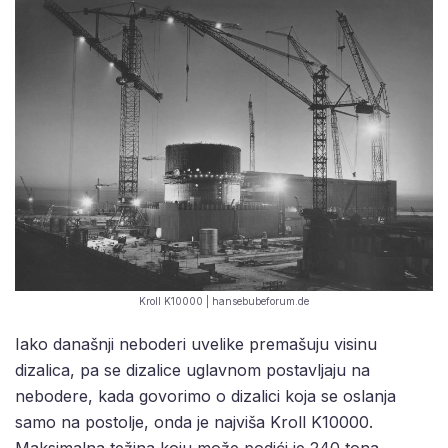
Kroll K10000 | hansebubeforum.de
Iako današnji neboderi uvelike premašuju visinu
dizalica, pa se dizalice uglavnom postavljaju na
nebodere, kada govorimo o dizalici koja se oslanja
samo na postolje, onda je najviša Kroll K10000.