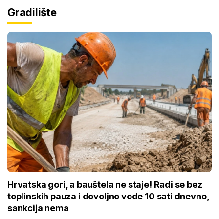
Gradilište
Hrvatska gori, a bauštela ne staje! Radi se bez
toplinskih pauza i dovoljno vode 10 sati dnevno,
sankcija nema