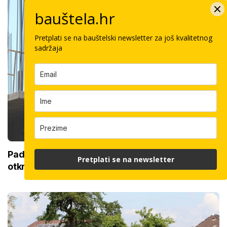
bauštela.hr
Pretplati se na bauštelski newsletter za još kvalitetnog
sadržaja
Pad sa skele ili nezgoda sa strojem: Odvjetnica
Pretplati se na newsletter
otkriva kako do odštete i kolika uopće može biti