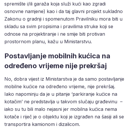
spremište i/ili garaža koja služi kući kao zgradi
osnovne namjene) kao i da taj glavni projekt sukladno
Zakonu o gradnji i spomenutom Pravilniku mora biti u
skladu sa svim propisima i pravilima struke koji se
odnose na projektiranje i ne smije biti protivan
prostornom planu, kažu u Ministarstvu.
Postavljanje mobilnih kućica na
određeno vrijeme nije prekršaj
No, dobra vijest iz Ministarstva je da samo postavljanje
mobilne kućice na određeno vrijeme, nije prekršaj.
Iako napominju da je u pitanje ‘parkiranje kućice na
kotačim’ ne predstavlja u takvom slučaju građevinu –
iako su tu bili malo nejasni jer mobilna kućica nema
kotače i riječ je o objektu koji je izgrađen na šasiji ali se
transportira kamionom i dizalicom.