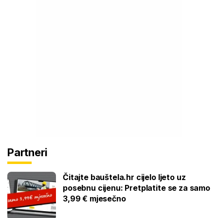
Partneri
Čitajte bauštela.hr cijelo ljeto uz
posebnu cijenu: Pretplatite se za samo
3,99 € mjesečno