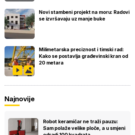
Novi stambeni projekt na moru: Radovi
se izvršavaju uz manje buke
Milimetarska preciznost i timski rad:
Kako se postavlja građevinski kran od
20 metara
Najnovije
Robot keramičar ne traži pauzu:
Sam polaže velike ploče, a u smjeni
odradi 100 kvadrata