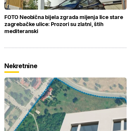
FOTO Neobična bijela zgrada mijenja lice stare
zagrebačke ulice: Prozori su zlatni, štih
mediteranski
Nekretnine