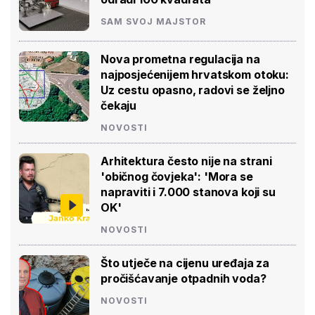
SAM SVOJ MAJSTOR
Nova prometna regulacija na
najposjećenijem hrvatskom otoku:
Uz cestu opasno, radovi se željno
čekaju
NOVOSTI
Arhitektura često nije na strani
'običnog čovjeka': 'Mora se
napraviti i 7.000 stanova koji su
OK'
NOVOSTI
Što utječe na cijenu uređaja za
pročišćavanje otpadnih voda?
NOVOSTI