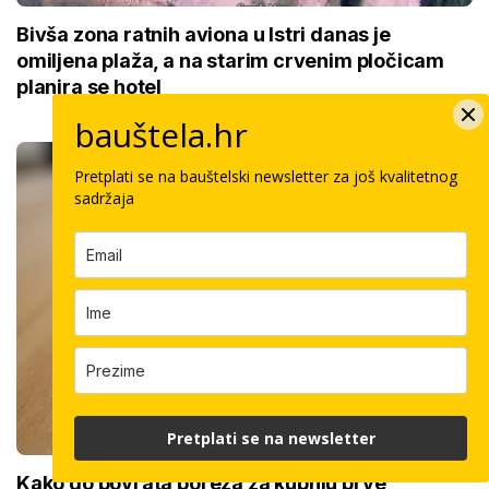
Bivša zona ratnih aviona u Istri danas je
omiljena plaža, a na starim crvenim pločicam
planira se hotel
bauštela.hr
Pretplati se na bauštelski newsletter za još kvalitetnog
sadržaja
Pretplati se na newsletter
Kako do povrata poreza za kupnju prve