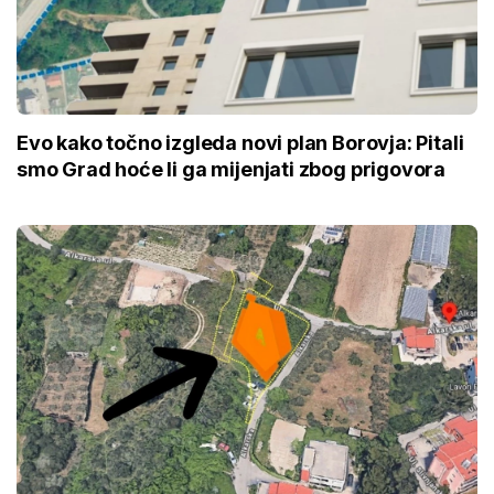
Evo kako točno izgleda novi plan Borovja: Pitali
smo Grad hoće li ga mijenjati zbog prigovora