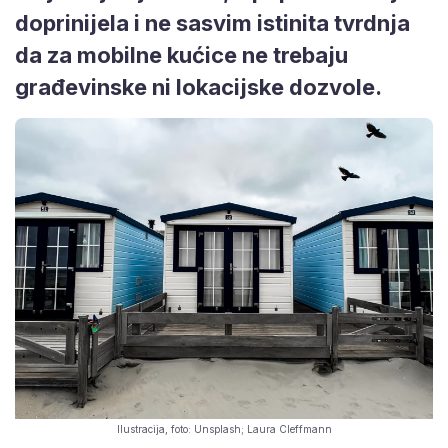
doprinijela i ne sasvim istinita tvrdnja
da za mobilne kućice ne trebaju
građevinske ni lokacijske dozvole.
Ilustracija, foto: Unsplash; Laura Cleffmann