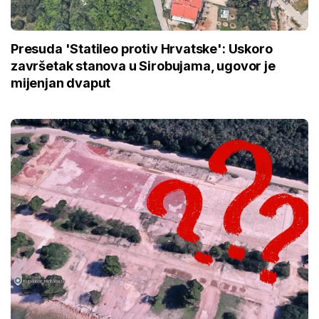
Presuda 'Statileo protiv Hrvatske': Uskoro
završetak stanova u Sirobujama, ugovor je
mijenjan dvaput