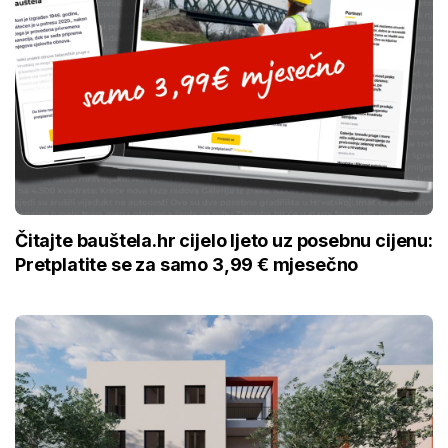
Čitajte bauštela.hr cijelo ljeto uz posebnu cijenu:
Pretplatite se za samo 3,99 € mjesečno