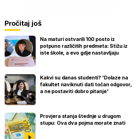
Pročitaj još
Na maturi ostvarili 100 posto iz
potpuno različitih predmeta: Stižu iz
iste škole, a evo gdje nastavljaju
Kakvi su danas studenti? 'Dolaze na
fakultet naviknuti dati točan odgovor,
a ne postaviti dobro pitanje'
Provjera stanja štednje u drugom
stupu: Ova dva pojma morate znati