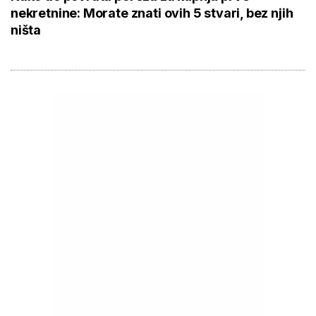
nekretnine: Morate znati ovih 5 stvari, bez njih
ništa