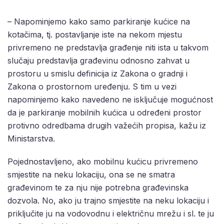
– Napominjemo kako samo parkiranje kućice na
kotačima, tj. postavljanje iste na nekom mjestu
privremeno ne predstavlja građenje niti ista u takvom
slučaju predstavlja građevinu odnosno zahvat u
prostoru u smislu definicija iz Zakona o gradnji i
Zakona o prostornom uređenju. S tim u vezi
napominjemo kako navedeno ne isključuje mogućnost
da je parkiranje mobilnih kućica u određeni prostor
protivno odredbama drugih važećih propisa, kažu iz
Ministarstva.
Pojednostavljeno, ako mobilnu kućicu privremeno
smjestite na neku lokaciju, ona se ne smatra
građevinom te za nju nije potrebna građevinska
dozvola. No, ako ju trajno smjestite na neku lokaciju i
priključite ju na vodovodnu i električnu mrežu i sl. te ju