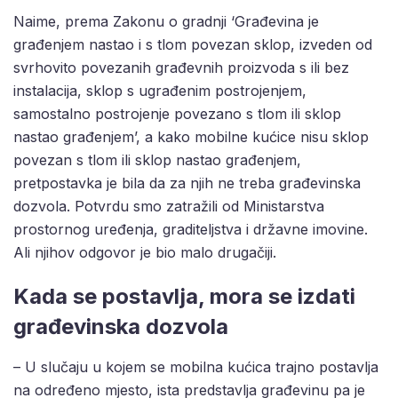
Naime, prema Zakonu o gradnji ‘Građevina je
građenjem nastao i s tlom povezan sklop, izveden od
svrhovito povezanih građevnih proizvoda s ili bez
instalacija, sklop s ugrađenim postrojenjem,
samostalno postrojenje povezano s tlom ili sklop
nastao građenjem’, a kako mobilne kućice nisu sklop
povezan s tlom ili sklop nastao građenjem,
pretpostavka je bila da za njih ne treba građevinska
dozvola. Potvrdu smo zatražili od Ministarstva
prostornog uređenja, graditeljstva i državne imovine.
Ali njihov odgovor je bio malo drugačiji.
Kada se postavlja, mora se izdati
građevinska dozvola
– U slučaju u kojem se mobilna kućica trajno postavlja
na određeno mjesto, ista predstavlja građevinu pa je