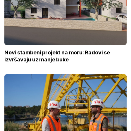
Novi stambeni projekt na moru: Radovi se
izvršavaju uz manje buke