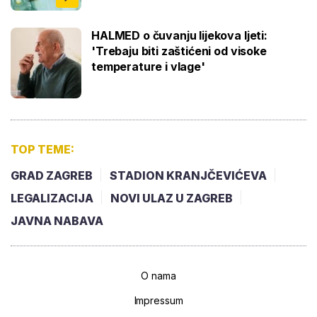
HALMED o čuvanju lijekova ljeti:
'Trebaju biti zaštićeni od visoke
temperature i vlage'
TOP TEME:
GRAD ZAGREB
STADION KRANJČEVIĆEVA
LEGALIZACIJA
NOVI ULAZ U ZAGREB
JAVNA NABAVA
O nama
Impressum