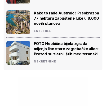
Kako to rade Australci: Preobrazba
77 hektara zapuštene luke u 8.000
novih stanova
ESTETIKA
FOTO Neobična bijela zgrada
mijenja lice stare zagrebačke ulice:
Prozori su zlatni, štih mediteranski
NEKRETNINE