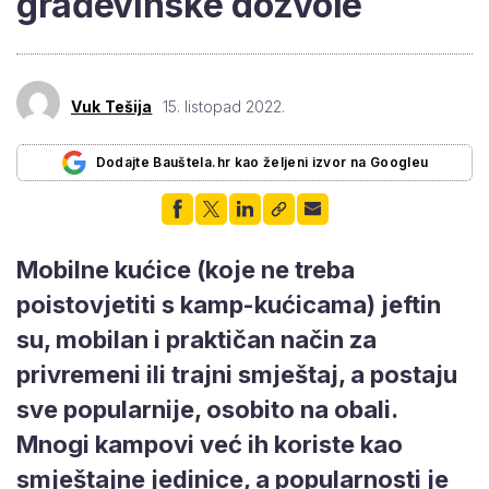
građevinske dozvole
Vuk Tešija
15. listopad 2022.
Dodajte Bauštela.hr kao željeni izvor na Googleu
Mobilne kućice (koje ne treba
poistovjetiti s kamp-kućicama) jeftin
su, mobilan i praktičan način za
privremeni ili trajni smještaj, a postaju
sve popularnije, osobito na obali.
Mnogi kampovi već ih koriste kao
smještajne jedinice, a popularnosti je