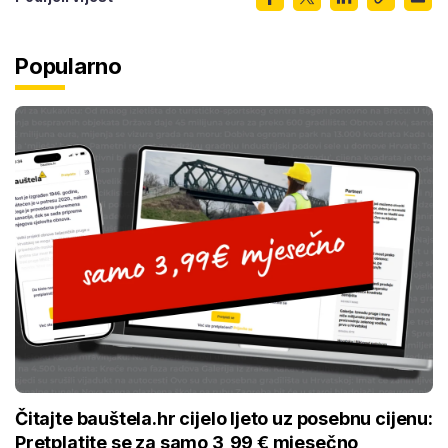
Popularno
Čitajte bauštela.hr cijelo ljeto uz posebnu cijenu:
Pretplatite se za samo 3,99 € mjesečno