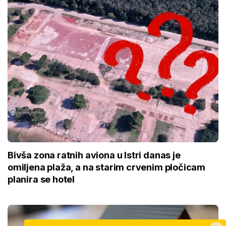
Bivša zona ratnih aviona u Istri danas je
omiljena plaža, a na starim crvenim pločicam
planira se hotel