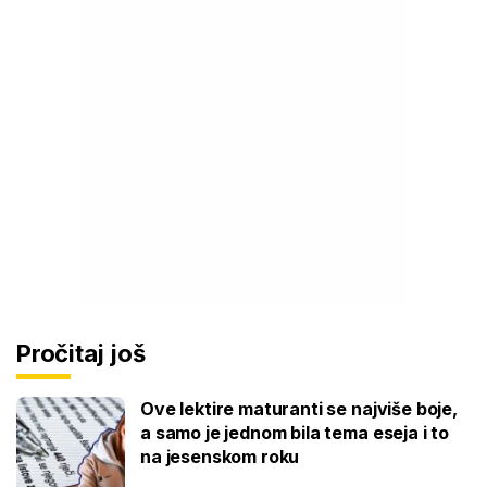
Pročitaj još
Ove lektire maturanti se najviše boje,
a samo je jednom bila tema eseja i to
na jesenskom roku