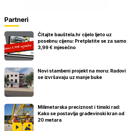
Partneri
Čitajte bauštela.hr cijelo ljeto uz
posebnu cijenu: Pretplatite se za samo
3,99 € mjesečno
Novi stambeni projekt na moru: Radovi
se izvršavaju uz manje buke
Milimetarska preciznost i timski rad:
Kako se postavlja građevinski kran od
20 metara