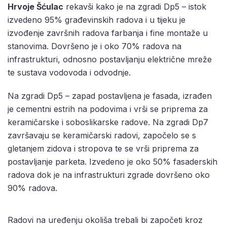
Hrvoje Šćulac
rekavši kako je na zgradi Dp5 – istok
izvedeno 95% građevinskih radova i u tijeku je
izvođenje završnih radova farbanja i fine montaže u
stanovima. Dovršeno je i oko 70% radova na
infrastrukturi, odnosno postavljanju električne mreže
te sustava vodovoda i odvodnje.
Na zgradi Dp5 – zapad postavljena je fasada, izrađen
je cementni estrih na podovima i vrši se priprema za
keramičarske i soboslikarske radove. Na zgradi Dp7
završavaju se keramičarski radovi, započelo se s
gletanjem zidova i stropova te se vrši priprema za
postavljanje parketa. Izvedeno je oko 50% fasaderskih
radova dok je na infrastrukturi zgrade dovršeno oko
90% radova.
Radovi na uređenju okoliša trebali bi započeti kroz