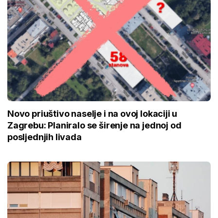
Novo priuštivo naselje i na ovoj lokaciji u
Zagrebu: Planiralo se širenje na jednoj od
posljednjih livada