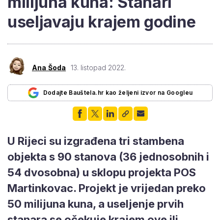
milijuna kuna: Stanari
useljavaju krajem godine
Ana Šoda
13. listopad 2022.
Dodajte Bauštela.hr kao željeni izvor na Googleu
U Rijeci su izgrađena tri stambena
objekta s 90 stanova (36 jednosobnih i
54 dvosobna) u sklopu projekta POS
Martinkovac. Projekt je vrijedan preko
50 milijuna kuna, a useljenje prvih
stanara se očekuje krajem ove ili