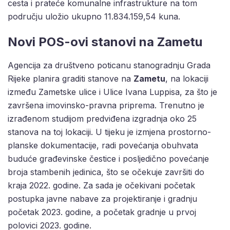
cesta i prateće komunalne infrastrukture na tom
području uložio ukupno 11.834.159,54 kuna.
Novi POS-ovi stanovi na Zametu
Agencija za društveno poticanu stanogradnju Grada
Rijeke planira graditi stanove na
Zametu
, na lokaciji
između Zametske ulice i Ulice Ivana Luppisa, za što je
završena imovinsko-pravna priprema. Trenutno je
izrađenom studijom predviđena izgradnja oko 25
stanova na toj lokaciji. U tijeku je izmjena prostorno-
planske dokumentacije, radi povećanja obuhvata
buduće građevinske čestice i posljedično povećanje
broja stambenih jedinica, što se očekuje završiti do
kraja 2022. godine. Za sada je očekivani početak
postupka javne nabave za projektiranje i gradnju
početak 2023. godine, a početak gradnje u prvoj
polovici 2023. godine.