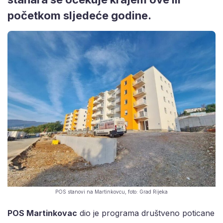
početkom sljedeće godine.
POS stanovi na Martinkovcu, foto: Grad Rijeka
POS Martinkovac
dio je programa društveno poticane