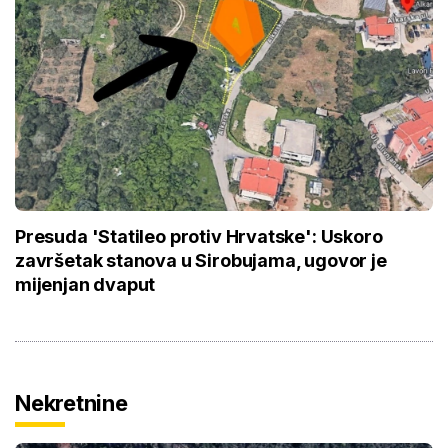
Presuda 'Statileo protiv Hrvatske': Uskoro
završetak stanova u Sirobujama, ugovor je
mijenjan dvaput
Nekretnine