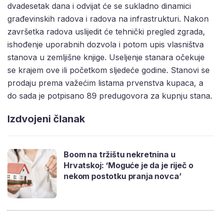
dvadesetak dana i odvijat će se sukladno dinamici
građevinskih radova i radova na infrastrukturi. Nakon
završetka radova uslijedit će tehnički pregled zgrada,
ishođenje uporabnih dozvola i potom upis vlasništva
stanova u zemljišne knjige. Useljenje stanara očekuje
se krajem ove ili početkom sljedeće godine. Stanovi se
prodaju prema važećim listama prvenstva kupaca, a
do sada je potpisano 89 predugovora za kupnju stana.
Izdvojeni članak
Boom na tržištu nekretnina u
Hrvatskoj: ‘Moguće je da je riječ o
nekom postotku pranja novca’