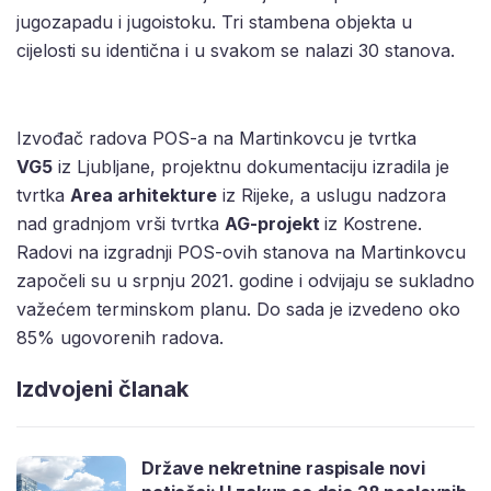
jugozapadu i jugoistoku. Tri stambena objekta u
cijelosti su identična i u svakom se nalazi 30 stanova.
Izvođač radova POS-a na Martinkovcu je tvrtka
VG5
iz Ljubljane, projektnu dokumentaciju izradila je
tvrtka
Area arhitekture
iz Rijeke, a uslugu nadzora
nad gradnjom vrši tvrtka
AG-projekt
iz Kostrene.
Radovi na izgradnji POS-ovih stanova na Martinkovcu
započeli su u srpnju 2021. godine i odvijaju se sukladno
važećem terminskom planu. Do sada je izvedeno oko
85% ugovorenih radova.
Izdvojeni članak
Države nekretnine raspisale novi