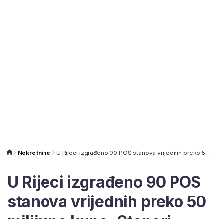
Nekretnine
U Rijeci izgrađeno 90 POS stanova vrijednih preko 50 milijuna kuna: Stanari useljavaju krajem godine
U Rijeci izgrađeno 90 POS
stanova vrijednih preko 50