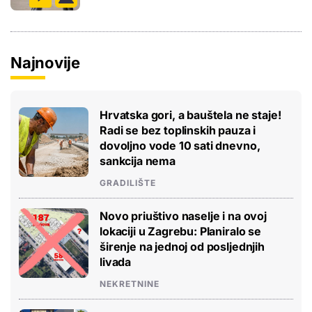
Najnovije
Hrvatska gori, a bauštela ne staje!
Radi se bez toplinskih pauza i
dovoljno vode 10 sati dnevno,
sankcija nema
GRADILIŠTE
Novo priuštivo naselje i na ovoj
lokaciji u Zagrebu: Planiralo se
širenje na jednoj od posljednjih
livada
NEKRETNINE