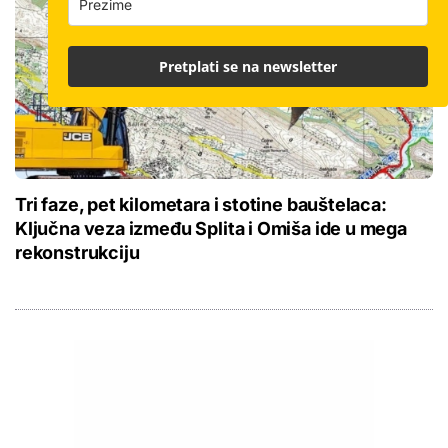
Pretplati se na newsletter
Tri faze, pet kilometara i stotine bauštelaca:
Ključna veza između Splita i Omiša ide u mega
rekonstrukciju