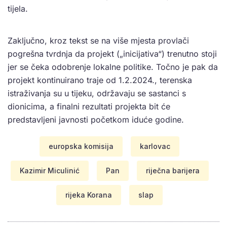
tijela.
Zaključno, kroz tekst se na više mjesta provlači
pogrešna tvrdnja da projekt („inicijativa“) trenutno stoji
jer se čeka odobrenje lokalne politike. Točno je pak da
projekt kontinuirano traje od 1.2.2024., terenska
istraživanja su u tijeku, održavaju se sastanci s
dionicima, a finalni rezultati projekta bit će
predstavljeni javnosti početkom iduće godine.
europska komisija
karlovac
Kazimir Miculinić
Pan
riječna barijera
rijeka Korana
slap