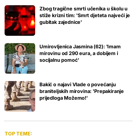
Zbog tragične smrti učenika u školu u
stiže krizni tim: 'Smrt djeteta najveći je
gubitak zajednice'
Umirovljenica Jasmina (62): 'Imam
mirovinu od 290 eura, a dobijem i
socijalnu pomoć'
Bakić o najavi Vlade o povećanju
braniteljskih mirovina: 'Prepakiranje
prijedloga Možemo!'
TOP TEME: