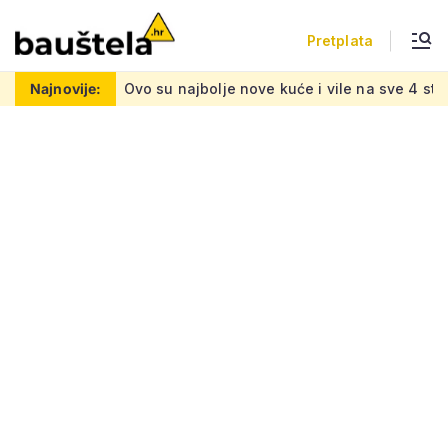
Pretplata
vo su najbolje nove kuće i vile na sve 4 strane svijeta: Bazeni,
Najnovije: