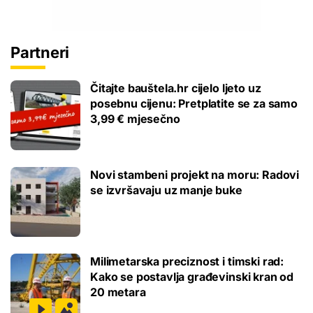
Partneri
Čitajte bauštela.hr cijelo ljeto uz
posebnu cijenu: Pretplatite se za samo
3,99 € mjesečno
Novi stambeni projekt na moru: Radovi
se izvršavaju uz manje buke
Milimetarska preciznost i timski rad:
Kako se postavlja građevinski kran od
20 metara