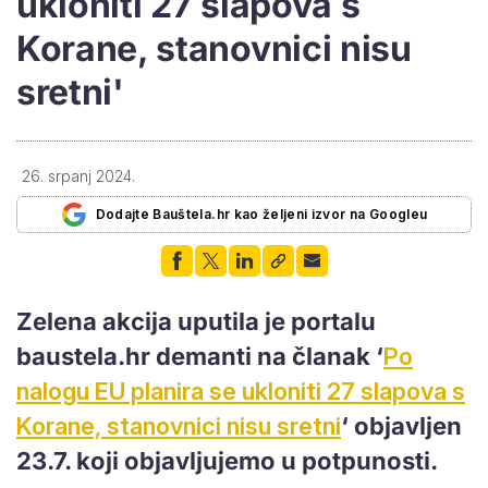
ukloniti 27 slapova s
Korane, stanovnici nisu
sretni'
26. srpanj 2024.
Dodajte Bauštela.hr kao željeni izvor na Googleu
Zelena akcija uputila je portalu
baustela.hr demanti na članak ‘
Po
nalogu EU planira se ukloniti 27 slapova s
Korane, stanovnici nisu sretni
‘ objavljen
23.7. koji objavljujemo u potpunosti.