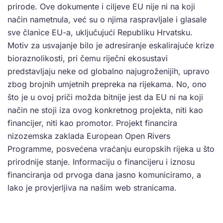
prirode. Ove dokumente i ciljeve EU nije ni na koji
način nametnula, već su o njima raspravljale i glasale
sve članice EU-a, uključujući Republiku Hrvatsku.
Motiv za usvajanje bilo je adresiranje eskalirajuće krize
bioraznolikosti, pri čemu riječni ekosustavi
predstavljaju neke od globalno najugroženijih, upravo
zbog brojnih umjetnih prepreka na rijekama. No, ono
što je u ovoj priči možda bitnije jest da EU ni na koji
način ne stoji iza ovog konkretnog projekta, niti kao
financijer, niti kao promotor. Projekt financira
nizozemska zaklada European Open Rivers
Programme, posvećena vraćanju europskih rijeka u što
prirodnije stanje. Informaciju o financijeru i iznosu
financiranja od prvoga dana jasno komuniciramo, a
lako je provjerljiva na našim web stranicama.