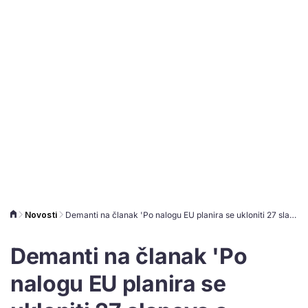
Novosti
Demanti na članak 'Po nalogu EU planira se ukloniti 27 slapova s Korane, stanovnici nisu sretni'
Demanti na članak 'Po
nalogu EU planira se