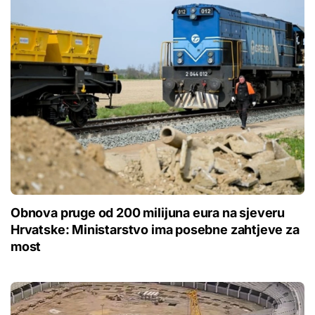
Obnova pruge od 200 milijuna eura na sjeveru
Hrvatske: Ministarstvo ima posebne zahtjeve za
most