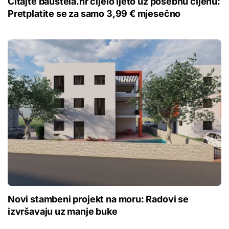
Čitajte bauštela.hr cijelo ljeto uz posebnu cijenu:
Pretplatite se za samo 3,99 € mjesečno
Novi stambeni projekt na moru: Radovi se
izvršavaju uz manje buke