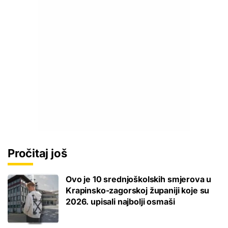
Pročitaj još
Ovo je 10 srednjoškolskih smjerova u
Krapinsko-zagorskoj županiji koje su
2026. upisali najbolji osmaši