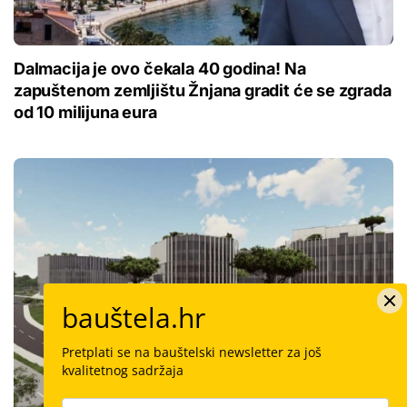
Dalmacija je ovo čekala 40 godina! Na
zapuštenom zemljištu Žnjana gradit će se zgrada
od 10 milijuna eura
bauštela.hr
Pretplati se na bauštelski newsletter za još
kvalitetnog sadržaja