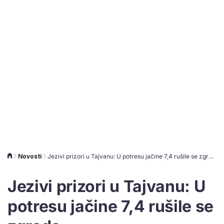
Novosti
Jezivi prizori u Tajvanu: U potresu jačine 7,4 rušile se zgrade
Jezivi prizori u Tajvanu: U
potresu jačine 7,4 rušile se