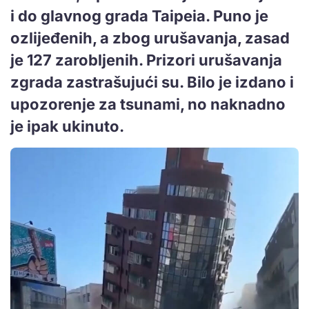
i do glavnog grada Taipeia. Puno je
ozlijeđenih, a zbog urušavanja, zasad
je 127 zarobljenih. Prizori urušavanja
zgrada zastrašujući su. Bilo je izdano i
upozorenje za tsunami, no naknadno
je ipak ukinuto.