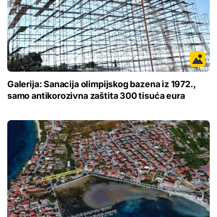
Galerija: Sanacija olimpijskog bazena iz 1972.,
samo antikorozivna zaštita 300 tisuća eura