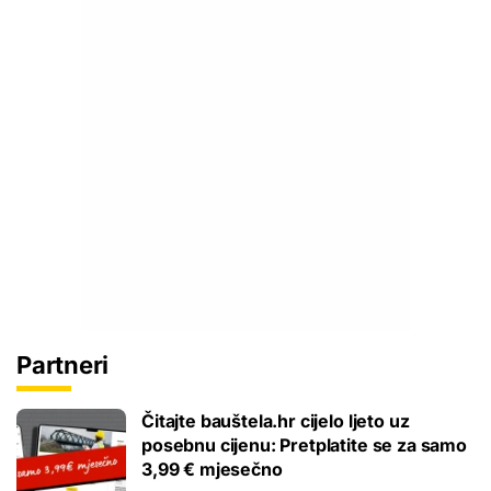
Partneri
Čitajte bauštela.hr cijelo ljeto uz
posebnu cijenu: Pretplatite se za samo
3,99 € mjesečno