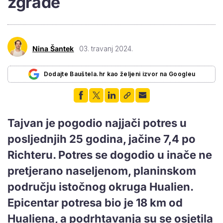
zgrade
Nina Šantek
03. travanj 2024.
Dodajte Bauštela.hr kao željeni izvor na Googleu
Tajvan je pogodio najjači potres u
posljednjih 25 godina, jačine 7,4 po
Richteru. Potres se dogodio u inače ne
pretjerano naseljenom, planinskom
području istočnog okruga Hualien.
Epicentar potresa bio je 18 km od
Hualiena, a podrhtavanja su se osjetila