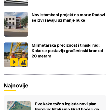
Novi stambeni projekt na moru: Radovi
se izvršavaju uz manje buke
Milimetarska preciznost i timski rad:
Kako se postavlja građevinski kran od
20 metara
Najnovije
Evo kako točno izgleda novi plan
Borovja: Pitali smo Grad hoće li ga