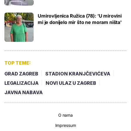
Umirovljenica Ružica (78): 'U mirovini
mi je donijelo mir što ne moram ništa'
TOP TEME:
GRAD ZAGREB
STADION KRANJČEVIĆEVA
LEGALIZACIJA
NOVI ULAZ U ZAGREB
JAVNA NABAVA
O nama
Impressum