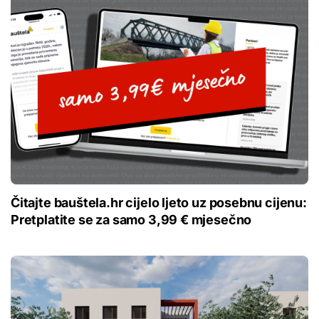
Čitajte bauštela.hr cijelo ljeto uz posebnu cijenu:
Pretplatite se za samo 3,99 € mjesečno