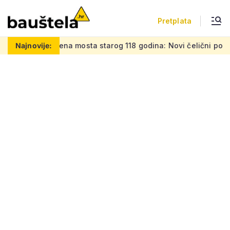
Pretplata
a mosta starog 118 godina: Novi čelični poluluk lebdi nad dr
Najnovije: