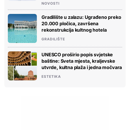
NOVOSTI
Gradilište u zalazu: Ugrađeno preko
20.000 pločica, završena
rekonstrukcija kultnog hotela
GRADILIŠTE
UNESCO proširio popis svjetske
baštine: Sveta mjesta, kraljevske
utvrde, kultna plaža i jedna močvara
ESTETIKA