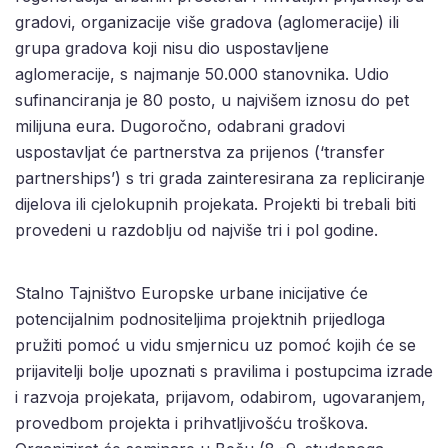
gradovi, organizacije više gradova (aglomeracije) ili
grupa gradova koji nisu dio uspostavljene
aglomeracije, s najmanje 50.000 stanovnika. Udio
sufinanciranja je 80 posto, u najvišem iznosu do pet
milijuna eura. Dugoročno, odabrani gradovi
uspostavljat će partnerstva za prijenos (‘transfer
partnerships’) s tri grada zainteresirana za repliciranje
dijelova ili cjelokupnih projekata. Projekti bi trebali biti
provedeni u razdoblju od najviše tri i pol godine.
Stalno Tajništvo Europske urbane inicijative će
potencijalnim podnositeljima projektnih prijedloga
pružiti pomoć u vidu smjernicu uz pomoć kojih će se
prijavitelji bolje upoznati s pravilima i postupcima izrade
i razvoja projekata, prijavom, odabirom, ugovaranjem,
provedbom projekta i prihvatljivošću troškova.