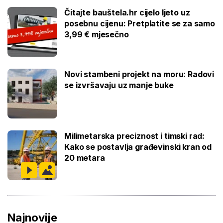
Čitajte bauštela.hr cijelo ljeto uz
posebnu cijenu: Pretplatite se za samo
3,99 € mjesečno
Novi stambeni projekt na moru: Radovi
se izvršavaju uz manje buke
Milimetarska preciznost i timski rad:
Kako se postavlja građevinski kran od
20 metara
Najnovije