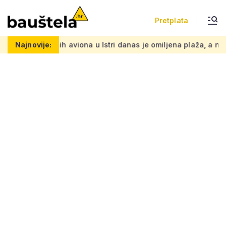
Pretplata
 aviona u Istri danas je omiljena plaža, a na starim crvenim pl
Najnovije: