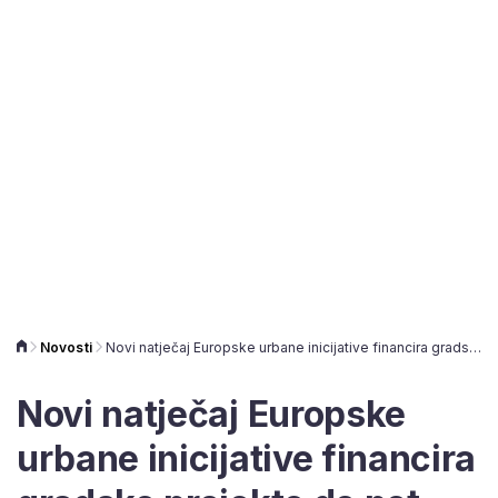
Novosti
Novi natječaj Europske urbane inicijative financira gradske projekte do pet milijuna eura
Novi natječaj Europske
urbane inicijative financira