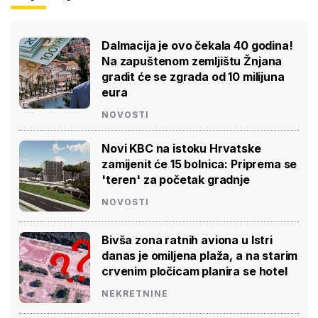
Dalmacija je ovo čekala 40 godina!
Na zapuštenom zemljištu Žnjana
gradit će se zgrada od 10 milijuna
eura
NOVOSTI
Novi KBC na istoku Hrvatske
zamijenit će 15 bolnica: Priprema se
'teren' za početak gradnje
NOVOSTI
Bivša zona ratnih aviona u Istri
danas je omiljena plaža, a na starim
crvenim pločicam planira se hotel
NEKRETNINE