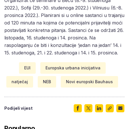
Organizirat će seminare u Beču (8.-9. studenoga
2022.), Sofiji (29.-30. studenoga 2022.) i Vilniusu (6.-8.
prosinca 2022.). Planirani si u online sastanci u trajanju
od 120 minuta na kojima će potencijalni prijavitelji moći
postavljati konkretna pitanja. Sastanci će se održati 26.
listopada, 16. studenoga i 14. prosinca. Na
raspolaganju će biti i konzultacije ‘jedan na jedan’ 14. i
15. studenoga, 21. i 22. studenoga i 14. i 15. prosinca.
EUI
Europska urbana inicijativa
natječaj
NEB
Novi europski Bauhaus
Podijeli vijest
Popularno