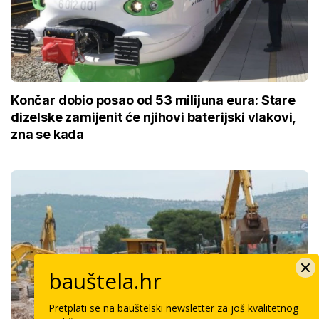
Končar dobio posao od 53 milijuna eura: Stare
dizelske zamijenit će njihovi baterijski vlakovi,
zna se kada
bauštela.hr
Pretplati se na bauštelski newsletter za još kvalitetnog