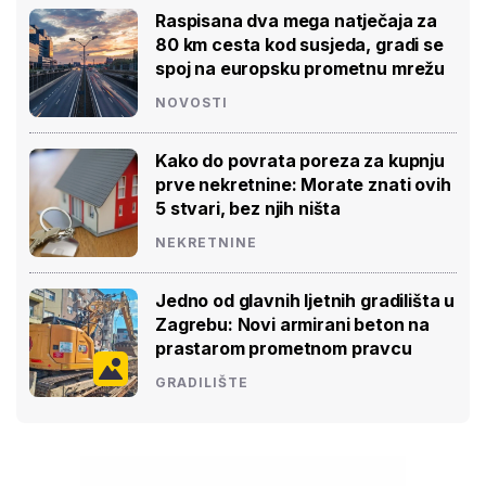
Raspisana dva mega natječaja za
80 km cesta kod susjeda, gradi se
spoj na europsku prometnu mrežu
NOVOSTI
Kako do povrata poreza za kupnju
prve nekretnine: Morate znati ovih
5 stvari, bez njih ništa
NEKRETNINE
Jedno od glavnih ljetnih gradilišta u
Zagrebu: Novi armirani beton na
prastarom prometnom pravcu
GRADILIŠTE