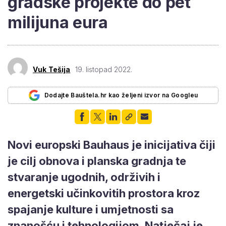
gradske projekte do pet
milijuna eura
Vuk Tešija
19. listopad 2022.
Dodajte Bauštela.hr kao željeni izvor na Googleu
Novi europski Bauhaus je inicijativa čiji
je cilj obnova i planska gradnja te
stvaranje ugodnih, održivih i
energetski učinkovitih prostora kroz
spajanje kulture i umjetnosti sa
znanošću i tehnologijom. Natječaj je