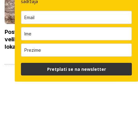
sadržaja
Postavljanje vodovodnih cijevi u okviru sedam
velikih projekata: Iznos 50 milijuna eura, ovo su
lokacije
Pretplati se na newsletter