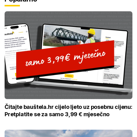
Čitajte bauštela.hr cijelo ljeto uz posebnu cijenu:
Pretplatite se za samo 3,99 € mjesečno