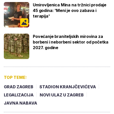
Umirovljenica Mina na tržnici prodaje
45 godina: 'Meni je ovo zabava i
terapija'
Povećanje braniteljskih mirovina za
borbeni i neborbeni sektor od početka
2027. godine
TOP TEME:
GRAD ZAGREB
STADION KRANJČEVIĆEVA
LEGALIZACIJA
NOVI ULAZ U ZAGREB
JAVNA NABAVA