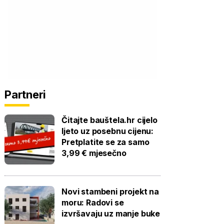
Partneri
Čitajte bauštela.hr cijelo
ljeto uz posebnu cijenu:
Pretplatite se za samo
3,99 € mjesečno
Novi stambeni projekt na
moru: Radovi se
izvršavaju uz manje buke