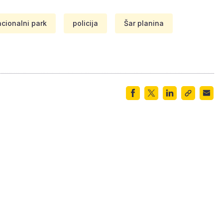
cionalni park
policija
Šar planina