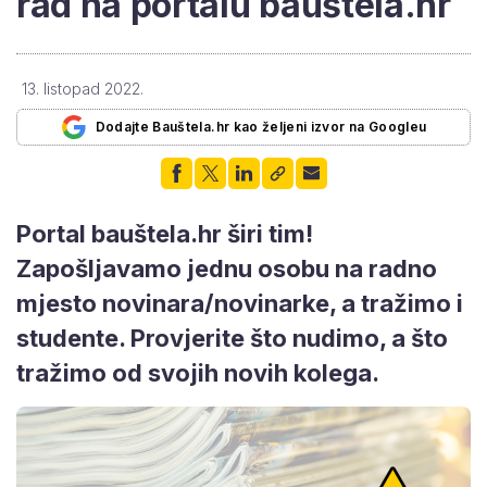
rad na portalu bauštela.hr
13. listopad 2022.
Dodajte Bauštela.hr kao željeni izvor na Googleu
Portal bauštela.hr širi tim!
Zapošljavamo jednu osobu na radno
mjesto novinara/novinarke, a tražimo i
studente. Provjerite što nudimo, a što
tražimo od svojih novih kolega.