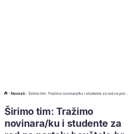
Novosti
Širimo tim: Tražimo novinara/ku i studente za rad na portalu bauštela.hr
Širimo tim: Tražimo
novinara/ku i studente za