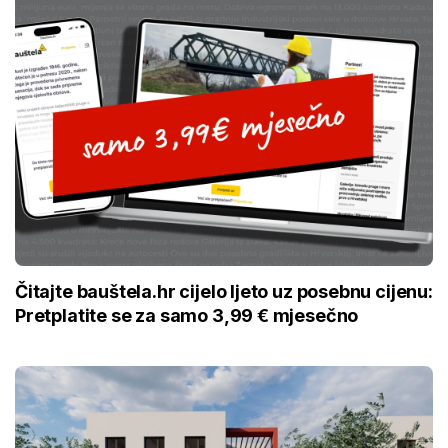
Čitajte bauštela.hr cijelo ljeto uz posebnu cijenu:
Pretplatite se za samo 3,99 € mjesečno