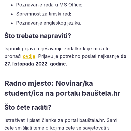
Poznavanje rada u MS Office;
Spremnost za timski rad;
Poznavanje engleskog jezika.
Što trebate napraviti?
Ispuniti prijavu i rješavanje zadatka koje možete
pronaći
ovdje
. Prijavu je potrebno poslati najkasnije
do
27. listopada
2022. godine
.
Radno mjesto: Novinar/ka
student/ica na portalu bauštela.hr
Što ćete raditi?
Istraživati i pisati članke za portal bauštela.hr. Sami
ćete smišljati teme o kojima ćete se savjetovati s