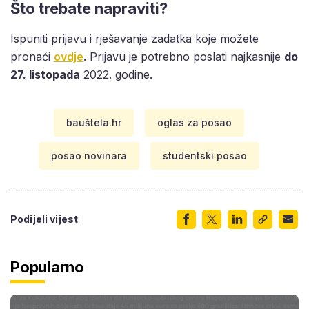
Što trebate napraviti?
Ispuniti prijavu i rješavanje zadatka koje možete
pronaći
ovdje
. Prijavu je potrebno poslati najkasnije
do
27. listopada
2022. godine.
bauštela.hr
oglas za posao
posao novinara
studentski posao
Podijeli vijest
Popularno