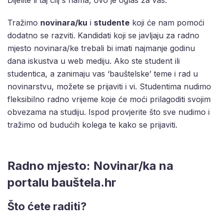
Tražimo
novinara/ku
i
studente
koji će nam pomoći
dodatno se razviti. Kandidati koji se javljaju za radno
mjesto novinara/ke trebali bi imati najmanje godinu
dana iskustva u web mediju. Ako ste student ili
studentica, a zanimaju vas ‘bauštelske’ teme i rad u
novinarstvu, možete se prijaviti i vi. Studentima nudimo
fleksibilno radno vrijeme koje će moći prilagoditi svojim
obvezama na studiju. Ispod provjerite što sve nudimo i
tražimo od budućih kolega te kako se prijaviti.
Radno mjesto: Novinar/ka na
portalu bauštela.hr
Što ćete raditi?