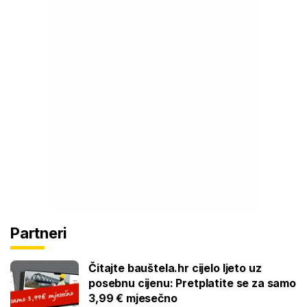
Partneri
Čitajte bauštela.hr cijelo ljeto uz
posebnu cijenu: Pretplatite se za samo
3,99 € mjesečno