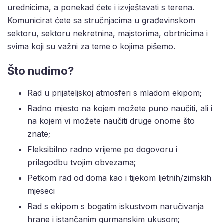
urednicima, a ponekad ćete i izvještavati s terena.
Komunicirat ćete sa stručnjacima u građevinskom
sektoru, sektoru nekretnina, majstorima, obrtnicima i
svima koji su važni za teme o kojima pišemo.
Što nudimo?
Rad u prijateljskoj atmosferi s mladom ekipom;
Radno mjesto na kojem možete puno naučiti, ali i
na kojem vi možete naučiti druge onome što
znate;
Fleksibilno radno vrijeme po dogovoru i
prilagodbu tvojim obvezama;
Petkom rad od doma kao i tijekom ljetnih/zimskih
mjeseci
Rad s ekipom s bogatim iskustvom naručivanja
hrane i istančanim gurmanskim ukusom;