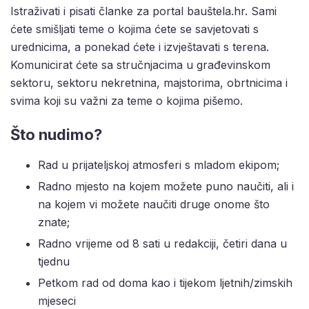
Istraživati i pisati članke za portal bauštela.hr. Sami
ćete smišljati teme o kojima ćete se savjetovati s
urednicima, a ponekad ćete i izvještavati s terena.
Komunicirat ćete sa stručnjacima u građevinskom
sektoru, sektoru nekretnina, majstorima, obrtnicima i
svima koji su važni za teme o kojima pišemo.
Što nudimo?
Rad u prijateljskoj atmosferi s mladom ekipom;
Radno mjesto na kojem možete puno naučiti, ali i
na kojem vi možete naučiti druge onome što
znate;
Radno vrijeme od 8 sati u redakciji, četiri dana u
tjednu
Petkom rad od doma kao i tijekom ljetnih/zimskih
mjeseci