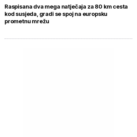
Raspisana dva mega natječaja za 80 km cesta
kod susjeda, gradi se spoj na europsku
prometnu mrežu