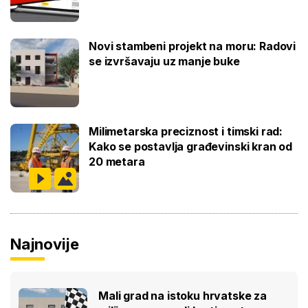
Novi stambeni projekt na moru: Radovi
se izvršavaju uz manje buke
Milimetarska preciznost i timski rad:
Kako se postavlja građevinski kran od
20 metara
Najnovije
Mali grad na istoku hrvatske za