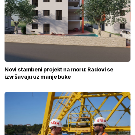
Novi stambeni projekt na moru: Radovi se
izvršavaju uz manje buke