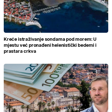
Kreće istraživanje sondama pod morem: U
mjestu već pronađeni helenistički bedemi i
prastara crkva