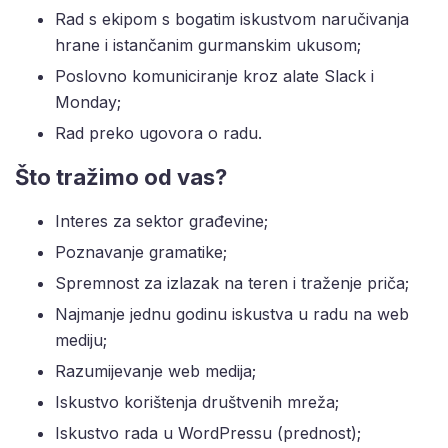
Rad s ekipom s bogatim iskustvom naručivanja
hrane i istančanim gurmanskim ukusom;
Poslovno komuniciranje kroz alate Slack i
Monday;
Rad preko ugovora o radu.
Što tražimo od vas?
Interes za sektor građevine;
Poznavanje gramatike;
Spremnost za izlazak na teren i traženje priča;
Najmanje jednu godinu iskustva u radu na web
mediju;
Razumijevanje web medija;
Iskustvo korištenja društvenih mreža;
Iskustvo rada u WordPressu (prednost);