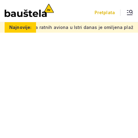
Pretplata
ratnih aviona u Istri danas je omiljena plaža, a na starim crven
Najnovije: