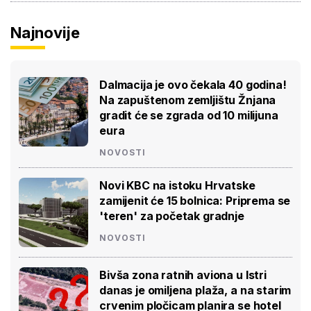
Najnovije
Dalmacija je ovo čekala 40 godina!
Na zapuštenom zemljištu Žnjana
gradit će se zgrada od 10 milijuna
eura
NOVOSTI
Novi KBC na istoku Hrvatske
zamijenit će 15 bolnica: Priprema se
'teren' za početak gradnje
NOVOSTI
Bivša zona ratnih aviona u Istri
danas je omiljena plaža, a na starim
crvenim pločicam planira se hotel