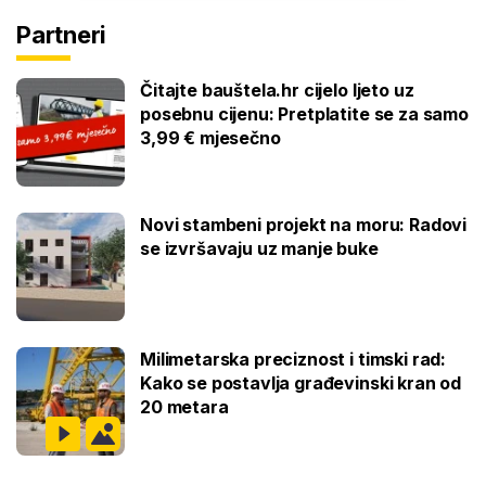
Partneri
Čitajte bauštela.hr cijelo ljeto uz
posebnu cijenu: Pretplatite se za samo
3,99 € mjesečno
Novi stambeni projekt na moru: Radovi
se izvršavaju uz manje buke
Milimetarska preciznost i timski rad:
Kako se postavlja građevinski kran od
20 metara