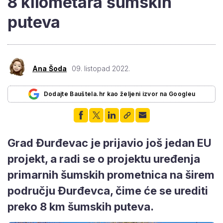
8 kilometara šumskih
puteva
Ana Šoda
09. listopad 2022.
Dodajte Bauštela.hr kao željeni izvor na Googleu
Grad Đurđevac je prijavio još jedan EU
projekt, a radi se o projektu uređenja
primarnih šumskih prometnica na širem
području Đurđevca, čime će se urediti
preko 8 km šumskih puteva.