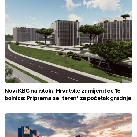
Novi KBC na istoku Hrvatske zamijenit će 15
bolnica: Priprema se 'teren' za početak gradnje