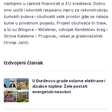
nastojimo u cijelosti financirati iz EU sredstava. Dobro
smo uočili i iskoristili raspisanu mjeru za rekonstrukciju
šumskih puteva i obuhvatili velik prostor gdje se nalaze
šume u privatnom posjedu. Projekt obuhvaća tri trase,
a to su Bilogora – Mičetinac, odvojak Kenđelićev breg i
Sirova Katalena – Prugovac, rekao je gradonačelnik
Hrvoje Janči.
Izdvojeni članak
U Đurđevcu grade solarne elektrane i
dizalice topline: Žele postati
energetski neovisni