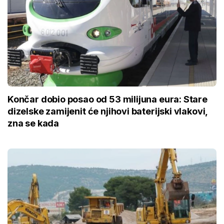
Končar dobio posao od 53 milijuna eura: Stare
dizelske zamijenit će njihovi baterijski vlakovi,
zna se kada