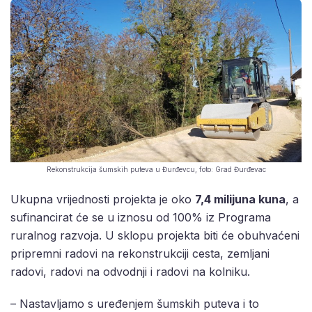
Rekonstrukcija šumskih puteva u Đurđevcu, foto: Grad Đurđevac
Ukupna vrijednosti projekta je oko
7,4 milijuna kuna
, a
sufinancirat će se u iznosu od 100% iz Programa
ruralnog razvoja. U sklopu projekta biti će obuhvaćeni
pripremni radovi na rekonstrukciji cesta, zemljani
radovi, radovi na odvodnji i radovi na kolniku.
– Nastavljamo s uređenjem šumskih puteva i to