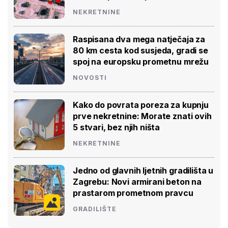
NEKRETNINE
Raspisana dva mega natječaja za
80 km cesta kod susjeda, gradi se
spoj na europsku prometnu mrežu
NOVOSTI
Kako do povrata poreza za kupnju
prve nekretnine: Morate znati ovih
5 stvari, bez njih ništa
NEKRETNINE
Jedno od glavnih ljetnih gradilišta u
Zagrebu: Novi armirani beton na
prastarom prometnom pravcu
GRADILIŠTE