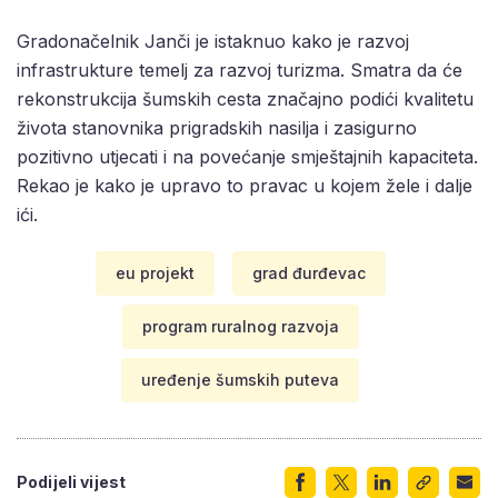
Gradonačelnik Janči je istaknuo kako je razvoj
infrastrukture temelj za razvoj turizma. Smatra da će
rekonstrukcija šumskih cesta značajno podići kvalitetu
života stanovnika prigradskih nasilja i zasigurno
pozitivno utjecati i na povećanje smještajnih kapaciteta.
Rekao je kako je upravo to pravac u kojem žele i dalje
ići.
eu projekt
grad đurđevac
program ruralnog razvoja
uređenje šumskih puteva
Podijeli vijest