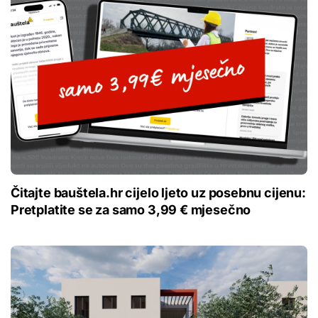
Čitajte bauštela.hr cijelo ljeto uz posebnu cijenu:
Pretplatite se za samo 3,99 € mjesečno