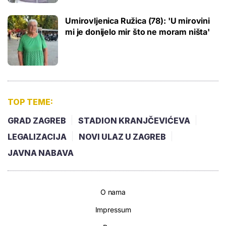
Umirovljenica Ružica (78): 'U mirovini
mi je donijelo mir što ne moram ništa'
TOP TEME:
GRAD ZAGREB
STADION KRANJČEVIĆEVA
LEGALIZACIJA
NOVI ULAZ U ZAGREB
JAVNA NABAVA
O nama
Impressum