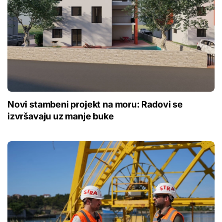
Novi stambeni projekt na moru: Radovi se
izvršavaju uz manje buke