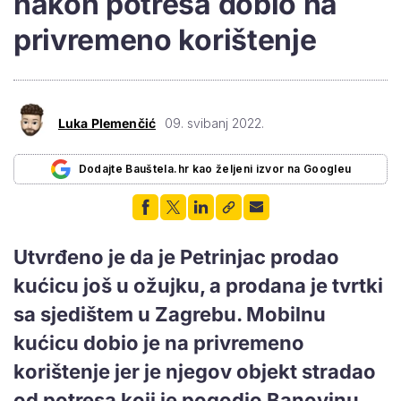
nakon potresa dobio na
privremeno korištenje
Luka Plemenčić
09. svibanj 2022.
Dodajte Bauštela.hr kao željeni izvor na Googleu
Utvrđeno je da je Petrinjac prodao
kućicu još u ožujku, a prodana je tvrtki
sa sjedištem u Zagrebu. Mobilnu
kućicu dobio je na privremeno
korištenje jer je njegov objekt stradao
od potresa koji je pogodio Banovinu.