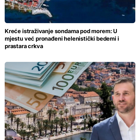
Kreće istraživanje sondama pod morem: U
mjestu već pronađeni helenistički bedemi i
prastara crkva