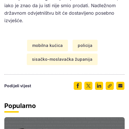
iako je znao da ju isti nije smio prodati. Nadležnom
državnom odvjetništvu bit će dostavljeno posebno
izvješće.
mobilna kućica
policija
sisačko-moslavačka županija
Podijeli vijest
Popularno