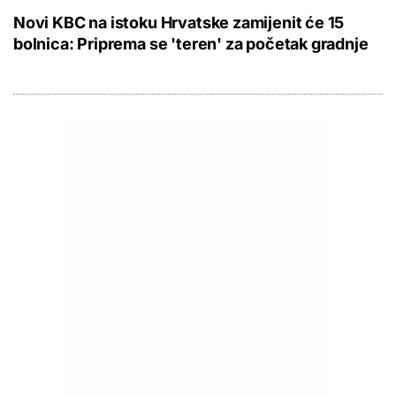
Novi KBC na istoku Hrvatske zamijenit će 15
bolnica: Priprema se 'teren' za početak gradnje