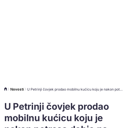
Novosti
U Petrinji čovjek prodao mobilnu kućicu koju je nakon potresa dobio na privremeno korištenje
U Petrinji čovjek prodao
mobilnu kućicu koju je