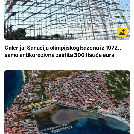
Galerija: Sanacija olimpijskog bazena iz 1972.,
samo antikorozivna zaštita 300 tisuća eura