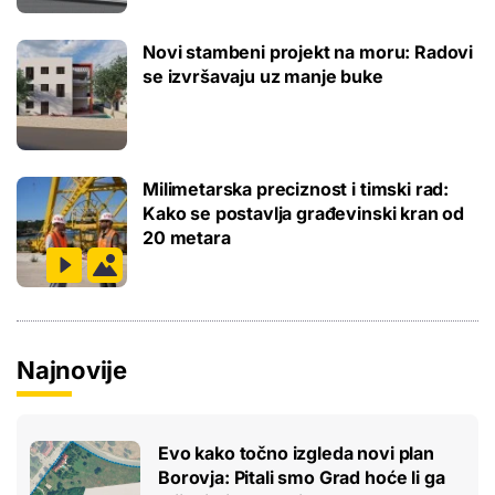
Novi stambeni projekt na moru: Radovi
se izvršavaju uz manje buke
Milimetarska preciznost i timski rad:
Kako se postavlja građevinski kran od
20 metara
Najnovije
Evo kako točno izgleda novi plan
Borovja: Pitali smo Grad hoće li ga