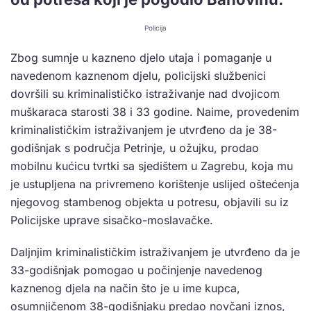
Policija
Zbog sumnje u kazneno djelo utaja i pomaganje u
navedenom kaznenom djelu, policijski službenici
dovršili su kriminalističko istraživanje nad dvojicom
muškaraca starosti 38 i 33 godine. Naime, provedenim
kriminalističkim istraživanjem je utvrđeno da je 38-
godišnjak s područja Petrinje, u ožujku, prodao
mobilnu kućicu tvrtki sa sjedištem u Zagrebu, koja mu
je ustupljena na privremeno korištenje uslijed oštećenja
njegovog stambenog objekta u potresu, objavili su iz
Policijske uprave sisačko-moslavačke.
Daljnjim kriminalističkim istraživanjem je utvrđeno da je
33-godišnjak pomogao u počinjenje navedenog
kaznenog djela na način što je u ime kupca,
osumnjičenom 38-godišnjaku predao novčani iznos,