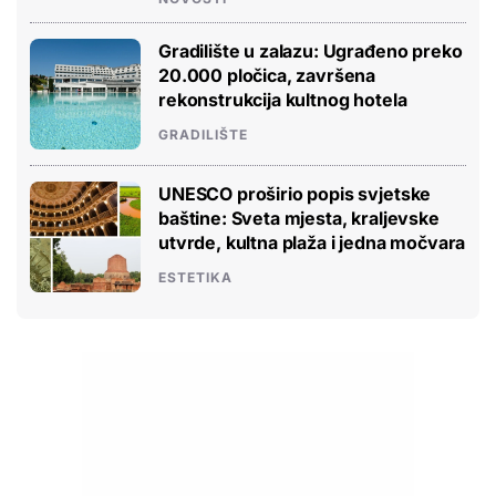
Gradilište u zalazu: Ugrađeno preko
20.000 pločica, završena
rekonstrukcija kultnog hotela
GRADILIŠTE
UNESCO proširio popis svjetske
baštine: Sveta mjesta, kraljevske
utvrde, kultna plaža i jedna močvara
ESTETIKA