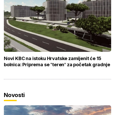
Novi KBC na istoku Hrvatske zamijenit će 15
bolnica: Priprema se 'teren' za početak gradnje
Novosti