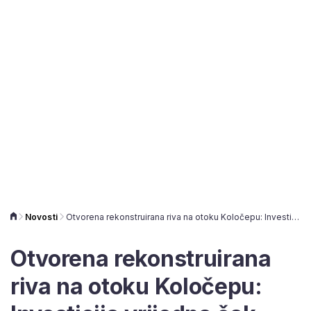
Novosti
Otvorena rekonstruirana riva na otoku Koločepu: Investicija vrijedna čak 29.9 milijuna kuna
Otvorena rekonstruirana
riva na otoku Koločepu: