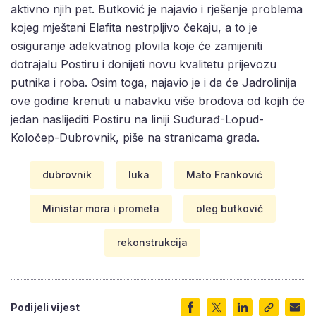
aktivno njih pet. Butković je najavio i rješenje problema
kojeg mještani Elafita nestrpljivo čekaju, a to je
osiguranje adekvatnog plovila koje će zamijeniti
dotrajalu Postiru i donijeti novu kvalitetu prijevozu
putnika i roba. Osim toga, najavio je i da će Jadrolinija
ove godine krenuti u nabavku više brodova od kojih će
jedan naslijediti Postiru na liniji Suđurađ-Lopud-
Koločep-Dubrovnik, piše na stranicama grada.
dubrovnik
luka
Mato Franković
Ministar mora i prometa
oleg butković
rekonstrukcija
Podijeli vijest