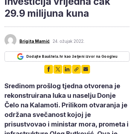
Investicija vrijedna čak
29.9 milijuna kuna
Brigita Mamić
24. ožujak 2022.
Dodajte Bauštela.hr kao željeni izvor na Googleu
Sredinom prošlog tjedna otvorena je
rekonstruirana luka u naselju Donje
Čelo na Kalamoti. Prilikom otvaranja je
održana svečanost kojoj je
prisustvovao i ministar mora, prometa i
infrastrukture Oleg Butković. Ova je