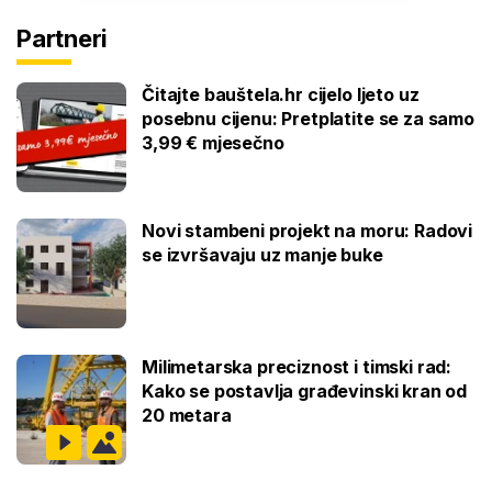
Partneri
Čitajte bauštela.hr cijelo ljeto uz
posebnu cijenu: Pretplatite se za samo
3,99 € mjesečno
Novi stambeni projekt na moru: Radovi
se izvršavaju uz manje buke
Milimetarska preciznost i timski rad:
Kako se postavlja građevinski kran od
20 metara