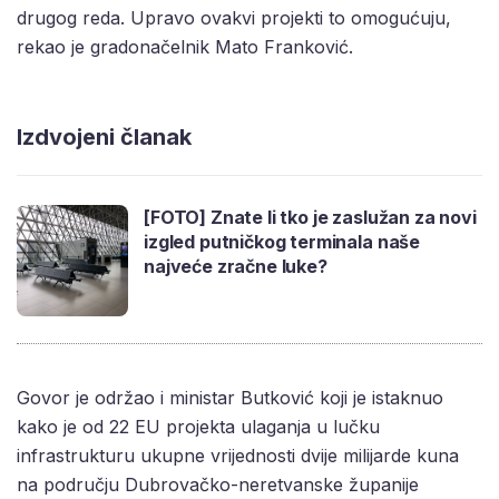
drugog reda. Upravo ovakvi projekti to omogućuju,
rekao je gradonačelnik Mato Franković.
Izdvojeni članak
[FOTO] Znate li tko je zaslužan za novi
izgled putničkog terminala naše
najveće zračne luke?
Govor je održao i ministar Butković koji je istaknuo
kako je od 22 EU projekta ulaganja u lučku
infrastrukturu ukupne vrijednosti dvije milijarde kuna
na području Dubrovačko-neretvanske županije