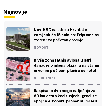
Najnovije
Novi KBC na istoku Hrvatske
zamijenit će 15 bolnica: Priprema se
'teren' za početak gradnje
NOVOSTI
Bivša zona ratnih aviona u Istri
danas je omiljena plaža, a na starim
crvenim pločicam planira se hotel
NEKRETNINE
Raspisana dva mega natječaja za
80 km cesta kod susjeda, gradi se
spoj na europsku prometnu mrežu