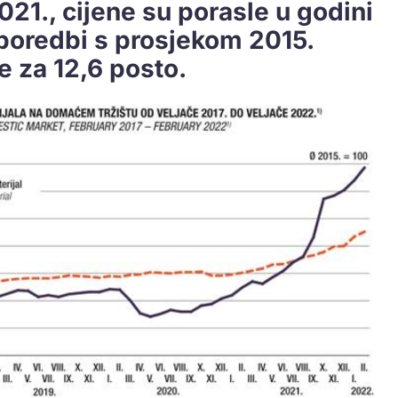
21., cijene su porasle u godini
sporedbi s prosjekom 2015.
e za 12,6 posto.