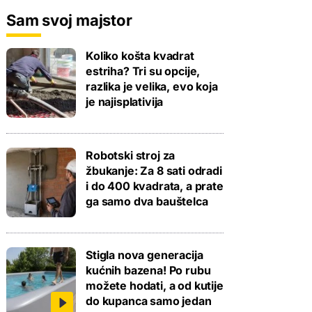
Sam svoj majstor
Koliko košta kvadrat
estriha? Tri su opcije,
razlika je velika, evo koja
je najisplativija
Robotski stroj za
žbukanje: Za 8 sati odradi
i do 400 kvadrata, a prate
ga samo dva bauštelca
Stigla nova generacija
kućnih bazena! Po rubu
možete hodati, a od kutije
do kupanca samo jedan