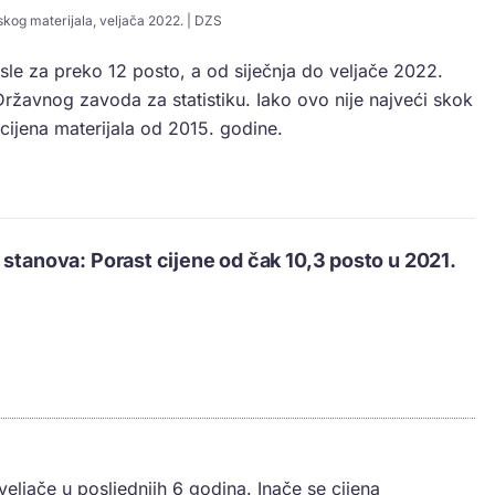
kog materijala, veljača 2022. | DZS
sle za preko 12 posto, a od siječnja do veljače 2022.
 Državnog zavoda za statistiku. Iako ovo nije najveći skok
 cijena materijala od 2015. godine.
 stanova: Porast cijene od čak 10,3 posto u 2021.
veljače u posljednjih 6 godina. Inače se cijena