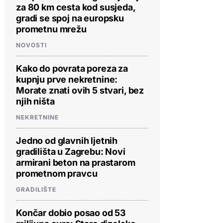
za 80 km cesta kod susjeda,
gradi se spoj na europsku
prometnu mrežu
NOVOSTI
Kako do povrata poreza za
kupnju prve nekretnine:
Morate znati ovih 5 stvari, bez
njih ništa
NEKRETNINE
Jedno od glavnih ljetnih
gradilišta u Zagrebu: Novi
armirani beton na prastarom
prometnom pravcu
GRADILIŠTE
Končar dobio posao od 53