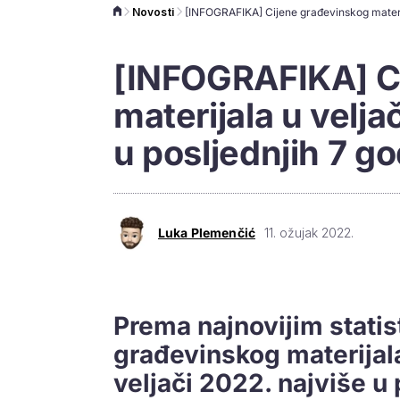
Novosti
[INFOGRAFIKA] C
materijala u velja
u posljednjih 7 g
Luka Plemenčić
11. ožujak 2022.
Prema najnovijim stati
građevinskog materijal
veljači 2022. najviše u 