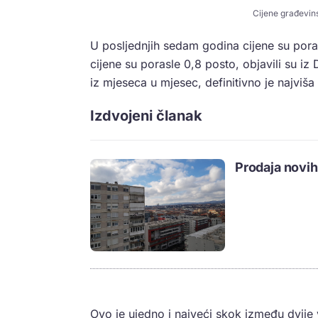
Cijene građevins
U posljednjih sedam godina cijene su pora
cijene su porasle 0,8 posto, objavili su iz
iz mjeseca u mjesec, definitivno je najviša
Izdvojeni članak
Prodaja novih
Ovo je ujedno i najveći skok između dvije 