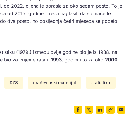
. do 2022. cijena je porasla za oko sedam posto. To je
ca od 2015. godine. Treba naglasiti da su inače te
 do dva posto, no posljednja četiri mjeseca se popelo
tistiku (1979.) između dvije godine bio je iz 1988. na
je bio za vrijeme rata u
1993.
godini i to za oko
2000
DZS
građevinski materijal
statistika