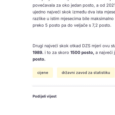
povećavala za oko jedan posto, a od 2021
ujedno najveći skok između dva ista mjese
razlike u istim mjesecima bile maksimalno
preko 5 posto pa do veljače s 7,2 posto.
Drugi najveći skok otkad DZS mjeri ovu sta
1989.
i to za skoro
1500 posto,
a najveći 
posto.
cijene
državni zavod za statistiku
Podijeli vijest