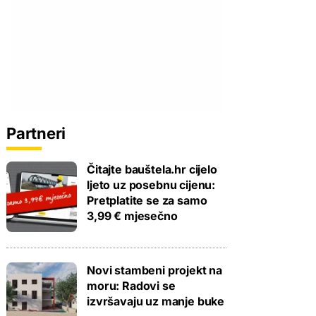
Partneri
Čitajte bauštela.hr cijelo
ljeto uz posebnu cijenu:
Pretplatite se za samo
3,99 € mjesečno
Novi stambeni projekt na
moru: Radovi se
izvršavaju uz manje buke