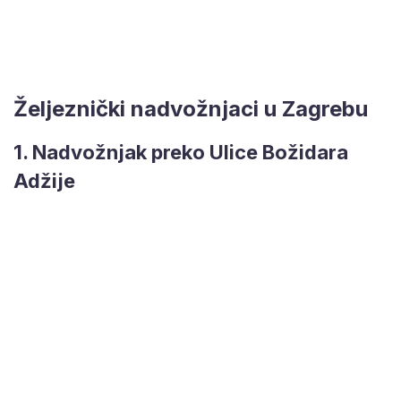
Željeznički nadvožnjaci u Zagrebu
1. Nadvožnjak preko Ulice Božidara
Adžije