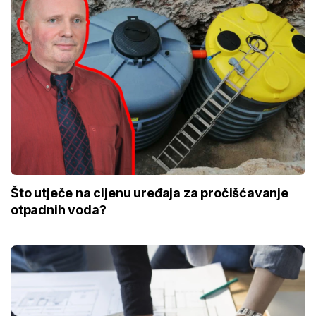
Što utječe na cijenu uređaja za pročišćavanje
otpadnih voda?