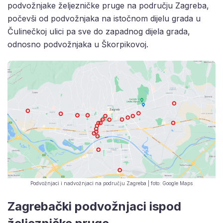
podvožnjake željezničke pruge na području Zagreba,
počevši od podvožnjaka na istočnom dijelu grada u
Čulinečkoj ulici pa sve do zapadnog dijela grada,
odnosno podvožnjaka u Škorpikovoj.
Podvožnjaci i nadvožnjaci na području Zagreba | foto: Google Maps
Zagrebački podvožnjaci ispod