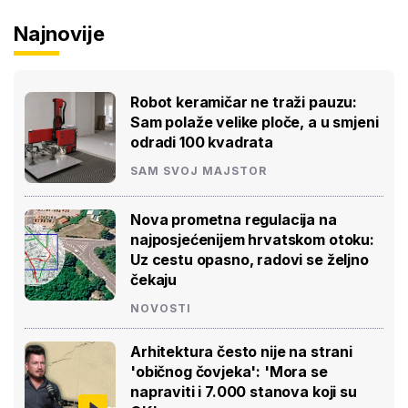
Najnovije
Robot keramičar ne traži pauzu:
Sam polaže velike ploče, a u smjeni
odradi 100 kvadrata
SAM SVOJ MAJSTOR
Nova prometna regulacija na
najposjećenijem hrvatskom otoku:
Uz cestu opasno, radovi se željno
čekaju
NOVOSTI
Arhitektura često nije na strani
'običnog čovjeka': 'Mora se
napraviti i 7.000 stanova koji su