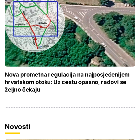
Nova prometna regulacija na najposjećenijem
hrvatskom otoku: Uz cestu opasno, radovi se
željno čekaju
Novosti