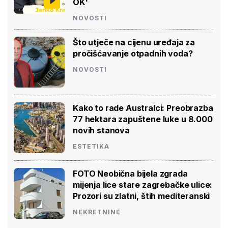
OK'
NOVOSTI
Što utječe na cijenu uređaja za
pročišćavanje otpadnih voda?
NOVOSTI
Kako to rade Australci: Preobrazba
77 hektara zapuštene luke u 8.000
novih stanova
ESTETIKA
FOTO Neobična bijela zgrada
mijenja lice stare zagrebačke ulice:
Prozori su zlatni, štih mediteranski
NEKRETNINE