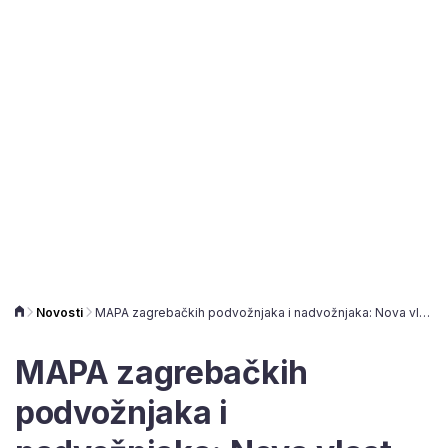
Novosti
MAPA zagrebačkih podvožnjaka i nadvožnjaka: Nova vlast želi graditi dva nova
MAPA zagrebačkih
podvožnjaka i