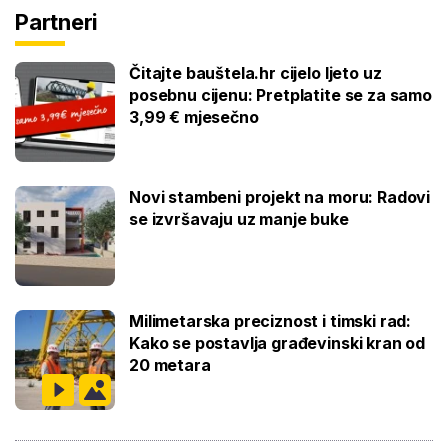
Partneri
Čitajte bauštela.hr cijelo ljeto uz
posebnu cijenu: Pretplatite se za samo
3,99 € mjesečno
Novi stambeni projekt na moru: Radovi
se izvršavaju uz manje buke
Milimetarska preciznost i timski rad:
Kako se postavlja građevinski kran od
20 metara