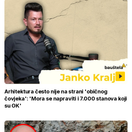
Arhitektura često nije na strani 'običnog
čovjeka': 'Mora se napraviti i 7.000 stanova koji
su OK'