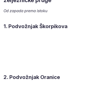
željezničke pruge
Od zapada prema istoku
1. Podvožnjak Škorpikova
2. Podvožnjak Oranice