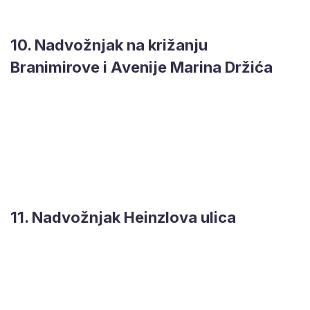
10. Nadvožnjak na križanju
Branimirove i Avenije Marina Držića
11. Nadvožnjak Heinzlova ulica