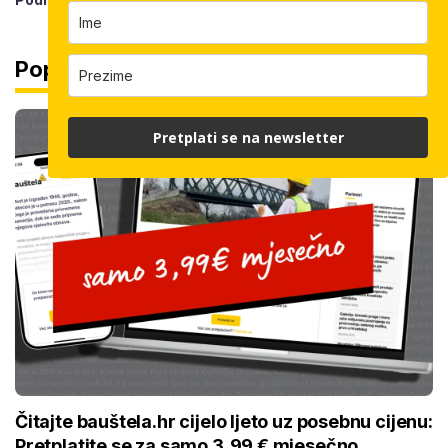
Popularno
Pretplati se na newsletter
Čitajte bauštela.hr cijelo ljeto uz posebnu cijenu:
Pretplatite se za samo 3,99 € mjesečno