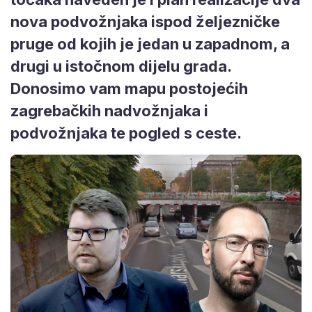
nova podvožnjaka ispod željezničke
pruge od kojih je jedan u zapadnom, a
drugi u istočnom dijelu grada.
Donosimo vam mapu postojećih
zagrebačkih nadvožnjaka i
podvožnjaka te pogled s ceste.