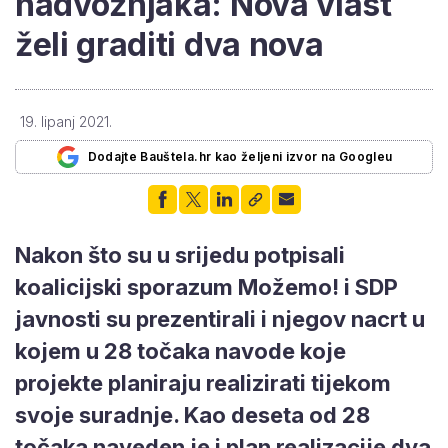
nadvožnjaka: Nova vlast
želi graditi dva nova
19. lipanj 2021.
Dodajte Bauštela.hr kao željeni izvor na Googleu
Nakon što su u srijedu potpisali
koalicijski sporazum Možemo! i SDP
javnosti su prezentirali i njegov nacrt u
kojem u 28 točaka navode koje
projekte planiraju realizirati tijekom
svoje suradnje. Kao deseta od 28
točaka naveden je i plan realizacije dva