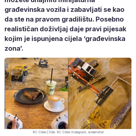
građevinska vozila i zabavljati se kao
da ste na pravom gradilištu. Posebno
realističan doživljaj daje pravi pijesak
kojim je ispunjena cijela ‘građevinska
zona’.
RC Cities | Foto: RC Cities Instagram, screenshot