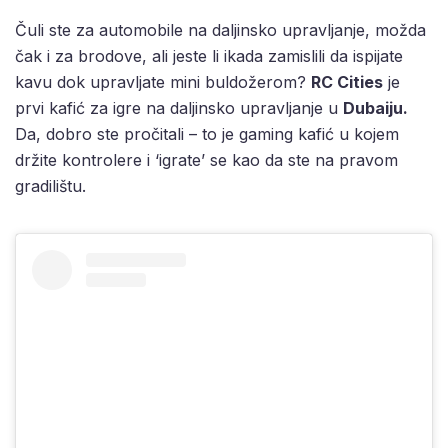
Čuli ste za automobile na daljinsko upravljanje, možda
čak i za brodove, ali jeste li ikada zamislili da ispijate
kavu dok upravljate mini buldožerom?
RC Cities
je
prvi kafić za igre na daljinsko upravljanje u
Dubaiju.
Da, dobro ste pročitali – to je gaming kafić u kojem
držite kontrolere i ‘igrate’ se kao da ste na pravom
gradilištu.