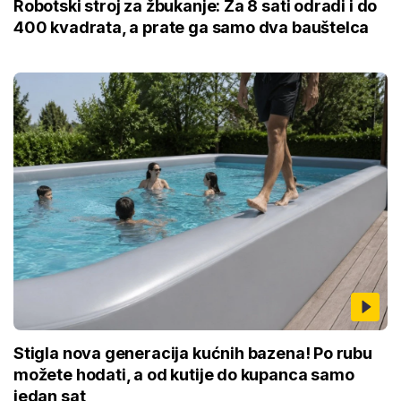
Robotski stroj za žbukanje: Za 8 sati odradi i do
400 kvadrata, a prate ga samo dva bauštelca
Stigla nova generacija kućnih bazena! Po rubu
možete hodati, a od kutije do kupanca samo
jedan sat