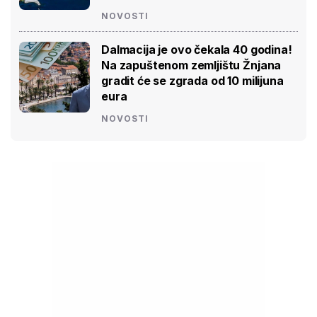
NOVOSTI
Dalmacija je ovo čekala 40 godina!
Na zapuštenom zemljištu Žnjana
gradit će se zgrada od 10 milijuna
eura
NOVOSTI