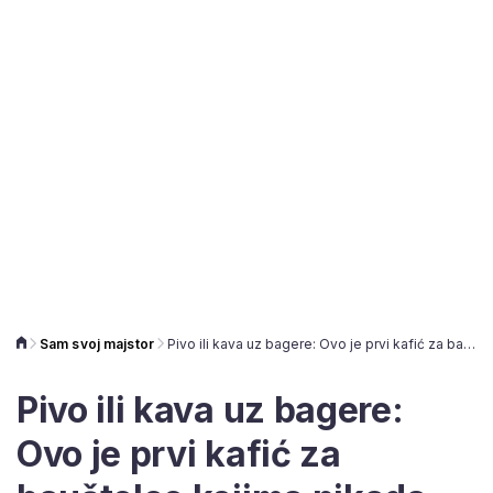
Sam svoj majstor
Pivo ili kava uz bagere: Ovo je prvi kafić za bauštelce kojima nikada nije dosta posla
Pivo ili kava uz bagere:
Ovo je prvi kafić za