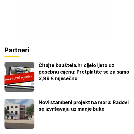
Partneri
Čitajte bauštela.hr cijelo ljeto uz
posebnu cijenu: Pretplatite se za samo
3,99 € mjesečno
Novi stambeni projekt na moru: Radovi
se izvršavaju uz manje buke