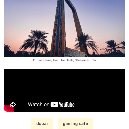
Dubai Frame, foto: Unsplash; Shreyas Gupta
dubai
gaming cafe