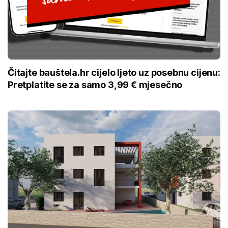
Čitajte bauštela.hr cijelo ljeto uz posebnu cijenu:
Pretplatite se za samo 3,99 € mjesečno