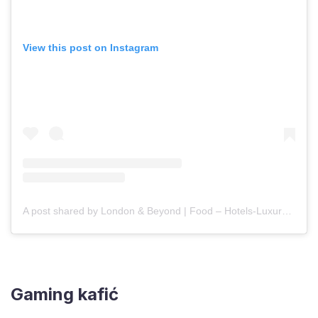
View this post on Instagram
A post shared by London & Beyond | Food – Hotels-Luxury (@londoncoffeeshops)
Gaming kafić