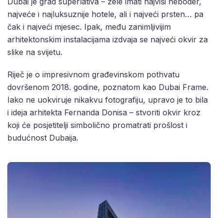
Dubai je grad superlativa – žele imati najviši neboder,
najveće i najluksuznije hotele, ali i najveći prsten… pa
čak i najveći mjesec. Ipak, među zanimljivijim
arhitektonskim instalacijama izdvaja se najveći okvir za
slike na svijetu.
Riječ je o impresivnom građevinskom pothvatu
dovršenom 2018. godine, poznatom kao Dubai Frame.
Iako ne uokviruje nikakvu fotografiju, upravo je to bila
i ideja arhitekta Fernanda Donisa – stvoriti okvir kroz
koji će posjetitelji simbolično promatrati prošlost i
budućnost Dubaija.