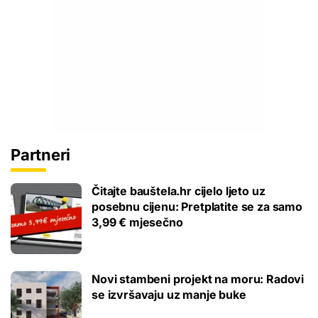
Partneri
Čitajte bauštela.hr cijelo ljeto uz
posebnu cijenu: Pretplatite se za samo
3,99 € mjesečno
Novi stambeni projekt na moru: Radovi
se izvršavaju uz manje buke