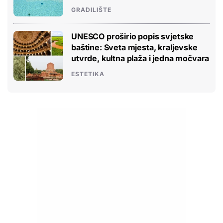
GRADILIŠTE
UNESCO proširio popis svjetske
baštine: Sveta mjesta, kraljevske
utvrde, kultna plaža i jedna močvara
ESTETIKA