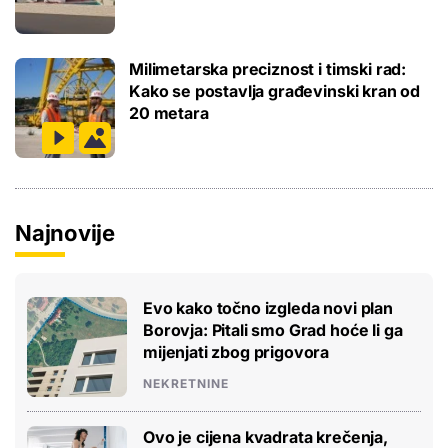
Milimetarska preciznost i timski rad:
Kako se postavlja građevinski kran od
20 metara
Najnovije
Evo kako točno izgleda novi plan
Borovja: Pitali smo Grad hoće li ga
mijenjati zbog prigovora
NEKRETNINE
Ovo je cijena kvadrata krečenja,