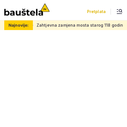
Pretplata
vaj posao
Najnovije:
Zahtjevna zamjena mosta starog 118 godina: Novi 