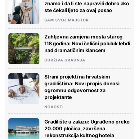
znamo i da li ste napravili dobro ako
ste čekali ljeto za ovaj posao
SAM SVOJ MAJSTOR
Zahtjevna zamjena mosta starog
118 godina: Novi čelični poluluk lebdi
nad dramatičnim klancem
ODRŽIVA GRADNJA
Strani projekti na hrvatskim
gradilištima: Novi propis donosi
ogromnu odgovornost za
projektante
NOVOSTI
Gradilište u zalazu: Ugrađeno preko
20.000 pločica, završena
rekonstrukcija kultnog hotela