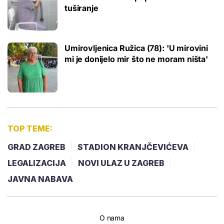
tuširanje
Umirovljenica Ružica (78): 'U mirovini
mi je donijelo mir što ne moram ništa'
TOP TEME:
GRAD ZAGREB
STADION KRANJČEVIĆEVA
LEGALIZACIJA
NOVI ULAZ U ZAGREB
JAVNA NABAVA
O nama