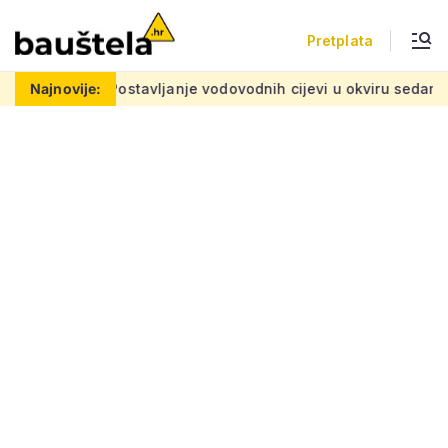
Pretplata
oblemu
Najnovije:
Postavljanje vodovodnih cijevi u okviru sedam velikih