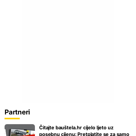
Partneri
Čitajte bauštela.hr cijelo ljeto uz
posebnu cijenu: Pretplatite se za samo