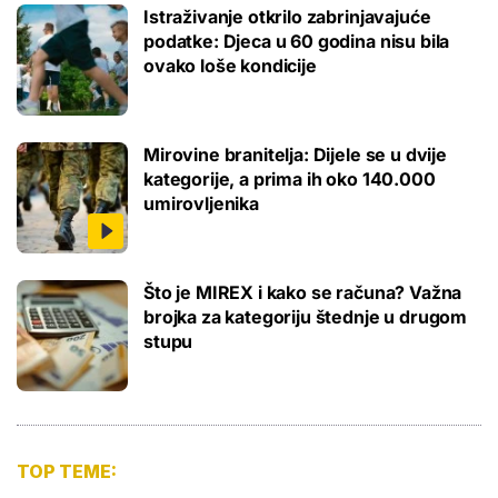
Istraživanje otkrilo zabrinjavajuće
podatke: Djeca u 60 godina nisu bila
ovako loše kondicije
Mirovine branitelja: Dijele se u dvije
kategorije, a prima ih oko 140.000
umirovljenika
Što je MIREX i kako se računa? Važna
brojka za kategoriju štednje u drugom
stupu
TOP TEME: