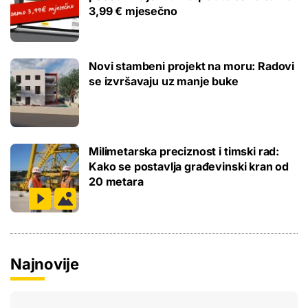
3,99 € mjesečno
Novi stambeni projekt na moru: Radovi
se izvršavaju uz manje buke
Milimetarska preciznost i timski rad:
Kako se postavlja građevinski kran od
20 metara
Najnovije