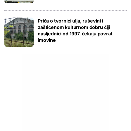
Priča o tvornici ulja, ruševini i
zaštićenom kulturnom dobru čiji
nasljednici od 1997. čekaju povrat
imovine