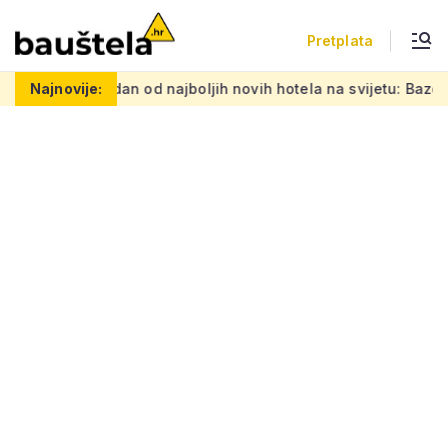
Pretplata
Ovo je jedan od najboljih novih hotela na svijetu: Bazen lebdi
Najnovije: