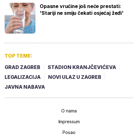
Opasne vrućine još neće prestati:
'Stariji ne smiju čekati osjećaj žeđi'
TOP TEME:
GRAD ZAGREB
STADION KRANJČEVIĆEVA
LEGALIZACIJA
NOVI ULAZ U ZAGREB
JAVNA NABAVA
O nama
Impressum
Posao