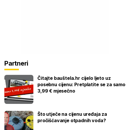
Partneri
Čitajte bauštela.hr cijelo ljeto uz
posebnu cijenu: Pretplatite se za samo
3,99 € mjesečno
Što utječe na cijenu uređaja za
pročišćavanje otpadnih voda?