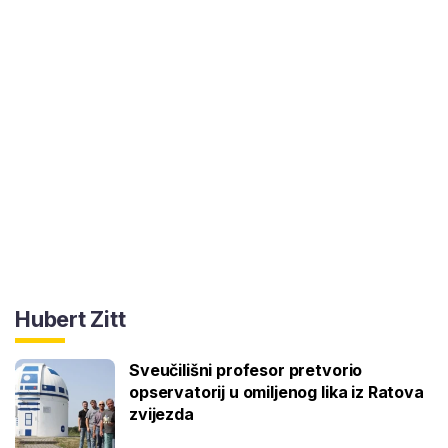
Hubert Zitt
Sveučilišni profesor pretvorio
opservatorij u omiljenog lika iz Ratova
zvijezda