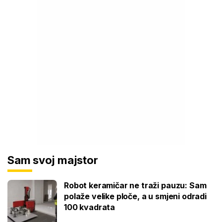
Sam svoj majstor
Robot keramičar ne traži pauzu: Sam
polaže velike ploče, a u smjeni odradi
100 kvadrata