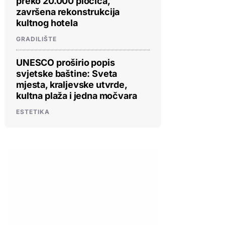
preko 20.000 pločica,
završena rekonstrukcija
kultnog hotela
GRADILIŠTE
UNESCO proširio popis
svjetske baštine: Sveta
mjesta, kraljevske utvrde,
kultna plaža i jedna močvara
ESTETIKA