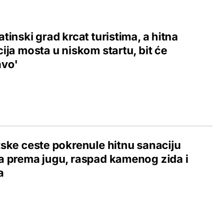
tinski grad krcat turistima, a hitna
ija mosta u niskom startu, bit će
avo'
ske ceste pokrenule hitnu sanaciju
 prema jugu, raspad kamenog zida i
a