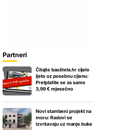
Partneri
Čitajte bauštela.hr cijelo
ljeto uz posebnu cijenu:
Pretplatite se za samo
3,99 € mjesečno
Novi stambeni projekt na
moru: Radovi se
izvršavaju uz manje buke