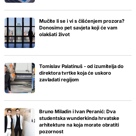
Mučite li se i vi s čišćenjem prozora?
Donosimo pet savjeta koji će vam
olakšati život
Tomislav Palatinuš - od izumitelja do
direktora tvrtke koja će uskoro
zavladati regijom
Bruno Miladin i Ivan Peranić: Dva
studentska wunderkinda hrvatske
arhitekture na koja morate obratiti
pozornost