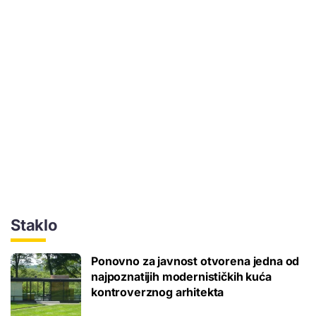
Staklo
Ponovno za javnost otvorena jedna od
najpoznatijih modernističkih kuća
kontroverznog arhitekta