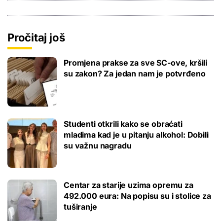
Pročitaj još
Promjena prakse za sve SC-ove, kršili
su zakon? Za jedan nam je potvrđeno
Studenti otkrili kako se obraćati
mladima kad je u pitanju alkohol: Dobili
su važnu nagradu
Centar za starije uzima opremu za
492.000 eura: Na popisu su i stolice za
tuširanje