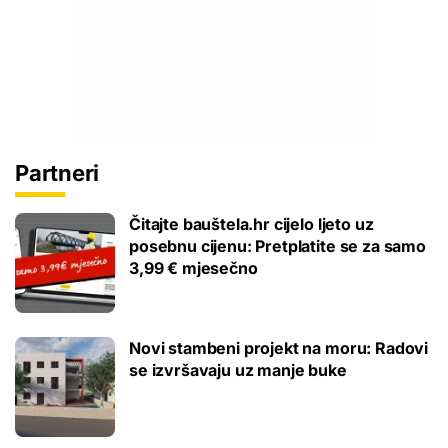
Partneri
Čitajte bauštela.hr cijelo ljeto uz
posebnu cijenu: Pretplatite se za samo
3,99 € mjesečno
Novi stambeni projekt na moru: Radovi
se izvršavaju uz manje buke