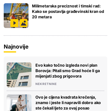
Milimetarska preciznost i timski rad:
Kako se postavlja građevinski kran od
20 metara
Najnovije
Evo kako točno izgleda novi plan
Borovja: Pitali smo Grad hoće li ga
mijenjati zbog prigovora
NEKRETNINE
Ovo je cijena kvadrata krečenja,
znamo i jeste li napravili dobro ako
ste čekali ljeto za ovaj posao