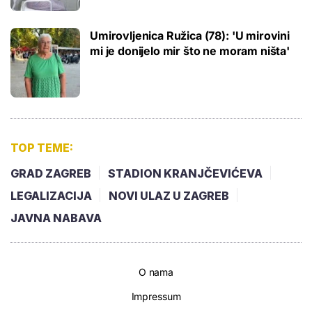
Umirovljenica Ružica (78): 'U mirovini
mi je donijelo mir što ne moram ništa'
TOP TEME:
GRAD ZAGREB
STADION KRANJČEVIĆEVA
LEGALIZACIJA
NOVI ULAZ U ZAGREB
JAVNA NABAVA
O nama
Impressum