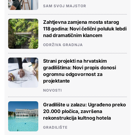
SAM SVOJ MAJSTOR
Zahtjevna zamjena mosta starog
118 godina: Novi čelični poluluk lebdi
nad dramatičnim klancem
ODRŽIVA GRADNJA
Strani projekti na hrvatskim
gradilištima: Novi propis donosi
ogromnu odgovornost za
projektante
NOVOSTI
Gradilište u zalazu: Ugrađeno preko
20.000 pločica, završena
rekonstrukcija kultnog hotela
GRADILIŠTE