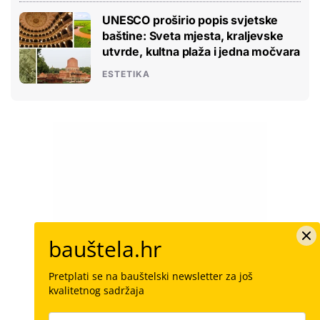
UNESCO proširio popis svjetske
baštine: Sveta mjesta, kraljevske
utvrde, kultna plaža i jedna močvara
ESTETIKA
bauštela.hr
Pretplati se na bauštelski newsletter za još
kvalitetnog sadržaja