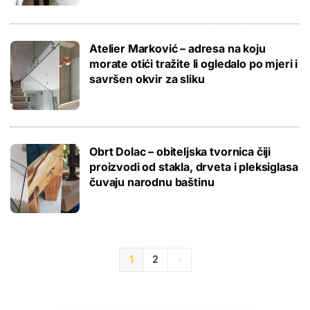
Atelier Marković – adresa na koju
morate otići tražite li ogledalo po mjeri i
savršen okvir za sliku
Obrt Dolac – obiteljska tvornica čiji
proizvodi od stakla, drveta i pleksiglasa
čuvaju narodnu baštinu
1
2