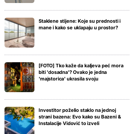
Staklene stijene: Koje su prednosti i
mane i kako se uklapaju u prostor?
[FOTO] Tko kaže da kaljeva peć mora
biti 'dosadna'? Ovako je jedna
'majstorica' ukrasila svoju
Investitor poželio staklo na jednoj
strani bazena: Evo kako su Bazeni &
Instalacije Vidović to izveli