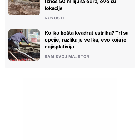
Iznos 50 milijuna eura, ovo su
lokacije
NOVOSTI
Koliko košta kvadrat estriha? Tri su
opcije, razlika je velika, evo koja je
najisplativija
SAM SVOJ MAJSTOR