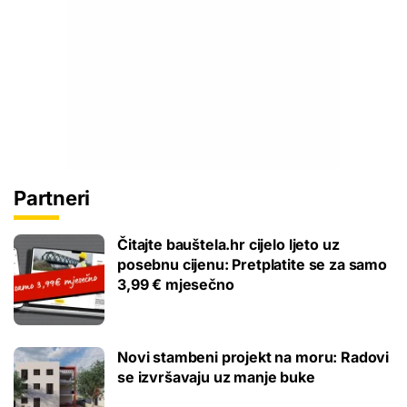
Partneri
Čitajte bauštela.hr cijelo ljeto uz
posebnu cijenu: Pretplatite se za samo
3,99 € mjesečno
Novi stambeni projekt na moru: Radovi
se izvršavaju uz manje buke