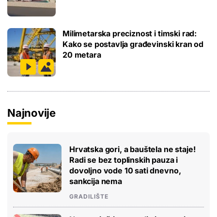
Milimetarska preciznost i timski rad:
Kako se postavlja građevinski kran od
20 metara
Najnovije
Hrvatska gori, a bauštela ne staje!
Radi se bez toplinskih pauza i
dovoljno vode 10 sati dnevno,
sankcija nema
GRADILIŠTE