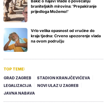
Bakić o najavi Vlade o povećanju
braniteljskih mirovina: 'Prepakiranje
prijedloga Možemo!'
Vrlo velika opasnost od vrućine do
kraja tjedna: Crveno upozorenje vlada
na ovom području
TOP TEME:
GRAD ZAGREB
STADION KRANJČEVIĆEVA
LEGALIZACIJA
NOVI ULAZ U ZAGREB
JAVNA NABAVA