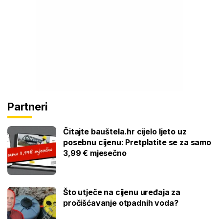
Partneri
Čitajte bauštela.hr cijelo ljeto uz
posebnu cijenu: Pretplatite se za samo
3,99 € mjesečno
Što utječe na cijenu uređaja za
pročišćavanje otpadnih voda?