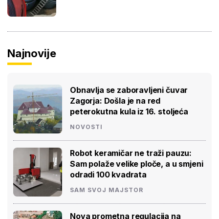
Najnovije
Obnavlja se zaboravljeni čuvar
Zagorja: Došla je na red
peterokutna kula iz 16. stoljeća
NOVOSTI
Robot keramičar ne traži pauzu:
Sam polaže velike ploče, a u smjeni
odradi 100 kvadrata
SAM SVOJ MAJSTOR
Nova prometna regulacija na