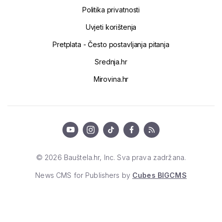
Politika privatnosti
Uvjeti korištenja
Pretplata - Često postavljanja pitanja
Srednja.hr
Mirovina.hr
© 2026 Bauštela.hr, Inc. Sva prava zadržana.
News CMS for Publishers by
Cubes BIGCMS