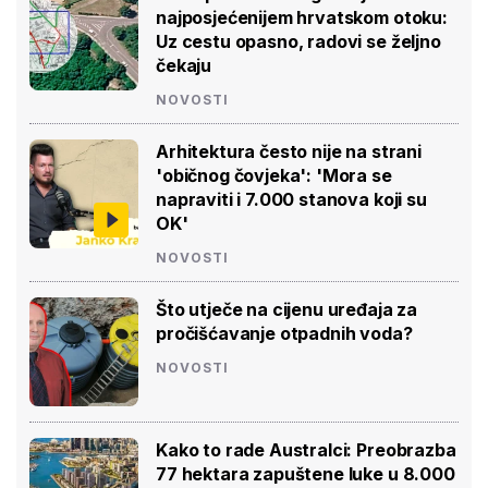
najposjećenijem hrvatskom otoku:
Uz cestu opasno, radovi se željno
čekaju
NOVOSTI
Arhitektura često nije na strani
'običnog čovjeka': 'Mora se
napraviti i 7.000 stanova koji su
OK'
NOVOSTI
Što utječe na cijenu uređaja za
pročišćavanje otpadnih voda?
NOVOSTI
Kako to rade Australci: Preobrazba
77 hektara zapuštene luke u 8.000