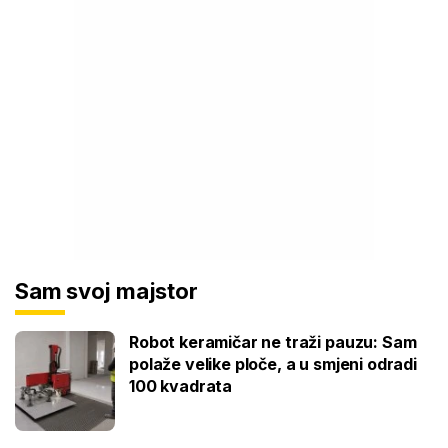
Sam svoj majstor
Robot keramičar ne traži pauzu: Sam
polaže velike ploče, a u smjeni odradi
100 kvadrata