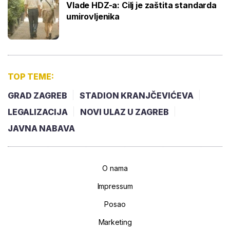
Vlade HDZ-a: Cilj je zaštita standarda
umirovljenika
TOP TEME:
GRAD ZAGREB
STADION KRANJČEVIĆEVA
LEGALIZACIJA
NOVI ULAZ U ZAGREB
JAVNA NABAVA
O nama
Impressum
Posao
Marketing