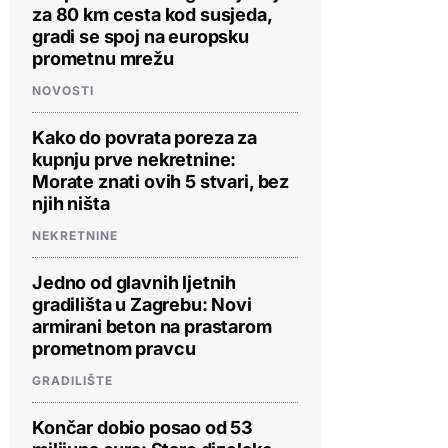
za 80 km cesta kod susjeda,
gradi se spoj na europsku
prometnu mrežu
NOVOSTI
Kako do povrata poreza za
kupnju prve nekretnine:
Morate znati ovih 5 stvari, bez
njih ništa
NEKRETNINE
Jedno od glavnih ljetnih
gradilišta u Zagrebu: Novi
armirani beton na prastarom
prometnom pravcu
GRADILIŠTE
Končar dobio posao od 53