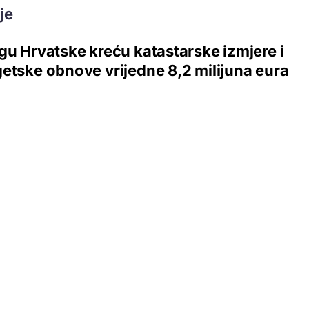
je
gu Hrvatske kreću katastarske izmjere i
etske obnove vrijedne 8,2 milijuna eura