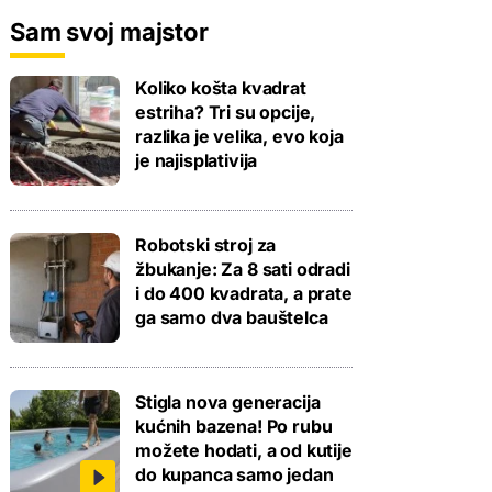
Sam svoj majstor
Koliko košta kvadrat
estriha? Tri su opcije,
razlika je velika, evo koja
je najisplativija
Robotski stroj za
žbukanje: Za 8 sati odradi
i do 400 kvadrata, a prate
ga samo dva bauštelca
Stigla nova generacija
kućnih bazena! Po rubu
možete hodati, a od kutije
do kupanca samo jedan