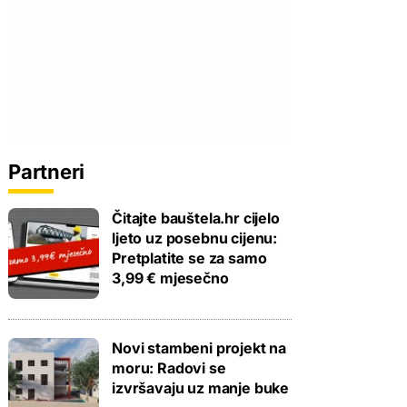
Partneri
Čitajte bauštela.hr cijelo
ljeto uz posebnu cijenu:
Pretplatite se za samo
3,99 € mjesečno
Novi stambeni projekt na
moru: Radovi se
izvršavaju uz manje buke