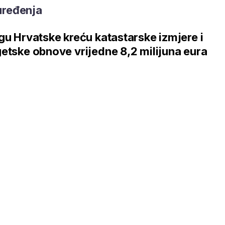
uređenja
gu Hrvatske kreću katastarske izmjere i
etske obnove vrijedne 8,2 milijuna eura