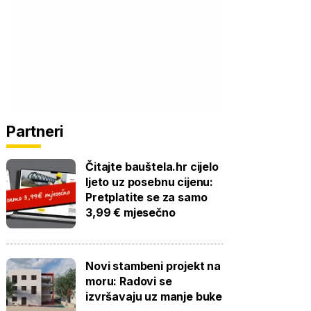
Partneri
Čitajte bauštela.hr cijelo
ljeto uz posebnu cijenu:
Pretplatite se za samo
3,99 € mjesečno
Novi stambeni projekt na
moru: Radovi se
izvršavaju uz manje buke