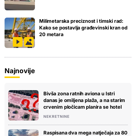
Milimetarska preciznost i timski rad:
Kako se postavlja građevinski kran od
20 metara
Najnovije
Bivša zona ratnih aviona u Istri
danas je omiljena plaža, a na starim
crvenim pločicam planira se hotel
NEKRETNINE
Raspisana dva mega natječaja za 80