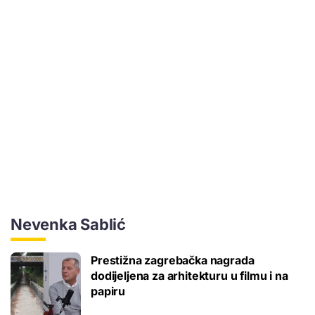
Nevenka Sablić
Prestižna zagrebačka nagrada
dodijeljena za arhitekturu u filmu i na
papiru