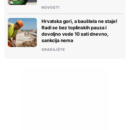
NOVOSTI
Hrvatska gori, a bauštela ne staje!
Radi se bez toplinskih pauza i
dovoljno vode 10 sati dnevno,
sankcija nema
GRADILIŠTE