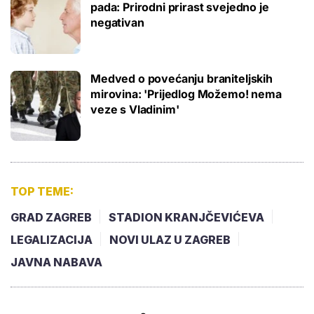
pada: Prirodni prirast svejedno je
negativan
Medved o povećanju braniteljskih
mirovina: 'Prijedlog Možemo! nema
veze s Vladinim'
TOP TEME:
GRAD ZAGREB
STADION KRANJČEVIĆEVA
LEGALIZACIJA
NOVI ULAZ U ZAGREB
JAVNA NABAVA