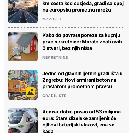
km cesta kod susjeda, gradi se spoj
na europsku prometnu mrežu
NOVOSTI
Kako do povrata poreza za kupnju
prve nekretnine: Morate znati ovih
5 stvari, bez njih ništa
NEKRETNINE
Jedno od glavnih ljetnih gradilišta u
Zagrebu: Novi armirani beton na
prastarom prometnom pravcu
GRADILIŠTE
Končar dobio posao od 53 milijuna
eura: Stare dizelske zamijenit će
njihovi baterijski vlakovi, zna se
kada