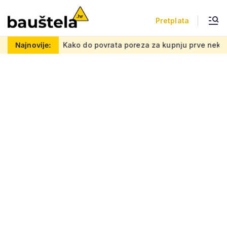
Pretplata
nu mrežu
Najnovije:
Kako do povrata poreza za kupnju prve nekretnine: M