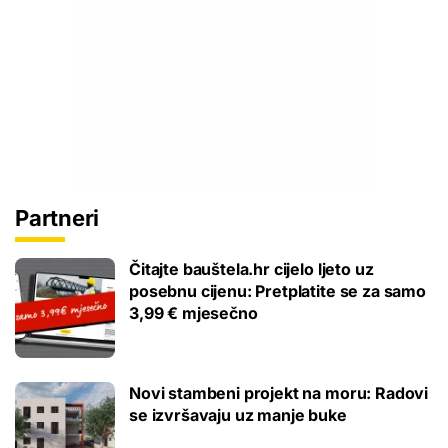
Partneri
Čitajte bauštela.hr cijelo ljeto uz
posebnu cijenu: Pretplatite se za samo
3,99 € mjesečno
Novi stambeni projekt na moru: Radovi
se izvršavaju uz manje buke