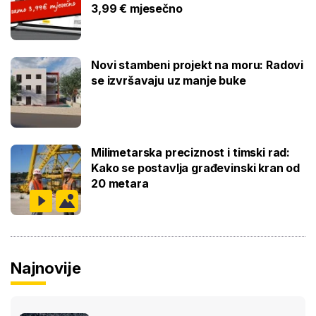
3,99 € mjesečno
Novi stambeni projekt na moru: Radovi
se izvršavaju uz manje buke
Milimetarska preciznost i timski rad:
Kako se postavlja građevinski kran od
20 metara
Najnovije