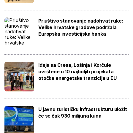
Priuštivo stanovanje nadohvat ruke:
Velike hrvatske gradove podržala
Europska investicijska banka
Ideje sa Cresa, Lošinja i Korčule
uvrštene u 10 najboljih projekata
otočke energetske tranzicije u EU
U javnu turističku infrastrukturu uložit
će se čak 930 milijuna kuna