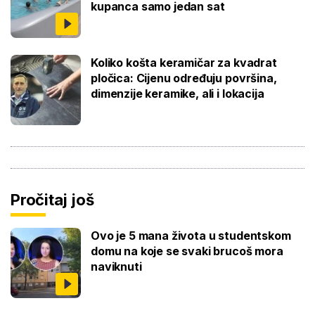
kupanca samo jedan sat
Koliko košta keramičar za kvadrat
pločica: Cijenu određuju površina,
dimenzije keramike, ali i lokacija
Pročitaj još
Ovo je 5 mana života u studentskom
domu na koje se svaki brucoš mora
naviknuti