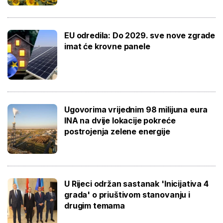
EU odredila: Do 2029. sve nove zgrade
imat će krovne panele
Ugovorima vrijednim 98 milijuna eura
INA na dvije lokacije pokreće
postrojenja zelene energije
U Rijeci održan sastanak 'Inicijativa 4
grada' o priuštivom stanovanju i
drugim temama