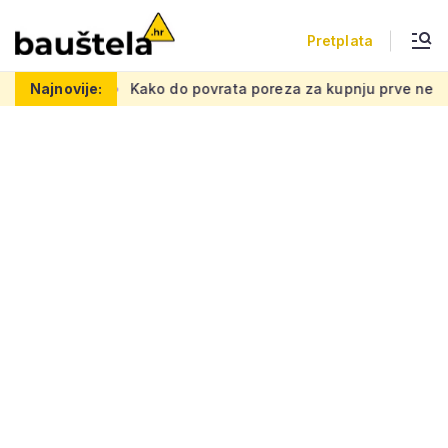
Pretplata
u mrežu
Najnovije:
Kako do povrata poreza za kupnju prve nekretnine: M