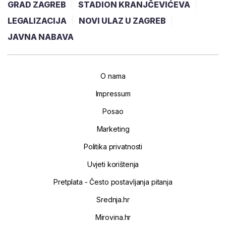
GRAD ZAGREB
STADION KRANJČEVIĆEVA
LEGALIZACIJA
NOVI ULAZ U ZAGREB
JAVNA NABAVA
O nama
Impressum
Posao
Marketing
Politika privatnosti
Uvjeti korištenja
Pretplata - Često postavljanja pitanja
Srednja.hr
Mirovina.hr