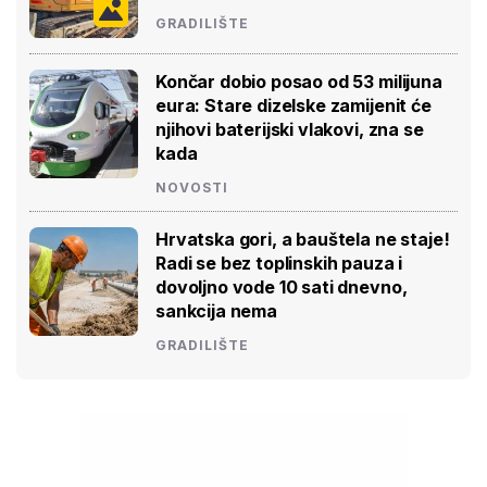
GRADILIŠTE
Končar dobio posao od 53 milijuna
eura: Stare dizelske zamijenit će
njihovi baterijski vlakovi, zna se
kada
NOVOSTI
Hrvatska gori, a bauštela ne staje!
Radi se bez toplinskih pauza i
dovoljno vode 10 sati dnevno,
sankcija nema
GRADILIŠTE