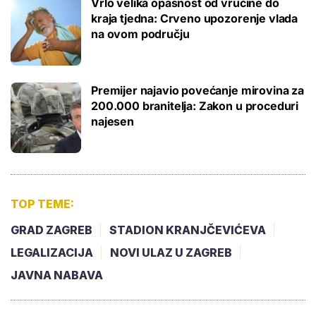
Vrlo velika opasnost od vrućine do
kraja tjedna: Crveno upozorenje vlada
na ovom području
Premijer najavio povećanje mirovina za
200.000 branitelja: Zakon u proceduri
najesen
TOP TEME:
GRAD ZAGREB
STADION KRANJČEVIĆEVA
LEGALIZACIJA
NOVI ULAZ U ZAGREB
JAVNA NABAVA