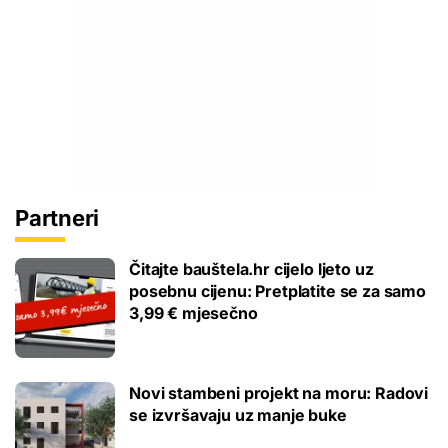
Partneri
Čitajte bauštela.hr cijelo ljeto uz
posebnu cijenu: Pretplatite se za samo
3,99 € mjesečno
Novi stambeni projekt na moru: Radovi
se izvršavaju uz manje buke