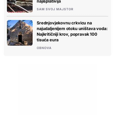
najisplativija
SAM SVOJ MAJSTOR
Srednjovjekovnu crkvicu na
najudaljenijem otoku uništava voda:
Najkritičniji krov, popravak 100
tisuća eura
OBNOVA