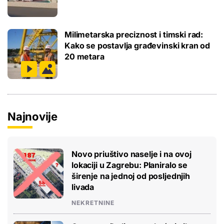
Milimetarska preciznost i timski rad:
Kako se postavlja građevinski kran od
20 metara
Najnovije
Novo priuštivo naselje i na ovoj
lokaciji u Zagrebu: Planiralo se
širenje na jednoj od posljednjih
livada
NEKRETNINE