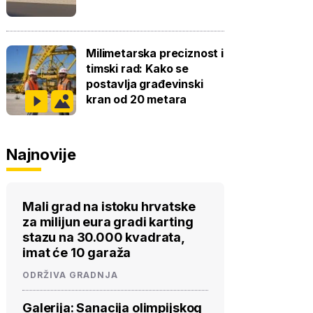
Milimetarska preciznost i
timski rad: Kako se
postavlja građevinski
kran od 20 metara
Najnovije
Mali grad na istoku hrvatske
za milijun eura gradi karting
stazu na 30.000 kvadrata,
imat će 10 garaža
ODRŽIVA GRADNJA
Galerija: Sanacija olimpijskog