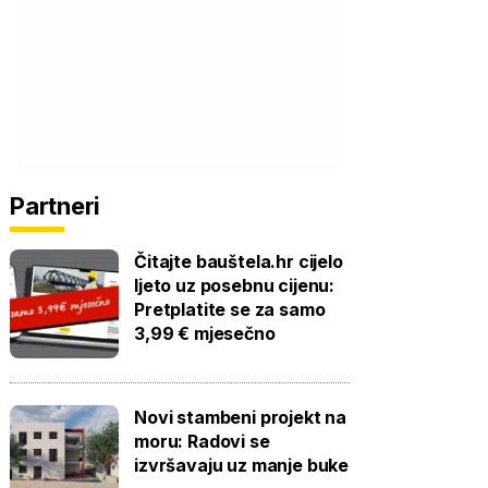
Partneri
Čitajte bauštela.hr cijelo
ljeto uz posebnu cijenu:
Pretplatite se za samo
3,99 € mjesečno
Novi stambeni projekt na
moru: Radovi se
izvršavaju uz manje buke