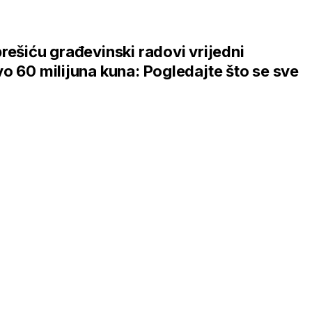
rešiću građevinski radovi vrijedni
o 60 milijuna kuna: Pogledajte što se sve