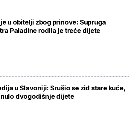
je u obitelji zbog prinove: Supruga
tra Paladine rodila je treće dijete
dija u Slavoniji: Srušio se zid stare kuće,
nulo dvogodišnje dijete