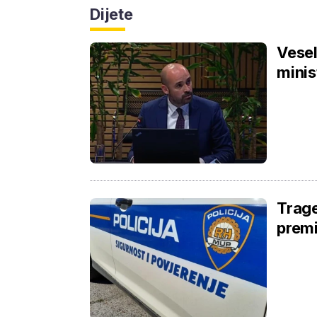
Dijete
Vesel
minis
Trage
premi