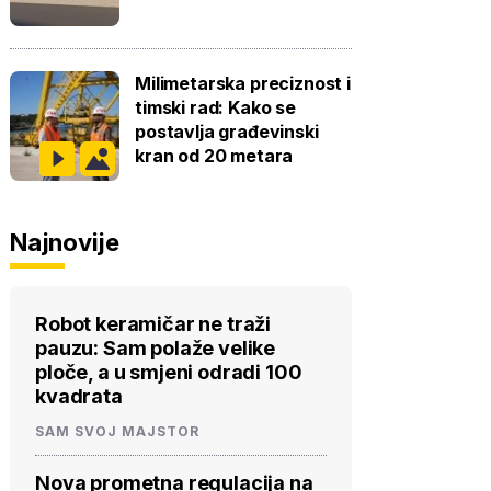
Milimetarska preciznost i
timski rad: Kako se
postavlja građevinski
kran od 20 metara
Najnovije
Robot keramičar ne traži
pauzu: Sam polaže velike
ploče, a u smjeni odradi 100
kvadrata
SAM SVOJ MAJSTOR
Nova prometna regulacija na