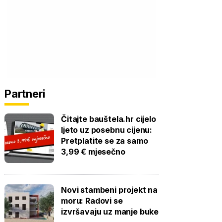
Partneri
Čitajte bauštela.hr cijelo
ljeto uz posebnu cijenu:
Pretplatite se za samo
3,99 € mjesečno
Novi stambeni projekt na
moru: Radovi se
izvršavaju uz manje buke