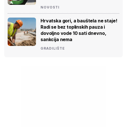
NOVOSTI
Hrvatska gori, a bauštela ne staje!
Radi se bez toplinskih pauza i
dovoljno vode 10 sati dnevno,
sankcija nema
GRADILIŠTE