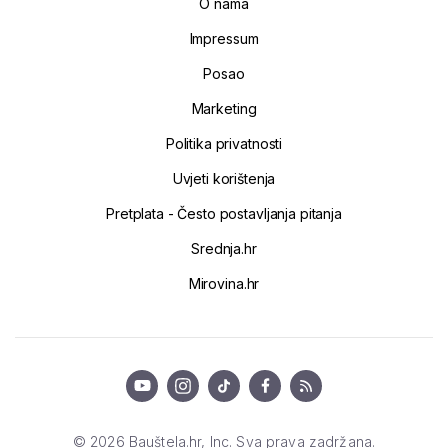
O nama
Impressum
Posao
Marketing
Politika privatnosti
Uvjeti korištenja
Pretplata - Često postavljanja pitanja
Srednja.hr
Mirovina.hr
© 2026 Bauštela.hr, Inc. Sva prava zadržana.