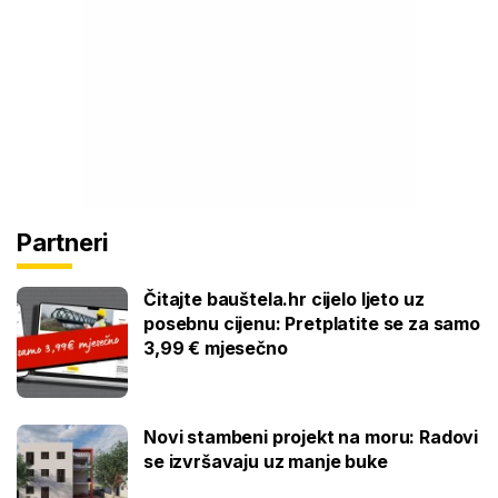
Partneri
Čitajte bauštela.hr cijelo ljeto uz
posebnu cijenu: Pretplatite se za samo
3,99 € mjesečno
Novi stambeni projekt na moru: Radovi
se izvršavaju uz manje buke