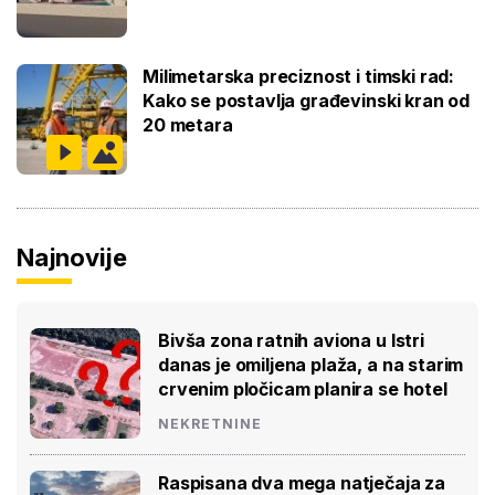
Milimetarska preciznost i timski rad:
Kako se postavlja građevinski kran od
20 metara
Najnovije
Bivša zona ratnih aviona u Istri
danas je omiljena plaža, a na starim
crvenim pločicam planira se hotel
NEKRETNINE
Raspisana dva mega natječaja za