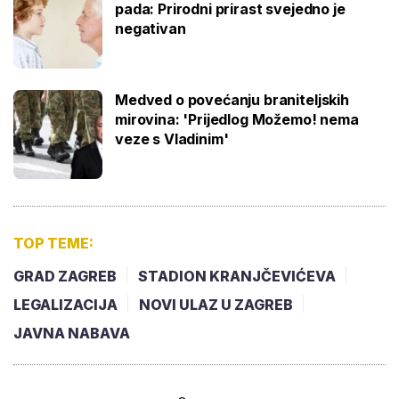
pada: Prirodni prirast svejedno je
negativan
Medved o povećanju braniteljskih
mirovina: 'Prijedlog Možemo! nema
veze s Vladinim'
TOP TEME:
GRAD ZAGREB
STADION KRANJČEVIĆEVA
LEGALIZACIJA
NOVI ULAZ U ZAGREB
JAVNA NABAVA