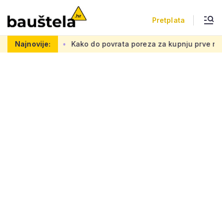
Pretplata
etnu mrežu
Najnovije:
Kako do povrata poreza za kupnju prve nekretnine