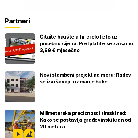
Partneri
Čitajte bauštela.hr cijelo ljeto uz
posebnu cijenu: Pretplatite se za samo
3,99 € mjesečno
Novi stambeni projekt na moru: Radovi
se izvršavaju uz manje buke
Milimetarska preciznost i timski rad:
Kako se postavlja građevinski kran od
20 metara