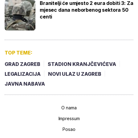
Branitelji će umjesto 2 eura dobiti 3: Za
mjesec dana neborbenog sektora 50
centi
TOP TEME:
GRAD ZAGREB
STADION KRANJČEVIĆEVA
LEGALIZACIJA
NOVI ULAZ U ZAGREB
JAVNA NABAVA
O nama
Impressum
Posao