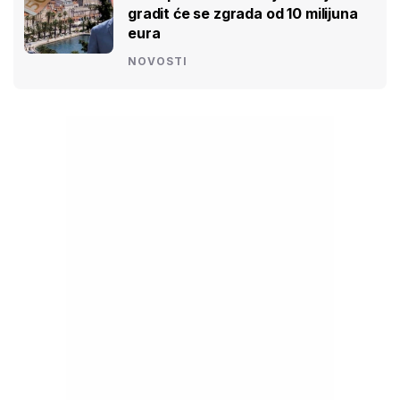
gradit će se zgrada od 10 milijuna
eura
NOVOSTI