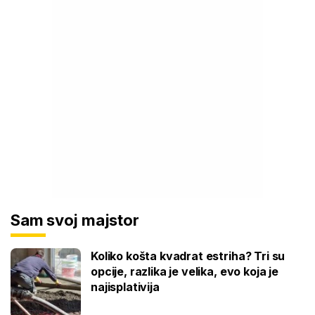
Sam svoj majstor
Koliko košta kvadrat estriha? Tri su
opcije, razlika je velika, evo koja je
najisplativija