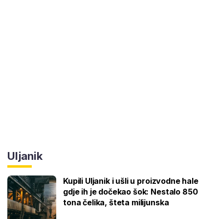
Uljanik
Kupili Uljanik i ušli u proizvodne hale
gdje ih je dočekao šok: Nestalo 850
tona čelika, šteta milijunska