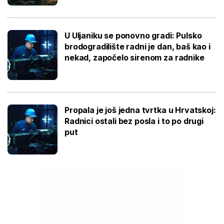
U Uljaniku se ponovno gradi: Pulsko
brodogradilište radni je dan, baš kao i
nekad, započelo sirenom za radnike
Propala je još jedna tvrtka u Hrvatskoj:
Radnici ostali bez posla i to po drugi
put