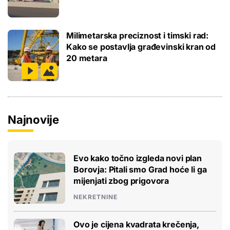
Milimetarska preciznost i timski rad:
Kako se postavlja građevinski kran od
20 metara
Najnovije
Evo kako točno izgleda novi plan
Borovja: Pitali smo Grad hoće li ga
mijenjati zbog prigovora
NEKRETNINE
Ovo je cijena kvadrata krečenja,