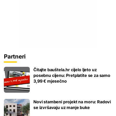
Partneri
Čitajte bauštela.hr cijelo ljeto uz
posebnu cijenu: Pretplatite se za samo
3,99 € mjesečno
Novi stambeni projekt na moru: Radovi
se izvršavaju uz manje buke