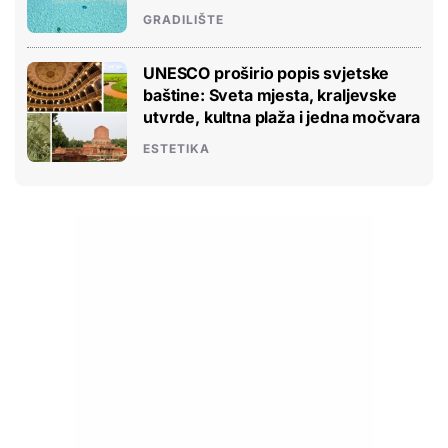
GRADILIŠTE
UNESCO proširio popis svjetske
baštine: Sveta mjesta, kraljevske
utvrde, kultna plaža i jedna močvara
ESTETIKA