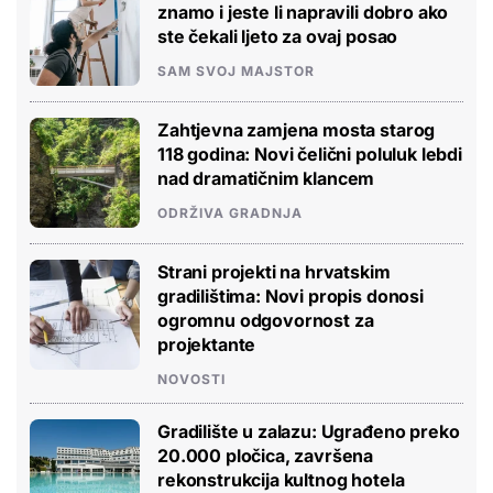
znamo i jeste li napravili dobro ako
ste čekali ljeto za ovaj posao
SAM SVOJ MAJSTOR
Zahtjevna zamjena mosta starog
118 godina: Novi čelični poluluk lebdi
nad dramatičnim klancem
ODRŽIVA GRADNJA
Strani projekti na hrvatskim
gradilištima: Novi propis donosi
ogromnu odgovornost za
projektante
NOVOSTI
Gradilište u zalazu: Ugrađeno preko
20.000 pločica, završena
rekonstrukcija kultnog hotela