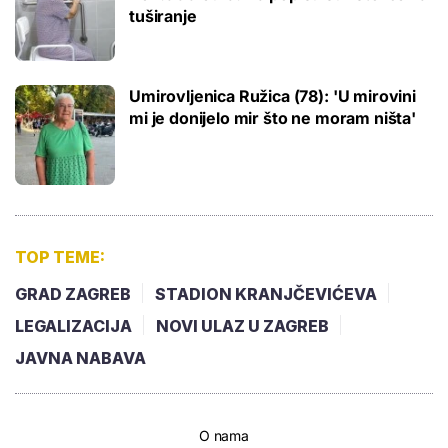
tuširanje
Umirovljenica Ružica (78): 'U mirovini
mi je donijelo mir što ne moram ništa'
TOP TEME:
GRAD ZAGREB
STADION KRANJČEVIĆEVA
LEGALIZACIJA
NOVI ULAZ U ZAGREB
JAVNA NABAVA
O nama