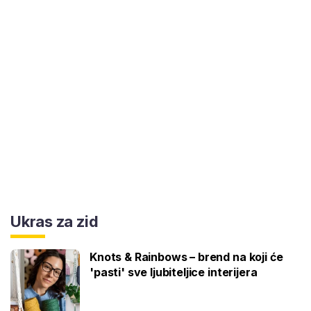
Ukras za zid
Knots & Rainbows – brend na koji će
'pasti' sve ljubiteljice interijera