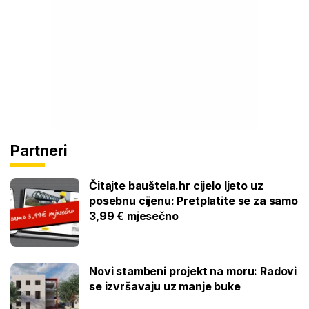
Partneri
Čitajte bauštela.hr cijelo ljeto uz
posebnu cijenu: Pretplatite se za samo
3,99 € mjesečno
Novi stambeni projekt na moru: Radovi
se izvršavaju uz manje buke