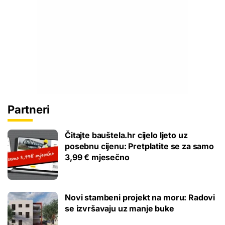
Partneri
Čitajte bauštela.hr cijelo ljeto uz
posebnu cijenu: Pretplatite se za samo
3,99 € mjesečno
Novi stambeni projekt na moru: Radovi
se izvršavaju uz manje buke