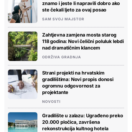
znamo i jeste li napravili dobro ako
ste čekali ljeto za ovaj posao
SAM SVOJ MAJSTOR
Zahtjevna zamjena mosta starog
118 godina: Novi čelični poluluk lebdi
nad dramatičnim klancem
ODRŽIVA GRADNJA
Strani projekti na hrvatskim
gradilištima: Novi propis donosi
ogromnu odgovornost za
projektante
NOVOSTI
Gradilište u zalazu: Ugrađeno preko
20.000 pločica, završena
rekonstrukcija kultnog hotela