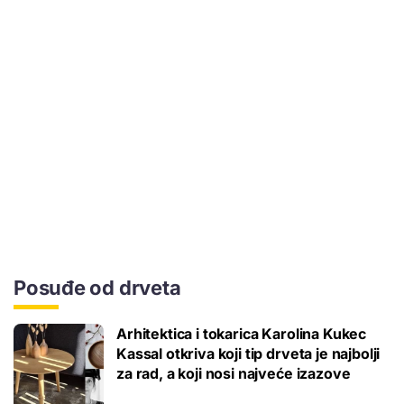
Posuđe od drveta
Arhitektica i tokarica Karolina Kukec
Kassal otkriva koji tip drveta je najbolji
za rad, a koji nosi najveće izazove