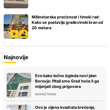
Milimetarska preciznost i timski rad:
Kako se postavlja građevinski kran od
20 metara
Najnovije
Evo kako točno izgleda novi plan
Borovja: Pitali smo Grad hoće li ga
mijenjati zbog prigovora
NEKRETNINE
Ovo je cijena kvadrata krečenja,