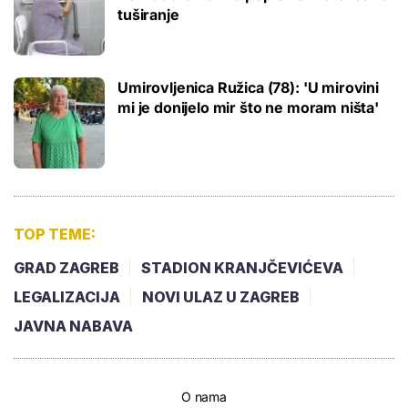
tuširanje
Umirovljenica Ružica (78): 'U mirovini
mi je donijelo mir što ne moram ništa'
TOP TEME:
GRAD ZAGREB
STADION KRANJČEVIĆEVA
LEGALIZACIJA
NOVI ULAZ U ZAGREB
JAVNA NABAVA
O nama