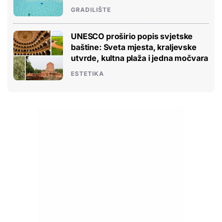
GRADILIŠTE
UNESCO proširio popis svjetske
baštine: Sveta mjesta, kraljevske
utvrde, kultna plaža i jedna močvara
ESTETIKA