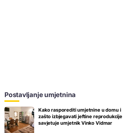
Postavljanje umjetnina
Kako rasporediti umjetnine u domu i
zašto izbjegavati jeftine reprodukcije
savjetuje umjetnik Vinko Vidmar