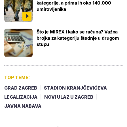
kategorije, a prima ih oko 140.000
umirovljenika
Što je MIREX i kako se računa? Važna
brojka za kategoriju štednje u drugom
stupu
TOP TEME:
GRAD ZAGREB
STADION KRANJČEVIĆEVA
LEGALIZACIJA
NOVI ULAZ U ZAGREB
JAVNA NABAVA