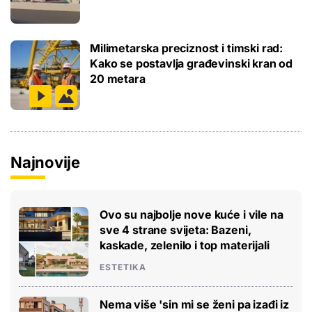
Milimetarska preciznost i timski rad:
Kako se postavlja građevinski kran od
20 metara
Najnovije
Ovo su najbolje nove kuće i vile na
sve 4 strane svijeta: Bazeni,
kaskade, zelenilo i top materijali
ESTETIKA
Nema više 'sin mi se ženi pa izađi iz