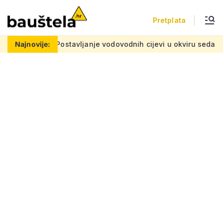
Pretplata
problemu
Najnovije:
Postavljanje vodovodnih cijevi u okviru sedam velik