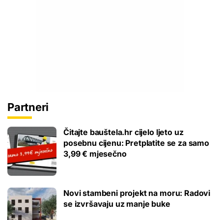
Partneri
Čitajte bauštela.hr cijelo ljeto uz
posebnu cijenu: Pretplatite se za samo
3,99 € mjesečno
Novi stambeni projekt na moru: Radovi
se izvršavaju uz manje buke