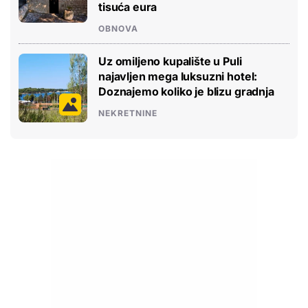
tisuća eura
OBNOVA
Uz omiljeno kupalište u Puli
najavljen mega luksuzni hotel:
Doznajemo koliko je blizu gradnja
NEKRETNINE